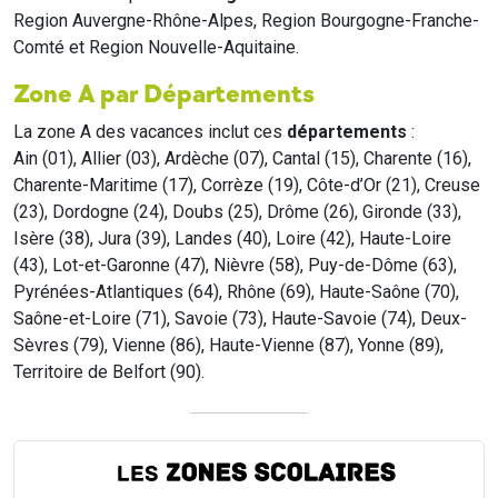
Region Auvergne-Rhône-Alpes, Region Bourgogne-Franche-
Comté et Region Nouvelle-Aquitaine.
Zone A par Départements
La zone A des vacances inclut ces
départements
:
Ain (01), Allier (03), Ardèche (07), Cantal (15), Charente (16),
Charente-Maritime (17), Corrèze (19), Côte-d’Or (21), Creuse
(23), Dordogne (24), Doubs (25), Drôme (26), Gironde (33),
Isère (38), Jura (39), Landes (40), Loire (42), Haute-Loire
(43), Lot-et-Garonne (47), Nièvre (58), Puy-de-Dôme (63),
Pyrénées-Atlantiques (64), Rhône (69), Haute-Saône (70),
Saône-et-Loire (71), Savoie (73), Haute-Savoie (74), Deux-
Sèvres (79), Vienne (86), Haute-Vienne (87), Yonne (89),
Territoire de Belfort (90).