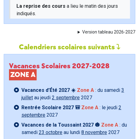
La reprise des cours
a lieu le matin des jours
indiqués.
Version tableau 2026-2027
Calendriers scolaires suivants
Vacances Scolaires 2027-2028
ZONE A
Vacances d’Été 2027 ☀️
Zone A
: du samedi
3
juillet
au jeudi
2 septembre
2027
Rentrée Scolaire 2027 🎒
Zone A
: le jeudi
2
septembre
2027
Vacances de la Toussaint 2027 🎃
Zone A
: du
samedi
23 octobre
au lundi
8 novembre
2027