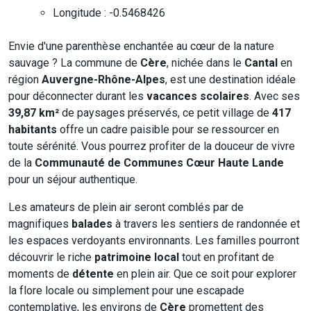
Longitude : -0.5468426
Envie d'une parenthèse enchantée au cœur de la nature
sauvage ? La commune de
Cère
, nichée dans le
Cantal
en
région
Auvergne-Rhône-Alpes
, est une destination idéale
pour déconnecter durant les
vacances scolaires
. Avec ses
39,87 km²
de paysages préservés, ce petit village de
417
habitants
offre un cadre paisible pour se ressourcer en
toute sérénité. Vous pourrez profiter de la douceur de vivre
de la
Communauté de Communes Cœur Haute Lande
pour un séjour authentique.
Les amateurs de plein air seront comblés par de
magnifiques
balades
à travers les sentiers de randonnée et
les espaces verdoyants environnants. Les familles pourront
découvrir le riche
patrimoine local
tout en profitant de
moments de
détente
en plein air. Que ce soit pour explorer
la flore locale ou simplement pour une escapade
contemplative, les environs de
Cère
promettent des