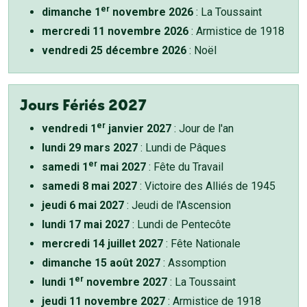
er
dimanche 1
novembre 2026
: La Toussaint
mercredi 11 novembre 2026
: Armistice de 1918
vendredi 25 décembre 2026
: Noël
Jours Fériés 2027
er
vendredi 1
janvier 2027
: Jour de l'an
lundi 29 mars 2027
: Lundi de Pâques
er
samedi 1
mai 2027
: Fête du Travail
samedi 8 mai 2027
: Victoire des Alliés de 1945
jeudi 6 mai 2027
: Jeudi de l'Ascension
lundi 17 mai 2027
: Lundi de Pentecôte
mercredi 14 juillet 2027
: Fête Nationale
dimanche 15 août 2027
: Assomption
er
lundi 1
novembre 2027
: La Toussaint
jeudi 11 novembre 2027
: Armistice de 1918