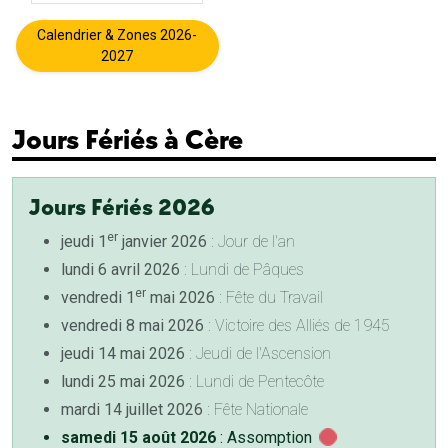
Calendrier & Zones 2026-
2027
Jours Fériés à Cère
Jours Fériés 2026
er
jeudi 1
janvier 2026
: Jour de l'an
lundi 6 avril 2026
: Lundi de Pâques
er
vendredi 1
mai 2026
: Fête du Travail
vendredi 8 mai 2026
: Victoire des Alliés de 1945
jeudi 14 mai 2026
: Jeudi de l'Ascension
lundi 25 mai 2026
: Lundi de Pentecôte
mardi 14 juillet 2026
: Fête Nationale
samedi 15 août 2026
: Assomption