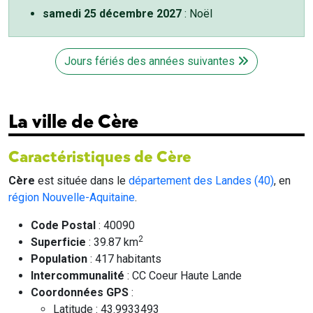
samedi 25 décembre 2027
: Noël
Jours fériés des années suivantes
La ville de Cère
Caractéristiques de Cère
Cère
est située dans le
département des Landes (40)
, en
région Nouvelle-Aquitaine
.
Code Postal
: 40090
2
Superficie
: 39.87 km
Population
: 417 habitants
Intercommunalité
: CC Coeur Haute Lande
Coordonnées GPS
:
Latitude : 43.9933493