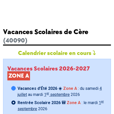
Vacances Scolaires de Cère
(40090)
Calendrier scolaire en cours
Vacances Scolaires 2026-2027
ZONE A
Vacances d’Été 2026 ☀️
Zone A
: du samedi
4
er
juillet
au mardi
1
septembre
2026
er
Rentrée Scolaire 2026 🎒
Zone A
: le mardi
1
septembre
2026