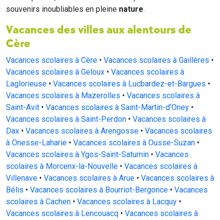
souvenirs inoubliables en pleine
nature
.
Vacances des villes aux alentours de
Cère
Vacances scolaires à Cère
•
Vacances scolaires à Gaillères
•
Vacances scolaires à Geloux
•
Vacances scolaires à
Laglorieuse
•
Vacances scolaires à Lucbardez-et-Bargues
•
Vacances scolaires à Mazerolles
•
Vacances scolaires à
Saint-Avit
•
Vacances scolaires à Saint-Martin-d'Oney
•
Vacances scolaires à Saint-Perdon
•
Vacances scolaires à
Dax
•
Vacances scolaires à Arengosse
•
Vacances scolaires
à Onesse-Laharie
•
Vacances scolaires à Ousse-Suzan
•
Vacances scolaires à Ygos-Saint-Saturnin
•
Vacances
scolaires à Morcenx-la-Nouvelle
•
Vacances scolaires à
Villenave
•
Vacances scolaires à Arue
•
Vacances scolaires à
Bélis
•
Vacances scolaires à Bourriot-Bergonce
•
Vacances
scolaires à Cachen
•
Vacances scolaires à Lacquy
•
Vacances scolaires à Lencouacq
•
Vacances scolaires à