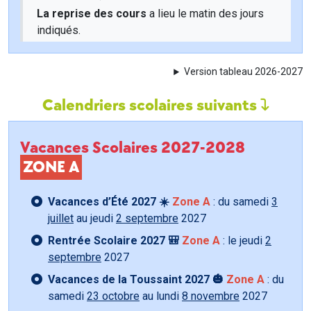
La reprise des cours
a lieu le matin des jours
indiqués.
Version tableau 2026-2027
Calendriers scolaires suivants
Vacances Scolaires 2027-2028
ZONE A
Vacances d’Été 2027 ☀️
Zone A
: du samedi
3
juillet
au jeudi
2 septembre
2027
Rentrée Scolaire 2027 🎒
Zone A
: le jeudi
2
septembre
2027
Vacances de la Toussaint 2027 🎃
Zone A
: du
samedi
23 octobre
au lundi
8 novembre
2027