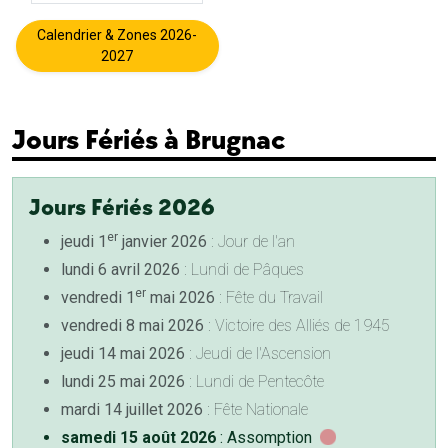
Calendrier & Zones 2026-
2027
Jours Fériés à Brugnac
Jours Fériés 2026
er
jeudi 1
janvier 2026
: Jour de l'an
lundi 6 avril 2026
: Lundi de Pâques
er
vendredi 1
mai 2026
: Fête du Travail
vendredi 8 mai 2026
: Victoire des Alliés de 1945
jeudi 14 mai 2026
: Jeudi de l'Ascension
lundi 25 mai 2026
: Lundi de Pentecôte
mardi 14 juillet 2026
: Fête Nationale
samedi 15 août 2026
: Assomption