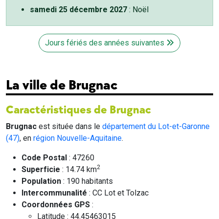
samedi 25 décembre 2027
: Noël
Jours fériés des années suivantes
La ville de Brugnac
Caractéristiques de Brugnac
Brugnac
est située dans le
département du Lot-et-Garonne
(47)
, en
région Nouvelle-Aquitaine
.
Code Postal
: 47260
2
Superficie
: 14.74 km
Population
: 190 habitants
Intercommunalité
: CC Lot et Tolzac
Coordonnées GPS
:
Latitude : 44.45463015