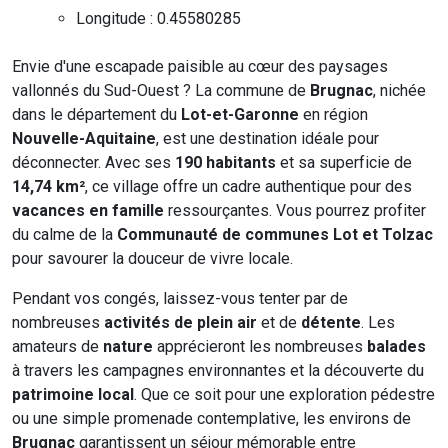
Longitude : 0.45580285
Envie d'une escapade paisible au cœur des paysages
vallonnés du Sud-Ouest ? La commune de
Brugnac
, nichée
dans le département du
Lot-et-Garonne
en région
Nouvelle-Aquitaine
, est une destination idéale pour
déconnecter. Avec ses
190 habitants
et sa superficie de
14,74 km²
, ce village offre un cadre authentique pour des
vacances en famille
ressourçantes. Vous pourrez profiter
du calme de la
Communauté de communes Lot et Tolzac
pour savourer la douceur de vivre locale.
Pendant vos congés, laissez-vous tenter par de
nombreuses
activités de plein air
et de
détente
. Les
amateurs de
nature
apprécieront les nombreuses
balades
à travers les campagnes environnantes et la découverte du
patrimoine local
. Que ce soit pour une exploration pédestre
ou une simple promenade contemplative, les environs de
Brugnac
garantissent un séjour mémorable entre