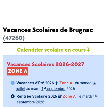
Vacances Scolaires de Brugnac
(47260)
Calendrier scolaire en cours
Vacances Scolaires 2026-2027
ZONE A
Vacances d’Été 2026 ☀️
Zone A
: du samedi
4
er
juillet
au mardi
1
septembre
2026
er
Rentrée Scolaire 2026 🎒
Zone A
: le mardi
1
septembre
2026