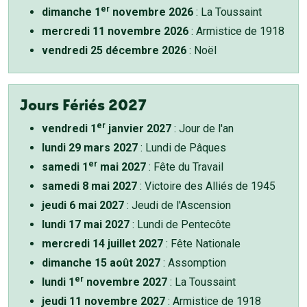
er
dimanche 1
novembre 2026
: La Toussaint
mercredi 11 novembre 2026
: Armistice de 1918
vendredi 25 décembre 2026
: Noël
Jours Fériés 2027
er
vendredi 1
janvier 2027
: Jour de l'an
lundi 29 mars 2027
: Lundi de Pâques
er
samedi 1
mai 2027
: Fête du Travail
samedi 8 mai 2027
: Victoire des Alliés de 1945
jeudi 6 mai 2027
: Jeudi de l'Ascension
lundi 17 mai 2027
: Lundi de Pentecôte
mercredi 14 juillet 2027
: Fête Nationale
dimanche 15 août 2027
: Assomption
er
lundi 1
novembre 2027
: La Toussaint
jeudi 11 novembre 2027
: Armistice de 1918