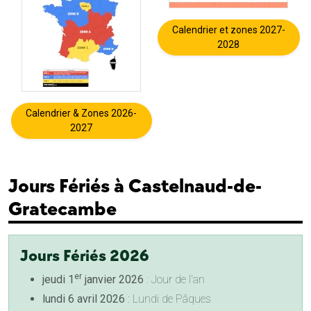
Calendrier et zones 2027-
2028
Calendrier & Zones 2026-
2027
Jours Fériés à Castelnaud-de-
Gratecambe
Jours Fériés 2026
er
jeudi 1
janvier 2026
: Jour de l'an
lundi 6 avril 2026
: Lundi de Pâques