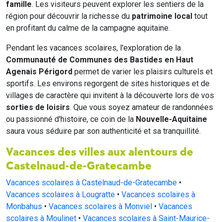
famille
. Les visiteurs peuvent explorer les sentiers de la
région pour découvrir la richesse du
patrimoine local
tout
en profitant du calme de la campagne aquitaine.
Pendant les vacances scolaires, l'exploration de la
Communauté de Communes des Bastides en Haut
Agenais Périgord
permet de varier les plaisirs culturels et
sportifs. Les environs regorgent de sites historiques et de
villages de caractère qui invitent à la découverte lors de vos
sorties de loisirs
. Que vous soyez amateur de randonnées
ou passionné d'histoire, ce coin de la
Nouvelle-Aquitaine
saura vous séduire par son authenticité et sa tranquillité.
Vacances des villes aux alentours de
Castelnaud-de-Gratecambe
Vacances scolaires à Castelnaud-de-Gratecambe
•
Vacances scolaires à Lougratte
•
Vacances scolaires à
Monbahus
•
Vacances scolaires à Monviel
•
Vacances
scolaires à Moulinet
•
Vacances scolaires à Saint-Maurice-