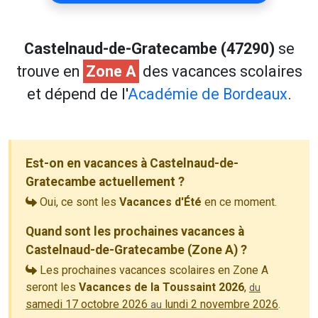
Castelnaud-de-Gratecambe (47290)
se
trouve en
Zone A
des vacances scolaires
et dépend de l'
Académie de Bordeaux
.
Est-on en vacances à Castelnaud-de-
Gratecambe actuellement ?
Oui, ce sont les
Vacances d'Été
en ce moment.
Quand sont les prochaines vacances à
Castelnaud-de-Gratecambe (Zone A) ?
Les prochaines vacances scolaires en Zone A
seront les
Vacances de la Toussaint 2026
,
du
samedi 17 octobre 2026
lundi 2 novembre 2026
.
au