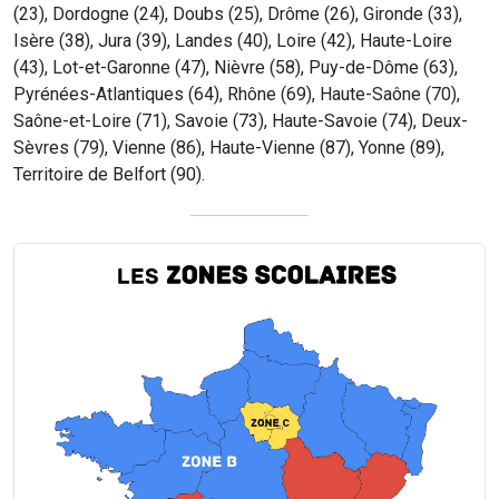
(23), Dordogne (24), Doubs (25), Drôme (26), Gironde (33),
Isère (38), Jura (39), Landes (40), Loire (42), Haute-Loire
(43), Lot-et-Garonne (47), Nièvre (58), Puy-de-Dôme (63),
Pyrénées-Atlantiques (64), Rhône (69), Haute-Saône (70),
Saône-et-Loire (71), Savoie (73), Haute-Savoie (74), Deux-
Sèvres (79), Vienne (86), Haute-Vienne (87), Yonne (89),
Territoire de Belfort (90).