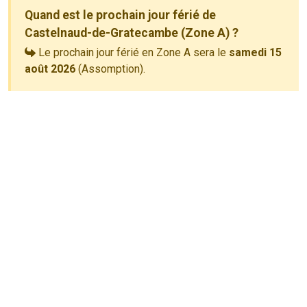
Quand est le prochain jour férié de
Castelnaud-de-Gratecambe (Zone A) ?
Le prochain jour férié en Zone A sera le
samedi 15
août 2026
(Assomption).