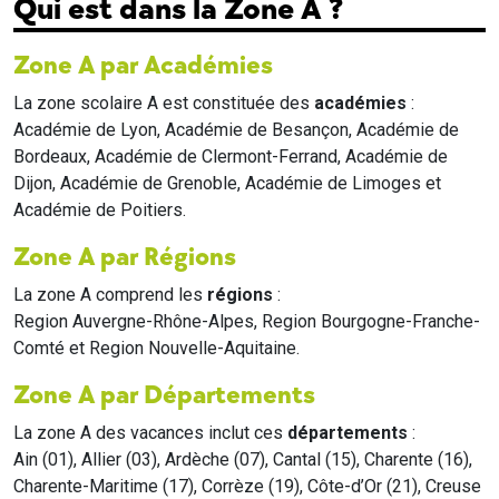
Qui est dans la Zone A ?
Zone A par Académies
La zone scolaire A est constituée des
académies
:
Académie de Lyon, Académie de Besançon, Académie de
Bordeaux, Académie de Clermont-Ferrand, Académie de
Dijon, Académie de Grenoble, Académie de Limoges et
Académie de Poitiers.
Zone A par Régions
La zone A comprend les
régions
:
Region Auvergne-Rhône-Alpes, Region Bourgogne-Franche-
Comté et Region Nouvelle-Aquitaine.
Zone A par Départements
La zone A des vacances inclut ces
départements
:
Ain (01), Allier (03), Ardèche (07), Cantal (15), Charente (16),
Charente-Maritime (17), Corrèze (19), Côte-d’Or (21), Creuse