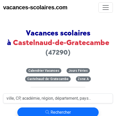
vacances-scolaires.com
Vacances scolaires
à
Castelnaud-de-Gratecambe
(47290)
Calendrier Vacances
Jours Féries
Castelnaud-de-Gratecambe
Zone A
Rechercher