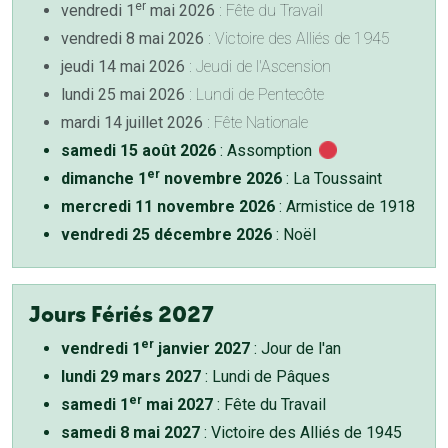
er
vendredi 1
mai 2026
: Fête du Travail
vendredi 8 mai 2026
: Victoire des Alliés de 1945
jeudi 14 mai 2026
: Jeudi de l'Ascension
lundi 25 mai 2026
: Lundi de Pentecôte
mardi 14 juillet 2026
: Fête Nationale
samedi 15 août 2026
: Assomption
er
dimanche 1
novembre 2026
: La Toussaint
mercredi 11 novembre 2026
: Armistice de 1918
vendredi 25 décembre 2026
: Noël
Jours Fériés 2027
er
vendredi 1
janvier 2027
: Jour de l'an
lundi 29 mars 2027
: Lundi de Pâques
er
samedi 1
mai 2027
: Fête du Travail
samedi 8 mai 2027
: Victoire des Alliés de 1945