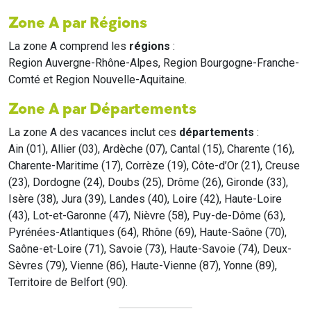
Zone A par Régions
La zone A comprend les
régions
:
Region Auvergne-Rhône-Alpes, Region Bourgogne-Franche-
Comté et Region Nouvelle-Aquitaine.
Zone A par Départements
La zone A des vacances inclut ces
départements
:
Ain (01), Allier (03), Ardèche (07), Cantal (15), Charente (16),
Charente-Maritime (17), Corrèze (19), Côte-d’Or (21), Creuse
(23), Dordogne (24), Doubs (25), Drôme (26), Gironde (33),
Isère (38), Jura (39), Landes (40), Loire (42), Haute-Loire
(43), Lot-et-Garonne (47), Nièvre (58), Puy-de-Dôme (63),
Pyrénées-Atlantiques (64), Rhône (69), Haute-Saône (70),
Saône-et-Loire (71), Savoie (73), Haute-Savoie (74), Deux-
Sèvres (79), Vienne (86), Haute-Vienne (87), Yonne (89),
Territoire de Belfort (90).