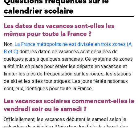
Questions fréquentes sur le
calendrier scolaire
Les dates des vacances sont-elles les
mêmes pour toute la France ?
Non.
La France métropolitaine est divisée en trois zones (A,
B et C)
dont les dates de vacances sont décalées de
quelques jours à quelques semaines. Ce système de zones
a été mis en place pour étaler les départs en vacances et
limiter les pics de fréquentation sur les routes, les stations
de ski et les sites touristiques. Les jours fériés nationaux
sont, eux, identiques pour toute la France.
Les vacances scolaires commencent-elles le
vendredi soir ou le samedi ?
Officiellement, les vacances débutent le samedi selon le
calendrier du ministère. Mais dans les faits, la plupart des
élèves qui n'ont pas cours le samedi sont en vacances dès