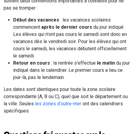
suivent deux conventions importantes à connaître pour ne
pas se tromper :
Début des vacances
: les vacances scolaires
commencent
après le dernier cours
du jour indiqué.
Les élèves qui n'ont pas cours le samedi sont donc en
vacances dès le vendredi soir. Pour les élèves qui ont
cours le samedi, les vacances débutent officiellement
le samedi.
Retour en cours
: la rentrée s'effectue
le matin
du jour
indiqué dans le calendrier. Le premier cours a lieu ce
jour-là, pas le lendemain.
Les dates sont identiques pour toute la zone scolaire
correspondante (A, B ou C), quel que soit le département ou
la ville. Seules
les zones d'outre-mer
ont des calendriers
spécifiques.