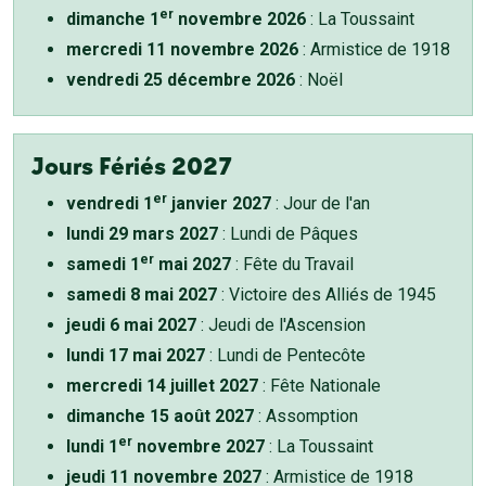
er
dimanche 1
novembre 2026
: La Toussaint
mercredi 11 novembre 2026
: Armistice de 1918
vendredi 25 décembre 2026
: Noël
Jours Fériés 2027
er
vendredi 1
janvier 2027
: Jour de l'an
lundi 29 mars 2027
: Lundi de Pâques
er
samedi 1
mai 2027
: Fête du Travail
samedi 8 mai 2027
: Victoire des Alliés de 1945
jeudi 6 mai 2027
: Jeudi de l'Ascension
lundi 17 mai 2027
: Lundi de Pentecôte
mercredi 14 juillet 2027
: Fête Nationale
dimanche 15 août 2027
: Assomption
er
lundi 1
novembre 2027
: La Toussaint
jeudi 11 novembre 2027
: Armistice de 1918