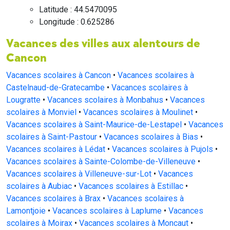
Latitude : 44.5470095
Longitude : 0.625286
Vacances des villes aux alentours de
Cancon
Vacances scolaires à Cancon
•
Vacances scolaires à
Castelnaud-de-Gratecambe
•
Vacances scolaires à
Lougratte
•
Vacances scolaires à Monbahus
•
Vacances
scolaires à Monviel
•
Vacances scolaires à Moulinet
•
Vacances scolaires à Saint-Maurice-de-Lestapel
•
Vacances
scolaires à Saint-Pastour
•
Vacances scolaires à Bias
•
Vacances scolaires à Lédat
•
Vacances scolaires à Pujols
•
Vacances scolaires à Sainte-Colombe-de-Villeneuve
•
Vacances scolaires à Villeneuve-sur-Lot
•
Vacances
scolaires à Aubiac
•
Vacances scolaires à Estillac
•
Vacances scolaires à Brax
•
Vacances scolaires à
Lamontjoie
•
Vacances scolaires à Laplume
•
Vacances
scolaires à Moirax
•
Vacances scolaires à Moncaut
•