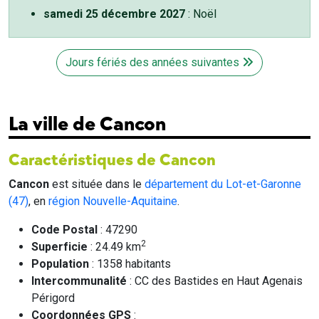
samedi 25 décembre 2027
: Noël
Jours fériés des années suivantes
La ville de Cancon
Caractéristiques de Cancon
Cancon
est située dans le
département du Lot-et-Garonne
(47)
, en
région Nouvelle-Aquitaine
.
Code Postal
: 47290
2
Superficie
: 24.49 km
Population
: 1358 habitants
Intercommunalité
: CC des Bastides en Haut Agenais
Périgord
Coordonnées GPS
: