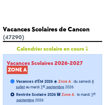
Vacances Scolaires de Cancon
(47290)
Calendrier scolaire en cours
Vacances Scolaires 2026-2027
ZONE A
Vacances d’Été 2026 ☀️
Zone A
: du samedi
4
er
juillet
au mardi
1
septembre
2026
er
Rentrée Scolaire 2026 🎒
Zone A
: le mardi
1
septembre
2026