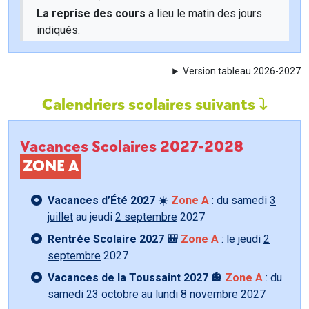
La reprise des cours
a lieu le matin des jours
indiqués.
Version tableau 2026-2027
Calendriers scolaires suivants
Vacances Scolaires 2027-2028
ZONE A
Vacances d’Été 2027 ☀️
Zone A
: du samedi
3
juillet
au jeudi
2 septembre
2027
Rentrée Scolaire 2027 🎒
Zone A
: le jeudi
2
septembre
2027
Vacances de la Toussaint 2027 🎃
Zone A
: du
samedi
23 octobre
au lundi
8 novembre
2027