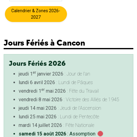
Calendrier & Zones 2026-
2027
Jours Fériés à Cancon
Jours Fériés 2026
er
jeudi 1
janvier 2026
: Jour de l'an
lundi 6 avril 2026
: Lundi de Pâques
er
vendredi 1
mai 2026
: Fête du Travail
vendredi 8 mai 2026
: Victoire des Alliés de 1945
jeudi 14 mai 2026
: Jeudi de l'Ascension
lundi 25 mai 2026
: Lundi de Pentecôte
mardi 14 juillet 2026
: Fête Nationale
samedi 15 août 2026
: Assomption