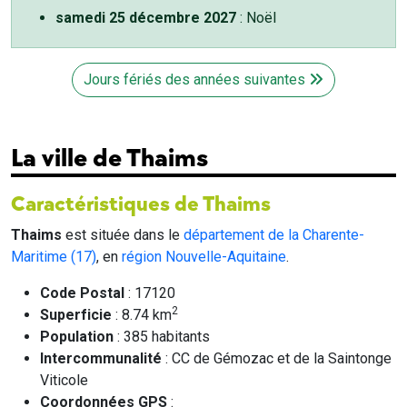
samedi 25 décembre 2027
: Noël
Jours fériés des années suivantes
La ville de Thaims
Caractéristiques de Thaims
Thaims
est située dans le
département de la Charente-
Maritime (17)
, en
région Nouvelle-Aquitaine
.
Code Postal
: 17120
2
Superficie
: 8.74 km
Population
: 385 habitants
Intercommunalité
: CC de Gémozac et de la Saintonge
Viticole
Coordonnées GPS
: