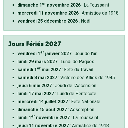
er
dimanche 1
novembre 2026
: La Toussaint
mercredi 11 novembre 2026
: Armistice de 1918
vendredi 25 décembre 2026
: Noël
Jours Fériés 2027
er
vendredi 1
janvier 2027
: Jour de l'an
lundi 29 mars 2027
: Lundi de Pâques
er
samedi 1
mai 2027
: Fête du Travail
samedi 8 mai 2027
: Victoire des Alliés de 1945
jeudi 6 mai 2027
: Jeudi de l'Ascension
lundi 17 mai 2027
: Lundi de Pentecôte
mercredi 14 juillet 2027
: Fête Nationale
dimanche 15 août 2027
: Assomption
er
lundi 1
novembre 2027
: La Toussaint
jeudi 11 novembre 2027
: Armistice de 1918