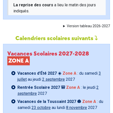
La reprise des cours
a lieu le matin des jours
indiqués.
Version tableau 2026-2027
Calendriers scolaires suivants
Vacances Scolaires 2027-2028
ZONE A
Vacances d’Été 2027 ☀️
Zone A
: du samedi
3
juillet
au jeudi
2 septembre
2027
Rentrée Scolaire 2027 🎒
Zone A
: le jeudi
2
septembre
2027
Vacances de la Toussaint 2027 🎃
Zone A
: du
samedi
23 octobre
au lundi
8 novembre
2027