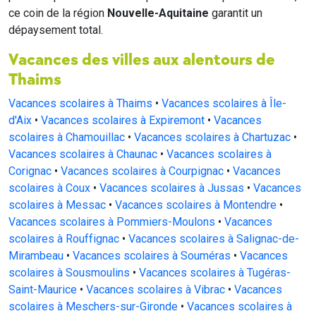
ce coin de la région
Nouvelle-Aquitaine
garantit un
dépaysement total.
Vacances des villes aux alentours de
Thaims
Vacances scolaires à Thaims
•
Vacances scolaires à Île-
d'Aix
•
Vacances scolaires à Expiremont
•
Vacances
scolaires à Chamouillac
•
Vacances scolaires à Chartuzac
•
Vacances scolaires à Chaunac
•
Vacances scolaires à
Corignac
•
Vacances scolaires à Courpignac
•
Vacances
scolaires à Coux
•
Vacances scolaires à Jussas
•
Vacances
scolaires à Messac
•
Vacances scolaires à Montendre
•
Vacances scolaires à Pommiers-Moulons
•
Vacances
scolaires à Rouffignac
•
Vacances scolaires à Salignac-de-
Mirambeau
•
Vacances scolaires à Souméras
•
Vacances
scolaires à Sousmoulins
•
Vacances scolaires à Tugéras-
Saint-Maurice
•
Vacances scolaires à Vibrac
•
Vacances
scolaires à Meschers-sur-Gironde
•
Vacances scolaires à