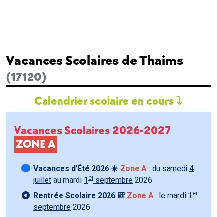
Vacances Scolaires de Thaims
(17120)
Calendrier scolaire en cours
Vacances Scolaires 2026-2027
ZONE A
Vacances d’Été 2026 ☀️
Zone A
: du samedi
4
er
juillet
au mardi
1
septembre
2026
er
Rentrée Scolaire 2026 🎒
Zone A
: le mardi
1
septembre
2026