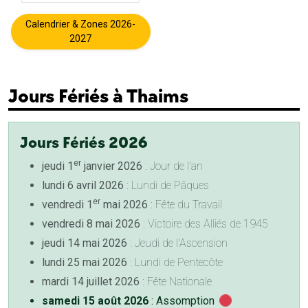
Calendrier & Zones 2026-
2027
Jours Fériés à Thaims
Jours Fériés 2026
er
jeudi 1
janvier 2026
: Jour de l'an
lundi 6 avril 2026
: Lundi de Pâques
er
vendredi 1
mai 2026
: Fête du Travail
vendredi 8 mai 2026
: Victoire des Alliés de 1945
jeudi 14 mai 2026
: Jeudi de l'Ascension
lundi 25 mai 2026
: Lundi de Pentecôte
mardi 14 juillet 2026
: Fête Nationale
samedi 15 août 2026
: Assomption