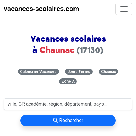
vacances-scolaires.com
Vacances scolaires
à
Chaunac
(17130)
Calendrier Vacances
Jours Féries
Chaunac
Zone A
Rechercher