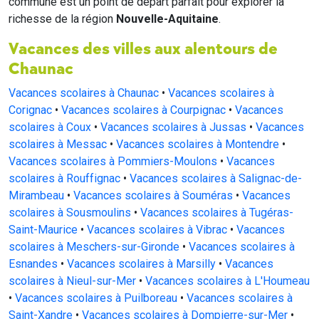
commune est un point de départ parfait pour explorer la
richesse de la région
Nouvelle-Aquitaine
.
Vacances des villes aux alentours de
Chaunac
Vacances scolaires à Chaunac
•
Vacances scolaires à
Corignac
•
Vacances scolaires à Courpignac
•
Vacances
scolaires à Coux
•
Vacances scolaires à Jussas
•
Vacances
scolaires à Messac
•
Vacances scolaires à Montendre
•
Vacances scolaires à Pommiers-Moulons
•
Vacances
scolaires à Rouffignac
•
Vacances scolaires à Salignac-de-
Mirambeau
•
Vacances scolaires à Souméras
•
Vacances
scolaires à Sousmoulins
•
Vacances scolaires à Tugéras-
Saint-Maurice
•
Vacances scolaires à Vibrac
•
Vacances
scolaires à Meschers-sur-Gironde
•
Vacances scolaires à
Esnandes
•
Vacances scolaires à Marsilly
•
Vacances
scolaires à Nieul-sur-Mer
•
Vacances scolaires à L'Houmeau
•
Vacances scolaires à Puilboreau
•
Vacances scolaires à
Saint-Xandre
•
Vacances scolaires à Dompierre-sur-Mer
•