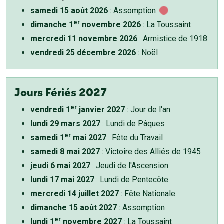
samedi 15 août 2026
: Assomption
er
dimanche 1
novembre 2026
: La Toussaint
mercredi 11 novembre 2026
: Armistice de 1918
vendredi 25 décembre 2026
: Noël
Jours Fériés 2027
er
vendredi 1
janvier 2027
: Jour de l'an
lundi 29 mars 2027
: Lundi de Pâques
er
samedi 1
mai 2027
: Fête du Travail
samedi 8 mai 2027
: Victoire des Alliés de 1945
jeudi 6 mai 2027
: Jeudi de l'Ascension
lundi 17 mai 2027
: Lundi de Pentecôte
mercredi 14 juillet 2027
: Fête Nationale
dimanche 15 août 2027
: Assomption
er
lundi 1
novembre 2027
: La Toussaint