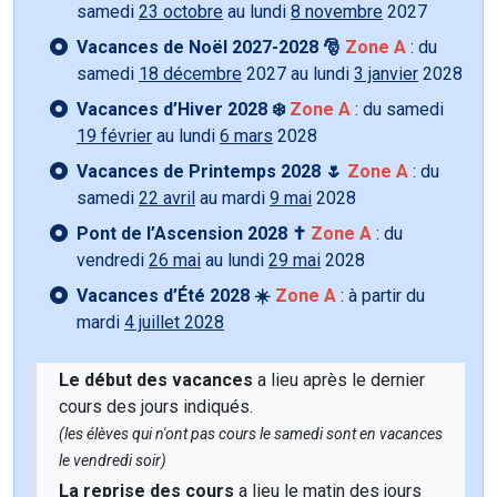
samedi
23 octobre
au lundi
8 novembre
2027
Vacances de Noël 2027-2028 🎅
Zone A
: du
samedi
18 décembre
2027 au lundi
3 janvier
2028
Vacances d’Hiver 2028 ❄️
Zone A
: du samedi
19 février
au lundi
6 mars
2028
Vacances de Printemps 2028 🌷
Zone A
: du
samedi
22 avril
au mardi
9 mai
2028
Pont de l’Ascension 2028 ✝️
Zone A
: du
vendredi
26 mai
au lundi
29 mai
2028
Vacances d’Été 2028 ☀️
Zone A
: à partir du
mardi
4 juillet 2028
Le début des vacances
a lieu après le dernier
cours des jours indiqués.
(les élèves qui n'ont pas cours le samedi sont en vacances
le vendredi soir)
La reprise des cours
a lieu le matin des jours