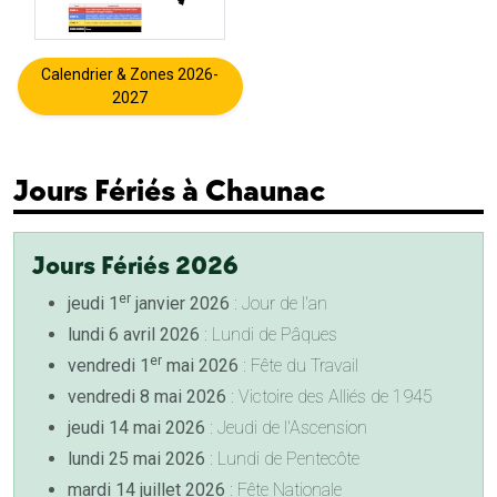
Calendrier & Zones 2026-
2027
Jours Fériés à Chaunac
Jours Fériés 2026
er
jeudi 1
janvier 2026
: Jour de l'an
lundi 6 avril 2026
: Lundi de Pâques
er
vendredi 1
mai 2026
: Fête du Travail
vendredi 8 mai 2026
: Victoire des Alliés de 1945
jeudi 14 mai 2026
: Jeudi de l'Ascension
lundi 25 mai 2026
: Lundi de Pentecôte
mardi 14 juillet 2026
: Fête Nationale