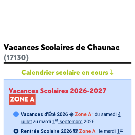
Vacances Scolaires de Chaunac
(17130)
Calendrier scolaire en cours
Vacances Scolaires 2026-2027
ZONE A
Vacances d’Été 2026 ☀️
Zone A
: du samedi
4
er
juillet
au mardi
1
septembre
2026
er
Rentrée Scolaire 2026 🎒
Zone A
: le mardi
1