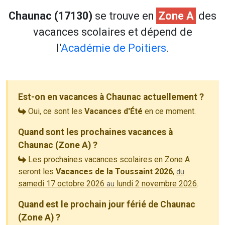
Chaunac (17130)
se trouve en
Zone A
des
vacances scolaires et dépend de
l'
Académie de Poitiers
.
Est-on en vacances à Chaunac actuellement ?
Oui, ce sont les
Vacances d'Été
en ce moment.
Quand sont les prochaines vacances à
Chaunac (Zone A) ?
Les prochaines vacances scolaires en Zone A
seront les
Vacances de la Toussaint 2026
,
du
samedi 17 octobre 2026
lundi 2 novembre 2026
.
au
Quand est le prochain jour férié de Chaunac
(Zone A) ?