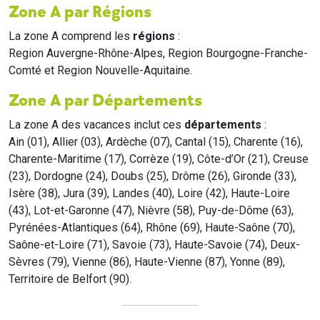
Zone A par Régions
La zone A comprend les
régions
:
Region Auvergne-Rhône-Alpes, Region Bourgogne-Franche-
Comté et Region Nouvelle-Aquitaine.
Zone A par Départements
La zone A des vacances inclut ces
départements
:
Ain (01), Allier (03), Ardèche (07), Cantal (15), Charente (16),
Charente-Maritime (17), Corrèze (19), Côte-d’Or (21), Creuse
(23), Dordogne (24), Doubs (25), Drôme (26), Gironde (33),
Isère (38), Jura (39), Landes (40), Loire (42), Haute-Loire
(43), Lot-et-Garonne (47), Nièvre (58), Puy-de-Dôme (63),
Pyrénées-Atlantiques (64), Rhône (69), Haute-Saône (70),
Saône-et-Loire (71), Savoie (73), Haute-Savoie (74), Deux-
Sèvres (79), Vienne (86), Haute-Vienne (87), Yonne (89),
Territoire de Belfort (90).