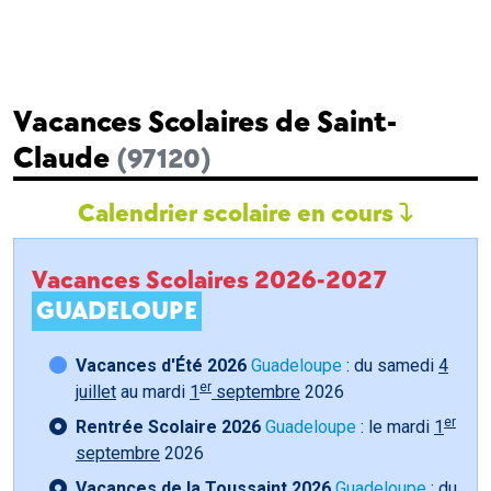
Vacances Scolaires de Saint-
Claude
(97120)
Calendrier scolaire en cours
Vacances Scolaires 2026-2027
GUADELOUPE
Vacances d'Été 2026
Guadeloupe
: du samedi
4
er
juillet
au mardi
1
septembre
2026
er
Rentrée Scolaire 2026
Guadeloupe
: le mardi
1
septembre
2026
Vacances de la Toussaint 2026
Guadeloupe
: du