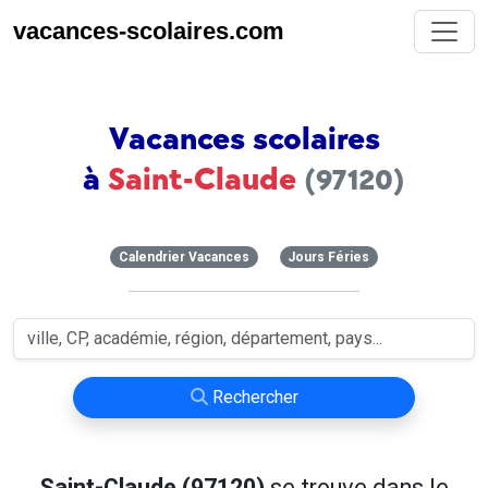
vacances-scolaires.com
Vacances scolaires
à
Saint-Claude
(97120)
Calendrier Vacances
Jours Féries
Rechercher
Saint-Claude (97120)
se trouve dans le