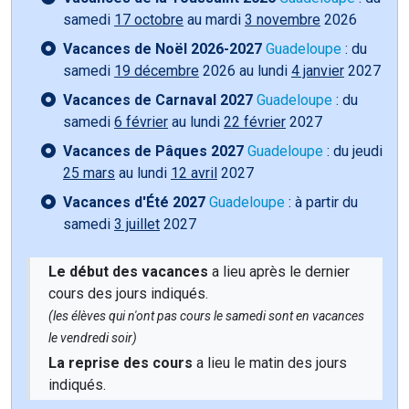
samedi
17 octobre
au mardi
3 novembre
2026
Vacances de Noël 2026-2027
Guadeloupe
: du
samedi
19 décembre
2026 au lundi
4 janvier
2027
Vacances de Carnaval 2027
Guadeloupe
: du
samedi
6 février
au lundi
22 février
2027
Vacances de Pâques 2027
Guadeloupe
: du jeudi
25 mars
au lundi
12 avril
2027
Vacances d'Été 2027
Guadeloupe
: à partir du
samedi
3 juillet
2027
Le début des vacances
a lieu après le dernier
cours des jours indiqués.
(les élèves qui n'ont pas cours le samedi sont en vacances
le vendredi soir)
La reprise des cours
a lieu le matin des jours
indiqués.