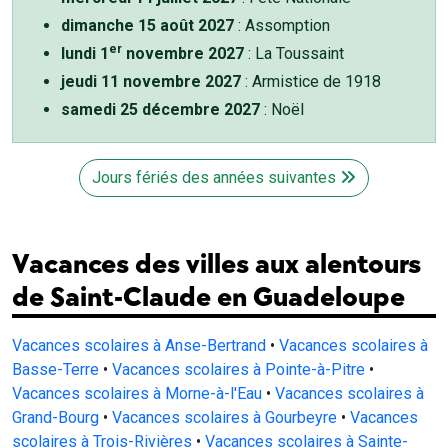
dimanche 15 août 2027
: Assomption
er
lundi 1
novembre 2027
: La Toussaint
jeudi 11 novembre 2027
: Armistice de 1918
samedi 25 décembre 2027
: Noël
Jours fériés des années suivantes
Vacances des villes aux alentours
de Saint-Claude en Guadeloupe
Vacances scolaires à Anse-Bertrand
•
Vacances scolaires à
Basse-Terre
•
Vacances scolaires à Pointe-à-Pitre
•
Vacances scolaires à Morne-à-l'Eau
•
Vacances scolaires à
Grand-Bourg
•
Vacances scolaires à Gourbeyre
•
Vacances
scolaires à Trois-Rivières
•
Vacances scolaires à Sainte-