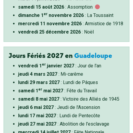
samedi 15 août 2026
: Assomption
er
dimanche 1
novembre 2026
: La Toussaint
mercredi 11 novembre 2026
: Armistice de 1918
vendredi 25 décembre 2026
: Noël
Jours Fériés 2027 en
Guadeloupe
er
vendredi 1
janvier 2027
: Jour de l'an
jeudi 4 mars 2027
: Mi-carême
lundi 29 mars 2027
: Lundi de Pâques
er
samedi 1
mai 2027
: Fête du Travail
samedi 8 mai 2027
: Victoire des Alliés de 1945
jeudi 6 mai 2027
: Jeudi de l'Ascension
lundi 17 mai 2027
: Lundi de Pentecôte
jeudi 27 mai 2027
: Abolition de l'esclavage
mercredi 14 juillet 2027
: Fête Nationale