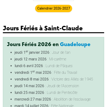
Calendrier 2026-2027
Jours Fériés à Saint-Claude
Jours Fériés 2026 en
Guadeloupe
er
jeudi 1
janvier 2026
: Jour de l'an
jeudi 12 mars 2026
: Mi-carême
lundi 6 avril 2026
: Lundi de Pâques
er
vendredi 1
mai 2026
: Fête du Travail
vendredi 8 mai 2026
: Victoire des Alliés de 1945
jeudi 14 mai 2026
: Jeudi de l'Ascension
lundi 25 mai 2026
: Lundi de Pentecôte
mercredi 27 mai 2026
: Abolition de l'esclavage
mardi 14 juillet 2026
: Fête Nationale