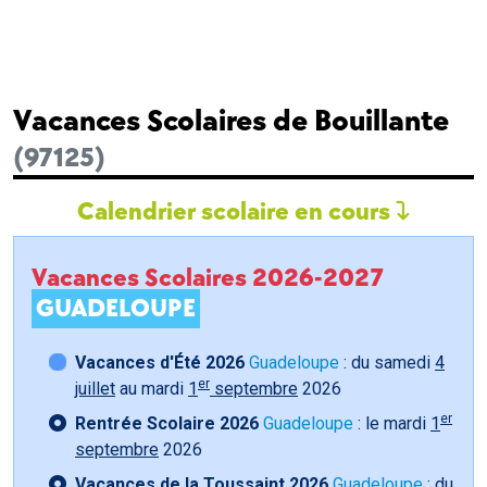
Vacances Scolaires de Bouillante
(97125)
Calendrier scolaire en cours
Vacances Scolaires 2026-2027
GUADELOUPE
Vacances d'Été 2026
Guadeloupe
: du samedi
4
er
juillet
au mardi
1
septembre
2026
er
Rentrée Scolaire 2026
Guadeloupe
: le mardi
1
septembre
2026
Vacances de la Toussaint 2026
Guadeloupe
: du