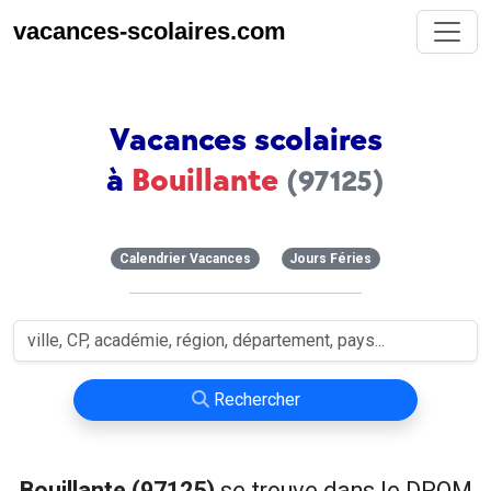
vacances-scolaires.com
Vacances scolaires
à
Bouillante
(97125)
Calendrier Vacances
Jours Féries
Rechercher
Bouillante (97125)
se trouve dans le DROM