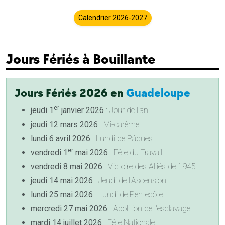
Calendrier 2026-2027
Jours Fériés à Bouillante
Jours Fériés 2026 en
Guadeloupe
er
jeudi 1
janvier 2026
: Jour de l'an
jeudi 12 mars 2026
: Mi-carême
lundi 6 avril 2026
: Lundi de Pâques
er
vendredi 1
mai 2026
: Fête du Travail
vendredi 8 mai 2026
: Victoire des Alliés de 1945
jeudi 14 mai 2026
: Jeudi de l'Ascension
lundi 25 mai 2026
: Lundi de Pentecôte
mercredi 27 mai 2026
: Abolition de l'esclavage
mardi 14 juillet 2026
: Fête Nationale