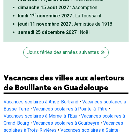
dimanche 15 août 2027
: Assomption
er
lundi 1
novembre 2027
: La Toussaint
jeudi 11 novembre 2027
: Armistice de 1918
samedi 25 décembre 2027
: Noël
Jours fériés des années suivantes
Vacances des villes aux alentours
de Bouillante en Guadeloupe
Vacances scolaires à Anse-Bertrand
•
Vacances scolaires à
Basse-Terre
•
Vacances scolaires à Pointe-à-Pitre
•
Vacances scolaires à Morne-à-l'Eau
•
Vacances scolaires à
Grand-Bourg
•
Vacances scolaires à Gourbeyre
•
Vacances
scolaires à Trois-Rivières
•
Vacances scolaires à Sainte-