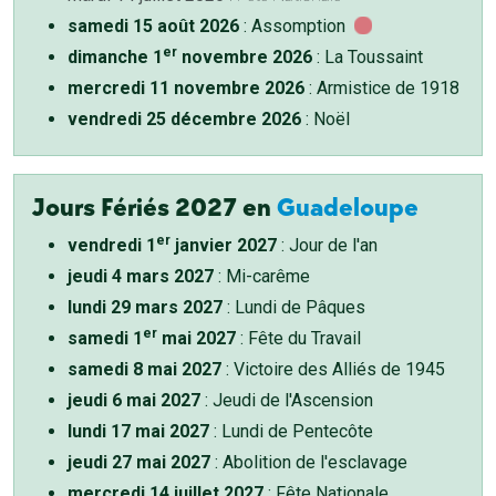
samedi 15 août 2026
: Assomption
er
dimanche 1
novembre 2026
: La Toussaint
mercredi 11 novembre 2026
: Armistice de 1918
vendredi 25 décembre 2026
: Noël
Jours Fériés 2027 en
Guadeloupe
er
vendredi 1
janvier 2027
: Jour de l'an
jeudi 4 mars 2027
: Mi-carême
lundi 29 mars 2027
: Lundi de Pâques
er
samedi 1
mai 2027
: Fête du Travail
samedi 8 mai 2027
: Victoire des Alliés de 1945
jeudi 6 mai 2027
: Jeudi de l'Ascension
lundi 17 mai 2027
: Lundi de Pentecôte
jeudi 27 mai 2027
: Abolition de l'esclavage
mercredi 14 juillet 2027
: Fête Nationale