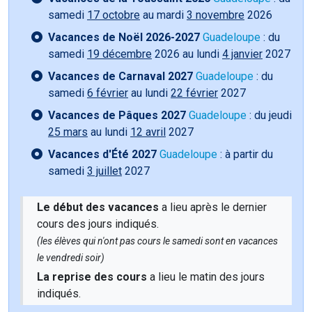
samedi
17 octobre
au mardi
3 novembre
2026
Vacances de Noël 2026-2027
Guadeloupe
: du
samedi
19 décembre
2026 au lundi
4 janvier
2027
Vacances de Carnaval 2027
Guadeloupe
: du
samedi
6 février
au lundi
22 février
2027
Vacances de Pâques 2027
Guadeloupe
: du jeudi
25 mars
au lundi
12 avril
2027
Vacances d'Été 2027
Guadeloupe
: à partir du
samedi
3 juillet
2027
Le début des vacances
a lieu après le dernier
cours des jours indiqués.
(les élèves qui n'ont pas cours le samedi sont en vacances
le vendredi soir)
La reprise des cours
a lieu le matin des jours
indiqués.