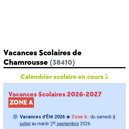
Vacances Scolaires de
Chamrousse
(38410)
Calendrier scolaire en cours
Vacances Scolaires 2026-2027
ZONE A
Vacances d’Été 2026 ☀️
Zone A
: du samedi
4
er
juillet
au mardi
1
septembre
2026