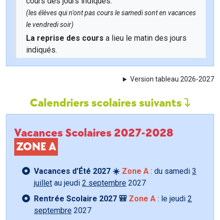
cours des jours indiqués.
(les élèves qui n'ont pas cours le samedi sont en vacances
le vendredi soir)
La reprise des cours
a lieu le matin des jours
indiqués.
Version tableau 2026-2027
Calendriers scolaires suivants
Vacances Scolaires 2027-2028
ZONE A
Vacances d’Été 2027 ☀️
Zone A
: du samedi
3
juillet
au jeudi
2 septembre
2027
Rentrée Scolaire 2027 🎒
Zone A
: le jeudi
2
septembre
2027