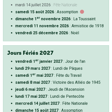
mardi 14 juillet 2026
: Fête Nationale
samedi 15 août 2026
: Assomption
er
dimanche 1
novembre 2026
: La Toussaint
mercredi 11 novembre 2026
: Armistice de 1918
vendredi 25 décembre 2026
: Noël
Jours Fériés 2027
er
vendredi 1
janvier 2027
: Jour de l'an
lundi 29 mars 2027
: Lundi de Pâques
er
samedi 1
mai 2027
: Fête du Travail
samedi 8 mai 2027
: Victoire des Alliés de 1945
jeudi 6 mai 2027
: Jeudi de l'Ascension
lundi 17 mai 2027
: Lundi de Pentecôte
mercredi 14 juillet 2027
: Fête Nationale
dimanche 15 août 2027
: Assomption