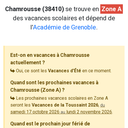
Chamrousse (38410)
se trouve en
Zone A
des vacances scolaires et dépend de
l'
Académie de Grenoble
.
Est-on en vacances à Chamrousse
actuellement ?
Oui, ce sont les
Vacances d'Été
en ce moment.
Quand sont les prochaines vacances à
Chamrousse (Zone A) ?
Les prochaines vacances scolaires en Zone A
seront les
Vacances de la Toussaint 2026
,
du
samedi 17 octobre 2026
lundi 2 novembre 2026
.
au
Quand est le prochain jour férié de