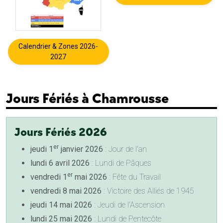
Calendrier & Zones 2026-
2027
Jours Fériés à Chamrousse
Jours Fériés 2026
er
jeudi 1
janvier 2026
: Jour de l'an
lundi 6 avril 2026
: Lundi de Pâques
er
vendredi 1
mai 2026
: Fête du Travail
vendredi 8 mai 2026
: Victoire des Alliés de 1945
jeudi 14 mai 2026
: Jeudi de l'Ascension
lundi 25 mai 2026
: Lundi de Pentecôte