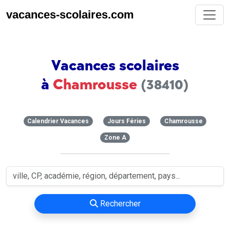
vacances-scolaires.com
Vacances scolaires
à
Chamrousse
(38410)
Calendrier Vacances
Jours Féries
Chamrousse
Zone A
Rechercher