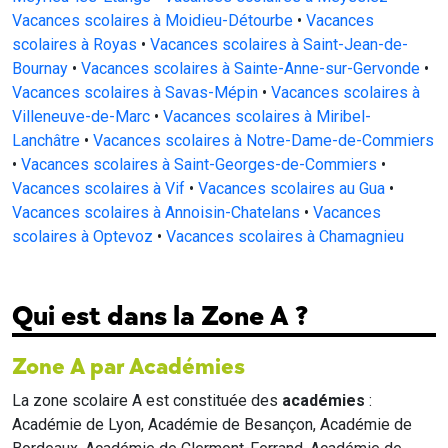
Vacances scolaires à Moidieu-Détourbe
•
Vacances
scolaires à Royas
•
Vacances scolaires à Saint-Jean-de-
Bournay
•
Vacances scolaires à Sainte-Anne-sur-Gervonde
•
Vacances scolaires à Savas-Mépin
•
Vacances scolaires à
Villeneuve-de-Marc
•
Vacances scolaires à Miribel-
Lanchâtre
•
Vacances scolaires à Notre-Dame-de-Commiers
•
Vacances scolaires à Saint-Georges-de-Commiers
•
Vacances scolaires à Vif
•
Vacances scolaires au Gua
•
Vacances scolaires à Annoisin-Chatelans
•
Vacances
scolaires à Optevoz
•
Vacances scolaires à Chamagnieu
Qui est dans la Zone A ?
Zone A par Académies
La zone scolaire A est constituée des
académies
:
Académie de Lyon, Académie de Besançon, Académie de