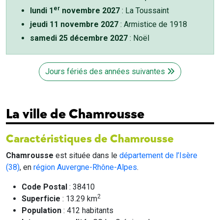
er
lundi 1
novembre 2027
: La Toussaint
jeudi 11 novembre 2027
: Armistice de 1918
samedi 25 décembre 2027
: Noël
Jours fériés des années suivantes
La ville de Chamrousse
Caractéristiques de Chamrousse
Chamrousse
est située dans le
département de l’Isère
(38)
, en
région Auvergne-Rhône-Alpes
.
Code Postal
: 38410
2
Superficie
: 13.29 km
Population
: 412 habitants