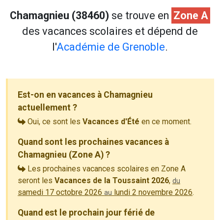
Chamagnieu (38460)
se trouve en
Zone A
des vacances scolaires et dépend de
l'
Académie de Grenoble
.
Est-on en vacances à Chamagnieu
actuellement ?
Oui, ce sont les
Vacances d'Été
en ce moment.
Quand sont les prochaines vacances à
Chamagnieu (Zone A) ?
Les prochaines vacances scolaires en Zone A
seront les
Vacances de la Toussaint 2026
,
du
samedi 17 octobre 2026
lundi 2 novembre 2026
.
au
Quand est le prochain jour férié de