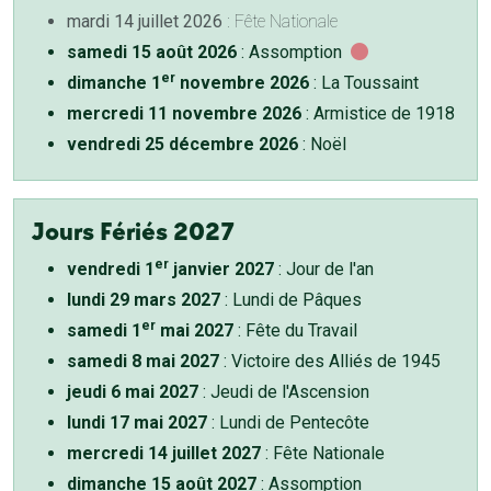
mardi 14 juillet 2026
: Fête Nationale
samedi 15 août 2026
: Assomption
er
dimanche 1
novembre 2026
: La Toussaint
mercredi 11 novembre 2026
: Armistice de 1918
vendredi 25 décembre 2026
: Noël
Jours Fériés 2027
er
vendredi 1
janvier 2027
: Jour de l'an
lundi 29 mars 2027
: Lundi de Pâques
er
samedi 1
mai 2027
: Fête du Travail
samedi 8 mai 2027
: Victoire des Alliés de 1945
jeudi 6 mai 2027
: Jeudi de l'Ascension
lundi 17 mai 2027
: Lundi de Pentecôte
mercredi 14 juillet 2027
: Fête Nationale
dimanche 15 août 2027
: Assomption