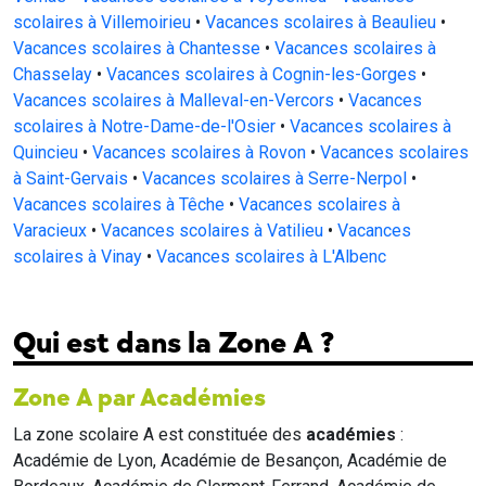
scolaires à Villemoirieu
•
Vacances scolaires à Beaulieu
•
Vacances scolaires à Chantesse
•
Vacances scolaires à
Chasselay
•
Vacances scolaires à Cognin-les-Gorges
•
Vacances scolaires à Malleval-en-Vercors
•
Vacances
scolaires à Notre-Dame-de-l'Osier
•
Vacances scolaires à
Quincieu
•
Vacances scolaires à Rovon
•
Vacances scolaires
à Saint-Gervais
•
Vacances scolaires à Serre-Nerpol
•
Vacances scolaires à Têche
•
Vacances scolaires à
Varacieux
•
Vacances scolaires à Vatilieu
•
Vacances
scolaires à Vinay
•
Vacances scolaires à L'Albenc
Qui est dans la Zone A ?
Zone A par Académies
La zone scolaire A est constituée des
académies
:
Académie de Lyon, Académie de Besançon, Académie de