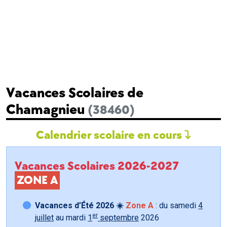
Vacances Scolaires de
Chamagnieu
(38460)
Calendrier scolaire en cours
Vacances Scolaires 2026-2027
ZONE A
Vacances d’Été 2026 ☀️
Zone A
: du samedi
4
er
juillet
au mardi
1
septembre
2026