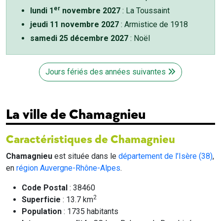
er
lundi 1
novembre 2027
: La Toussaint
jeudi 11 novembre 2027
: Armistice de 1918
samedi 25 décembre 2027
: Noël
Jours fériés des années suivantes
La ville de Chamagnieu
Caractéristiques de Chamagnieu
Chamagnieu
est située dans le
département de l’Isère (38)
,
en
région Auvergne-Rhône-Alpes
.
Code Postal
: 38460
2
Superficie
: 13.7 km
Population
: 1735 habitants