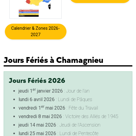
Calendrier & Zones 2026-
2027
Jours Fériés à Chamagnieu
Jours Fériés 2026
er
jeudi 1
janvier 2026
: Jour de l'an
lundi 6 avril 2026
: Lundi de Pâques
er
vendredi 1
mai 2026
: Fête du Travail
vendredi 8 mai 2026
: Victoire des Alliés de 1945
jeudi 14 mai 2026
: Jeudi de l'Ascension
lundi 25 mai 2026
: Lundi de Pentecôte