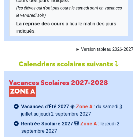
cours des jours indiqués.
(les élèves qui n'ont pas cours le samedi sont en vacances
le vendredi soir)
La reprise des cours
a lieu le matin des jours
indiqués.
Version tableau 2026-2027
Calendriers scolaires suivants
Vacances Scolaires 2027-2028
ZONE A
Vacances d’Été 2027 ☀️
Zone A
: du samedi
3
juillet
au jeudi
2 septembre
2027
Rentrée Scolaire 2027 🎒
Zone A
: le jeudi
2
septembre
2027