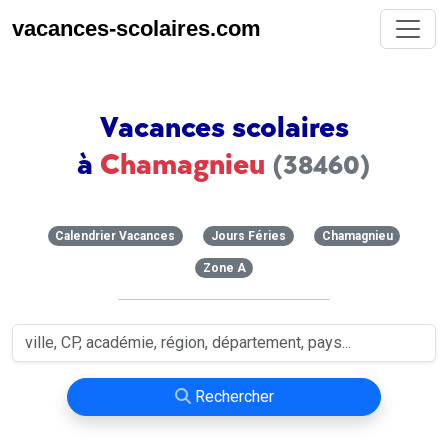
vacances-scolaires.com
Vacances scolaires
à
Chamagnieu
(38460)
Calendrier Vacances
Jours Féries
Chamagnieu
Zone A
Rechercher