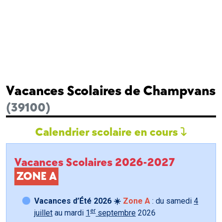
Vacances Scolaires de Champvans
(39100)
Calendrier scolaire en cours
Vacances Scolaires 2026-2027
ZONE A
Vacances d’Été 2026 ☀️
Zone A
: du samedi
4
er
juillet
au mardi
1
septembre
2026