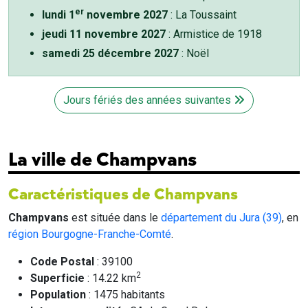
er
lundi 1
novembre 2027
: La Toussaint
jeudi 11 novembre 2027
: Armistice de 1918
samedi 25 décembre 2027
: Noël
Jours fériés des années suivantes
La ville de Champvans
Caractéristiques de Champvans
Champvans
est située dans le
département du Jura (39)
, en
région Bourgogne-Franche-Comté
.
Code Postal
: 39100
2
Superficie
: 14.22 km
Population
: 1475 habitants