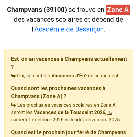
Champvans (39100)
se trouve en
Zone A
des vacances scolaires et dépend de
l'
Académie de Besançon
.
Est-on en vacances à Champvans actuellement
?
Oui, ce sont les
Vacances d'Été
en ce moment.
Quand sont les prochaines vacances à
Champvans (Zone A) ?
Les prochaines vacances scolaires en Zone A
seront les
Vacances de la Toussaint 2026
,
du
samedi 17 octobre 2026
lundi 2 novembre 2026
.
au
Quand est le prochain jour férié de Champvans