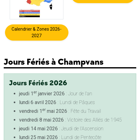
Calendrier & Zones 2026-
2027
Jours Fériés à Champvans
Jours Fériés 2026
er
jeudi 1
janvier 2026
: Jour de l'an
lundi 6 avril 2026
: Lundi de Pâques
er
vendredi 1
mai 2026
: Fête du Travail
vendredi 8 mai 2026
: Victoire des Alliés de 1945
jeudi 14 mai 2026
: Jeudi de l'Ascension
lundi 25 mai 2026
: Lundi de Pentecôte