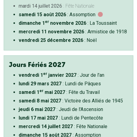
mardi 14 juillet 2026
: Fête Nationale
samedi 15 août 2026
: Assomption
er
dimanche 1
novembre 2026
: La Toussaint
mercredi 11 novembre 2026
: Armistice de 1918
vendredi 25 décembre 2026
: Noël
Jours Fériés 2027
er
vendredi 1
janvier 2027
: Jour de l'an
lundi 29 mars 2027
: Lundi de Pâques
er
samedi 1
mai 2027
: Fête du Travail
samedi 8 mai 2027
: Victoire des Alliés de 1945
jeudi 6 mai 2027
: Jeudi de l'Ascension
lundi 17 mai 2027
: Lundi de Pentecôte
mercredi 14 juillet 2027
: Fête Nationale
dimanche 15 août 2027
: Assomption