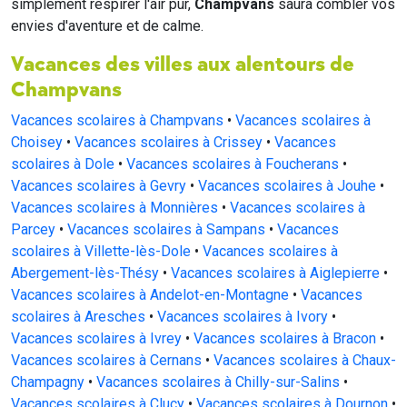
simplement respirer l'air pur,
Champvans
saura combler vos
envies d'aventure et de calme.
Vacances des villes aux alentours de
Champvans
Vacances scolaires à Champvans
•
Vacances scolaires à
Choisey
•
Vacances scolaires à Crissey
•
Vacances
scolaires à Dole
•
Vacances scolaires à Foucherans
•
Vacances scolaires à Gevry
•
Vacances scolaires à Jouhe
•
Vacances scolaires à Monnières
•
Vacances scolaires à
Parcey
•
Vacances scolaires à Sampans
•
Vacances
scolaires à Villette-lès-Dole
•
Vacances scolaires à
Abergement-lès-Thésy
•
Vacances scolaires à Aiglepierre
•
Vacances scolaires à Andelot-en-Montagne
•
Vacances
scolaires à Aresches
•
Vacances scolaires à Ivory
•
Vacances scolaires à Ivrey
•
Vacances scolaires à Bracon
•
Vacances scolaires à Cernans
•
Vacances scolaires à Chaux-
Champagny
•
Vacances scolaires à Chilly-sur-Salins
•
Vacances scolaires à Clucy
•
Vacances scolaires à Dournon
•