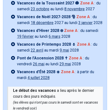
Vacances de la Toussaint 2027 🎃
Zone A
: du
samedi
23 octobre
au lundi
8 novembre
2027
Vacances de Noël 2027-2028 🎅
Zone A
: du
samedi
18 décembre
2027 au lundi
3 janvier
2028
Vacances d’Hiver 2028 ❄️
Zone A
: du samedi
19 février
au lundi
6 mars
2028
Vacances de Printemps 2028 🌷
Zone A
: du
samedi
22 avril
au mardi
9 mai
2028
Pont de l’Ascension 2028 ✝️
Zone A
: du
vendredi
26 mai
au lundi
29 mai
2028
Vacances d’Été 2028 ☀️
Zone A
: à partir du
mardi
4 juillet 2028
Le début des vacances
a lieu après le dernier
cours des jours indiqués.
(les élèves qui n'ont pas cours le samedi sont en vacances
le vendredi soir)