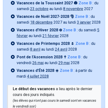
Vacances de la Toussaint 2027 🎃
Zone B
: du
samedi
23 octobre
au lundi
8 novembre
2027
Vacances de Noël 2027-2028 🎅
Zone B
: du
samedi
18 décembre
2027 au lundi
3 janvier
2028
Vacances d’Hiver 2028 ❄️
Zone B
: du samedi
5
février
au lundi
21 février
2028
Vacances de Printemps 2028 🌷
Zone B
: du
samedi
8 avril
au lundi
24 avril
2028
Pont de l’Ascension 2028 ✝️
Zone B
: du
vendredi
26 mai
au lundi
29 mai
2028
Vacances d’Été 2028 ☀️
Zone B
: à partir du
mardi
4 juillet 2028
Le début des vacances
a lieu après le dernier
cours des jours indiqués.
(les élèves qui n'ont pas cours le samedi sont en vacances
le vendredi soir)