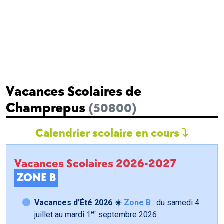
Vacances Scolaires de
Champrepus
(50800)
Calendrier scolaire en cours
Vacances Scolaires 2026-2027
ZONE B
Vacances d’Été 2026 ☀️
Zone B
: du samedi
4
er
juillet
au mardi
1
septembre
2026