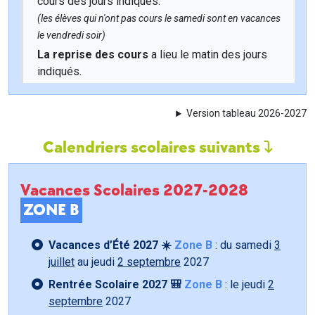
cours des jours indiqués.
(les élèves qui n'ont pas cours le samedi sont en vacances
le vendredi soir)
La reprise des cours
a lieu le matin des jours
indiqués.
Version tableau 2026-2027
Calendriers scolaires suivants
Vacances Scolaires 2027-2028
ZONE B
Vacances d’Été 2027 ☀️
Zone B
: du samedi
3
juillet
au jeudi
2 septembre
2027
Rentrée Scolaire 2027 🎒
Zone B
: le jeudi
2
septembre
2027