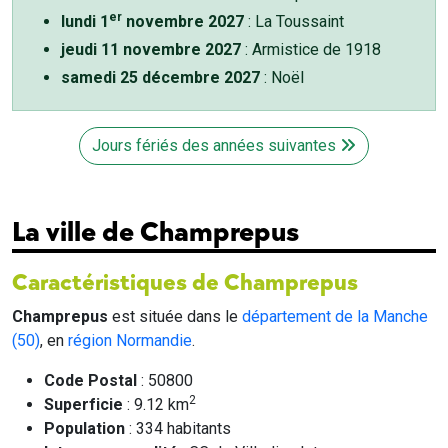
er
lundi 1
novembre 2027
: La Toussaint
jeudi 11 novembre 2027
: Armistice de 1918
samedi 25 décembre 2027
: Noël
Jours fériés des années suivantes
La ville de Champrepus
Caractéristiques de Champrepus
Champrepus
est située dans le
département de la Manche
(50)
, en
région Normandie
.
Code Postal
: 50800
2
Superficie
: 9.12 km
Population
: 334 habitants