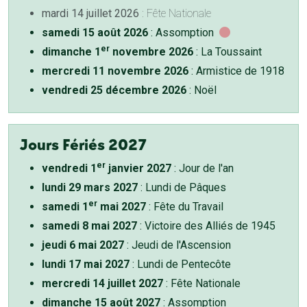
mardi 14 juillet 2026
: Fête Nationale
samedi 15 août 2026
: Assomption
er
dimanche 1
novembre 2026
: La Toussaint
mercredi 11 novembre 2026
: Armistice de 1918
vendredi 25 décembre 2026
: Noël
Jours Fériés 2027
er
vendredi 1
janvier 2027
: Jour de l'an
lundi 29 mars 2027
: Lundi de Pâques
er
samedi 1
mai 2027
: Fête du Travail
samedi 8 mai 2027
: Victoire des Alliés de 1945
jeudi 6 mai 2027
: Jeudi de l'Ascension
lundi 17 mai 2027
: Lundi de Pentecôte
mercredi 14 juillet 2027
: Fête Nationale
dimanche 15 août 2027
: Assomption