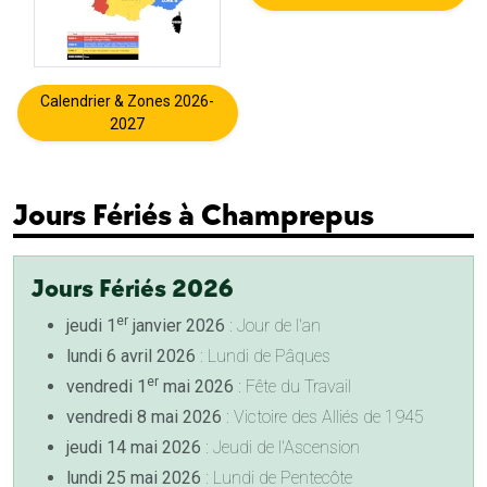
Calendrier & Zones 2026-
2027
Jours Fériés à Champrepus
Jours Fériés 2026
er
jeudi 1
janvier 2026
: Jour de l'an
lundi 6 avril 2026
: Lundi de Pâques
er
vendredi 1
mai 2026
: Fête du Travail
vendredi 8 mai 2026
: Victoire des Alliés de 1945
jeudi 14 mai 2026
: Jeudi de l'Ascension
lundi 25 mai 2026
: Lundi de Pentecôte