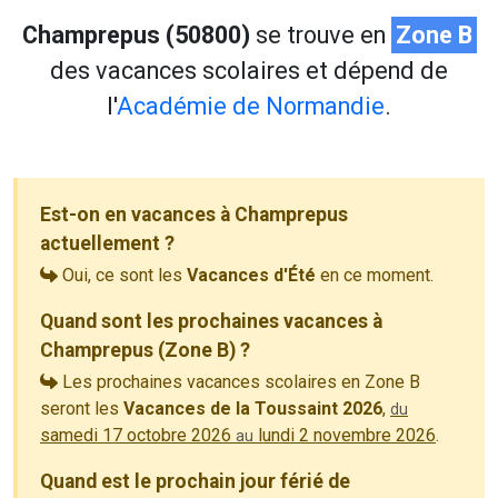
Champrepus (50800)
se trouve en
Zone B
des vacances scolaires et dépend de
l'
Académie de Normandie
.
Est-on en vacances à Champrepus
actuellement ?
Oui, ce sont les
Vacances d'Été
en ce moment.
Quand sont les prochaines vacances à
Champrepus (Zone B) ?
Les prochaines vacances scolaires en Zone B
seront les
Vacances de la Toussaint 2026
,
du
samedi 17 octobre 2026
lundi 2 novembre 2026
.
au
Quand est le prochain jour férié de