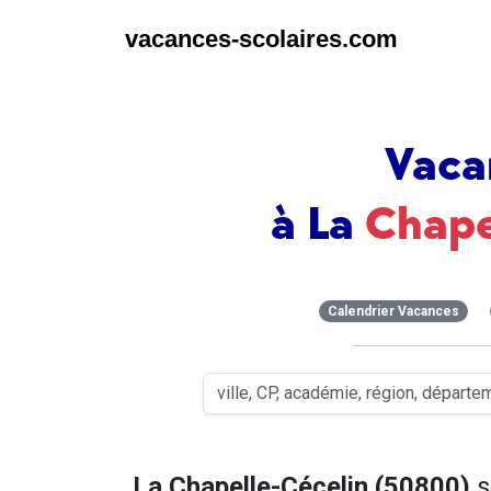
vacances-scolaires.com
Vaca
à La
Chape
Calendrier Vacances
La Chapelle-Cécelin (50800)
s