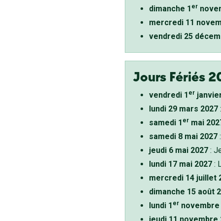
er
dimanche 1
novem
mercredi 11 novem
vendredi 25 décem
Jours Fériés 2
er
vendredi 1
janvie
lundi 29 mars 2027
er
samedi 1
mai 202
samedi 8 mai 2027
:
jeudi 6 mai 2027
: J
lundi 17 mai 2027
: 
mercredi 14 juillet
dimanche 15 août 
er
lundi 1
novembre 
jeudi 11 novembre