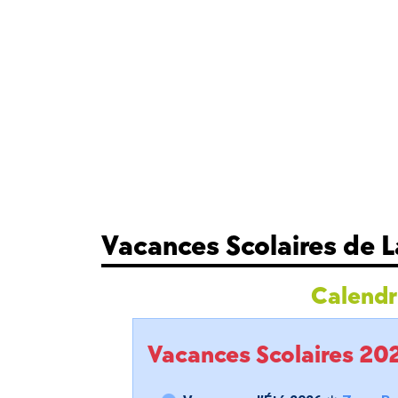
Vacances Scolaires de 
Calendri
Vacances Scolaires 2