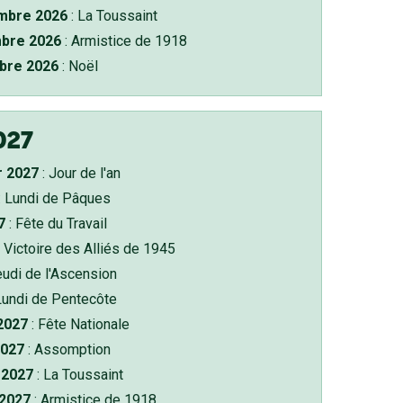
bre 2026
: La Toussaint
bre 2026
: Armistice de 1918
bre 2026
: Noël
027
r 2027
: Jour de l'an
: Lundi de Pâques
7
: Fête du Travail
 Victoire des Alliés de 1945
eudi de l'Ascension
Lundi de Pentecôte
 2027
: Fête Nationale
2027
: Assomption
2027
: La Toussaint
 2027
: Armistice de 1918