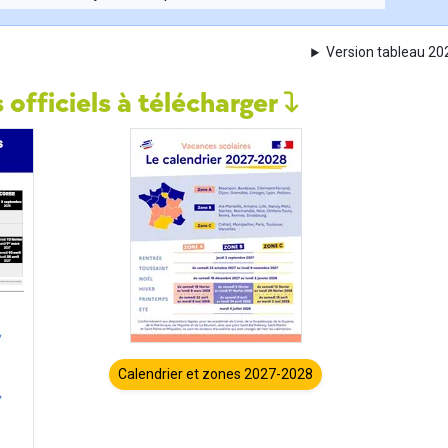
Version tableau 2
 officiels à télécharger
Calendrier et zones 2027-2028