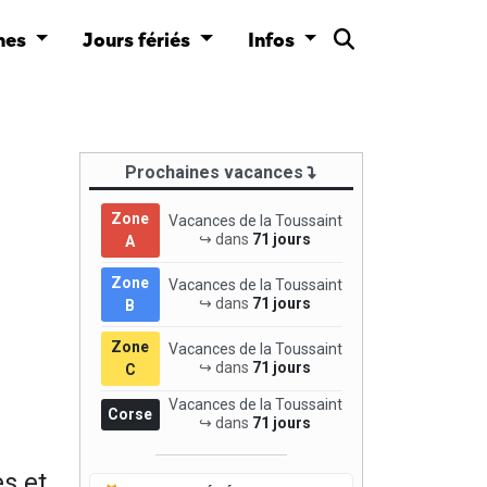
nes
Jours fériés
Infos
Prochaines vacances
Zone
Vacances de la Toussaint
↪ dans
71 jours
A
Zone
Vacances de la Toussaint
↪ dans
71 jours
B
Zone
Vacances de la Toussaint
↪ dans
71 jours
C
Vacances de la Toussaint
Corse
↪ dans
71 jours
s et