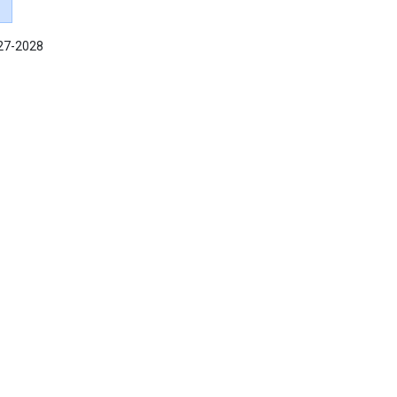
027-2028