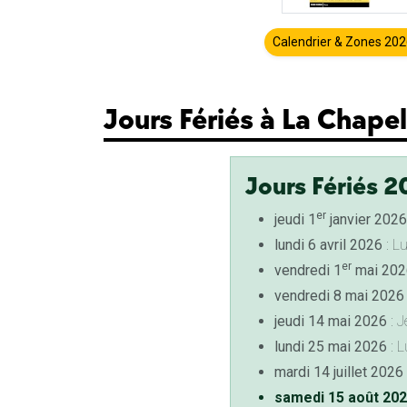
Calendrier & Zones 20
Jours Fériés à La Chapel
Jours Fériés 2
er
jeudi 1
janvier 2026
lundi 6 avril 2026
: L
er
vendredi 1
mai 202
vendredi 8 mai 2026
jeudi 14 mai 2026
: J
lundi 25 mai 2026
: L
mardi 14 juillet 2026
samedi 15 août 20