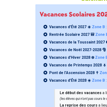
Vacances Scolaires 2
Vacances d’Été 2027 ☀️
Zone B
:
Rentrée Scolaire 2027 🎒
Zone 
Vacances de la Toussaint 2027 
Vacances de Noël 2027-2028 🎅
Vacances d’Hiver 2028 ❄️
Zone 
Vacances de Printemps 2028 
Pont de l’Ascension 2028 ✝️
Zon
Vacances d’Été 2028 ☀️
Zone B
:
Le début des vacances
a l
(les élèves qui n'ont pas cours l
La reprise des cours
a lie