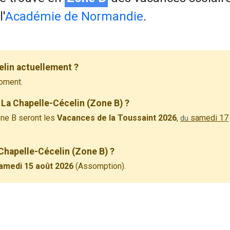
'
Académie de Normandie
.
elin actuellement ?
oment.
 La Chapelle-Cécelin (Zone B) ?
ne B seront les
Vacances de la Toussaint 2026
,
samedi 17
du
 Chapelle-Cécelin (Zone B) ?
amedi 15 août 2026
(Assomption).