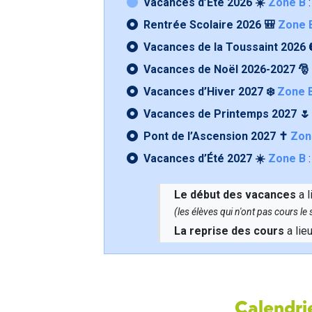
Vacances d’Été 2026 ☀️
Zone B
:
Rentrée Scolaire 2026 🎒
Zone 
Vacances de la Toussaint 2026 
Vacances de Noël 2026-2027 🎅
Vacances d’Hiver 2027 ❄️
Zone 
Vacances de Printemps 2027 
Pont de l’Ascension 2027 ✝️
Zon
Vacances d’Été 2027 ☀️
Zone B
:
Le début des vacances
a l
(les élèves qui n'ont pas cours l
La reprise des cours
a lie
Calendrie