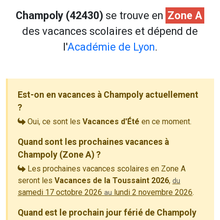
Champoly (42430)
se trouve en
Zone A
des vacances scolaires et dépend de
l'
Académie de Lyon
.
Est-on en vacances à Champoly actuellement
?
Oui, ce sont les
Vacances d'Été
en ce moment.
Quand sont les prochaines vacances à
Champoly (Zone A) ?
Les prochaines vacances scolaires en Zone A
seront les
Vacances de la Toussaint 2026
,
du
samedi 17 octobre 2026
lundi 2 novembre 2026
.
au
Quand est le prochain jour férié de Champoly