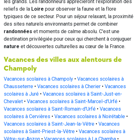
les grands. Les randonneurs apprécieront l'exploration des
reliefs de la
Loire
pour observer la faune et la flore
typiques de ce secteur. Pour un séjour relaxant, la proximité
des sites naturels environnants permet de combiner
randonnées
et moments de calme absolu. C'est une
destination privilégiée pour ceux qui cherchent à conjuguer
nature
et découvertes culturelles au cœur de la France.
Vacances des villes aux alentours de
Champoly
Vacances scolaires à Champoly
•
Vacances scolaires à
Chausseterre
•
Vacances scolaires à Cherier
•
Vacances
scolaires à Juré
•
Vacances scolaires à Saint-Just-en-
Chevalet
•
Vacances scolaires à Saint-Marcel-d'Urfé
•
Vacances scolaires à Saint-Romain-d'Urfé
•
Vacances
scolaires à Cervières
•
Vacances scolaires à Noirétable
•
Vacances scolaires à Saint-Jean-la-Vêtre
•
Vacances
scolaires à Saint-Priest-la-Vêtre
•
Vacances scolaires à
Vêtre-sur-Anzon
•
Vacances scolaires à La Chamba
•