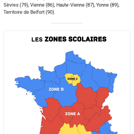
Sèvres (79), Vienne (86), Haute-Vienne (87), Yonne (89),
Territoire de Belfort (90).