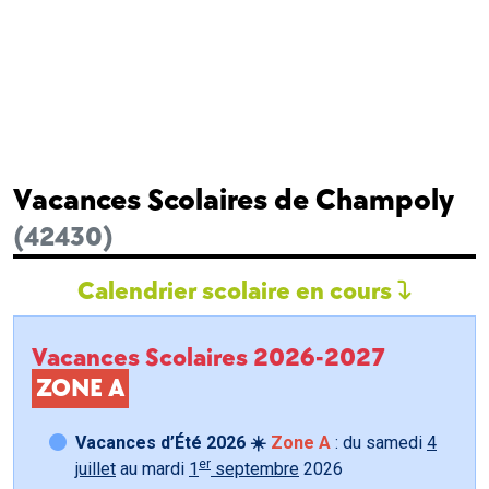
Vacances Scolaires de Champoly
(42430)
Calendrier scolaire en cours
Vacances Scolaires 2026-2027
ZONE A
Vacances d’Été 2026 ☀️
Zone A
: du samedi
4
er
juillet
au mardi
1
septembre
2026