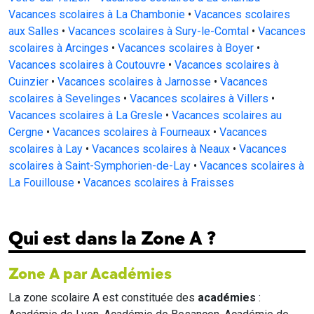
Vacances scolaires à La Chambonie
•
Vacances scolaires
aux Salles
•
Vacances scolaires à Sury-le-Comtal
•
Vacances
scolaires à Arcinges
•
Vacances scolaires à Boyer
•
Vacances scolaires à Coutouvre
•
Vacances scolaires à
Cuinzier
•
Vacances scolaires à Jarnosse
•
Vacances
scolaires à Sevelinges
•
Vacances scolaires à Villers
•
Vacances scolaires à La Gresle
•
Vacances scolaires au
Cergne
•
Vacances scolaires à Fourneaux
•
Vacances
scolaires à Lay
•
Vacances scolaires à Neaux
•
Vacances
scolaires à Saint-Symphorien-de-Lay
•
Vacances scolaires à
La Fouillouse
•
Vacances scolaires à Fraisses
Qui est dans la Zone A ?
Zone A par Académies
La zone scolaire A est constituée des
académies
: