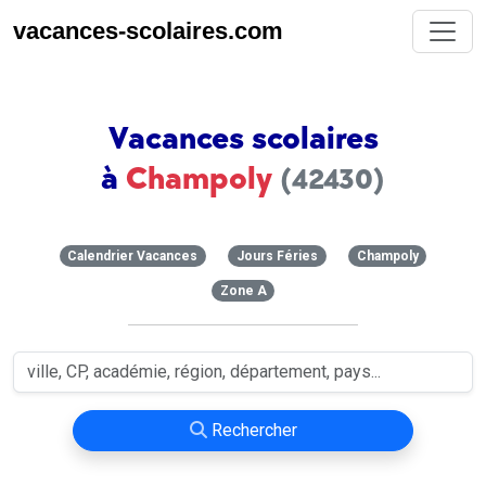
vacances-scolaires.com
Vacances scolaires
à
Champoly
(42430)
Calendrier Vacances
Jours Féries
Champoly
Zone A
Rechercher