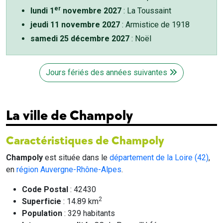
er
lundi 1
novembre 2027
: La Toussaint
jeudi 11 novembre 2027
: Armistice de 1918
samedi 25 décembre 2027
: Noël
Jours fériés des années suivantes
La ville de Champoly
Caractéristiques de Champoly
Champoly
est située dans le
département de la Loire (42)
,
en
région Auvergne-Rhône-Alpes
.
Code Postal
: 42430
2
Superficie
: 14.89 km
Population
: 329 habitants