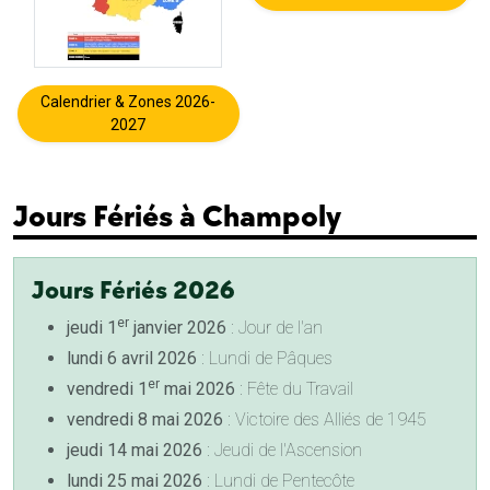
Calendrier & Zones 2026-
2027
Jours Fériés à Champoly
Jours Fériés 2026
er
jeudi 1
janvier 2026
: Jour de l'an
lundi 6 avril 2026
: Lundi de Pâques
er
vendredi 1
mai 2026
: Fête du Travail
vendredi 8 mai 2026
: Victoire des Alliés de 1945
jeudi 14 mai 2026
: Jeudi de l'Ascension
lundi 25 mai 2026
: Lundi de Pentecôte