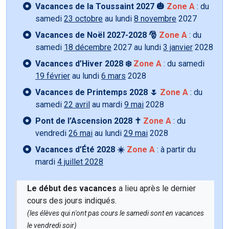
Vacances de la Toussaint 2027 🎃
Zone A
: du
samedi
23 octobre
au lundi
8 novembre
2027
Vacances de Noël 2027-2028 🎅
Zone A
: du
samedi
18 décembre
2027 au lundi
3 janvier
2028
Vacances d’Hiver 2028 ❄️
Zone A
: du samedi
19 février
au lundi
6 mars
2028
Vacances de Printemps 2028 🌷
Zone A
: du
samedi
22 avril
au mardi
9 mai
2028
Pont de l’Ascension 2028 ✝️
Zone A
: du
vendredi
26 mai
au lundi
29 mai
2028
Vacances d’Été 2028 ☀️
Zone A
: à partir du
mardi
4 juillet 2028
Le début des vacances
a lieu après le dernier
cours des jours indiqués.
(les élèves qui n'ont pas cours le samedi sont en vacances
le vendredi soir)