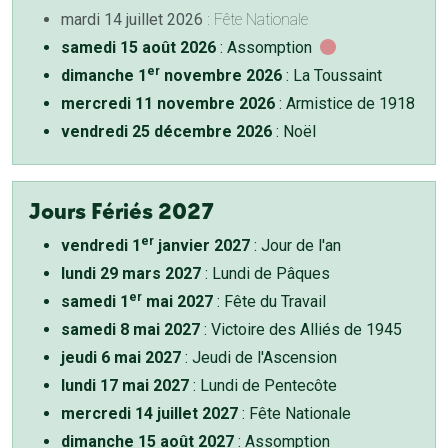
mardi 14 juillet 2026
: Fête Nationale
samedi 15 août 2026
: Assomption
er
dimanche 1
novembre 2026
: La Toussaint
mercredi 11 novembre 2026
: Armistice de 1918
vendredi 25 décembre 2026
: Noël
Jours Fériés 2027
er
vendredi 1
janvier 2027
: Jour de l'an
lundi 29 mars 2027
: Lundi de Pâques
er
samedi 1
mai 2027
: Fête du Travail
samedi 8 mai 2027
: Victoire des Alliés de 1945
jeudi 6 mai 2027
: Jeudi de l'Ascension
lundi 17 mai 2027
: Lundi de Pentecôte
mercredi 14 juillet 2027
: Fête Nationale
dimanche 15 août 2027
: Assomption