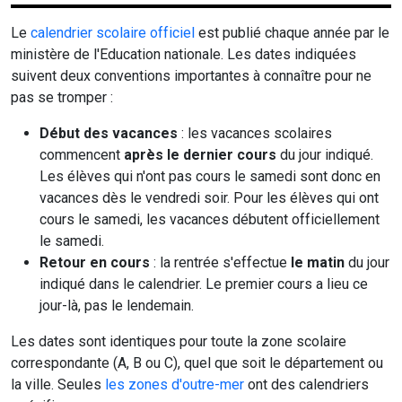
Le
calendrier scolaire officiel
est publié chaque année par le
ministère de l'Education nationale. Les dates indiquées
suivent deux conventions importantes à connaître pour ne
pas se tromper :
Début des vacances
: les vacances scolaires
commencent
après le dernier cours
du jour indiqué.
Les élèves qui n'ont pas cours le samedi sont donc en
vacances dès le vendredi soir. Pour les élèves qui ont
cours le samedi, les vacances débutent officiellement
le samedi.
Retour en cours
: la rentrée s'effectue
le matin
du jour
indiqué dans le calendrier. Le premier cours a lieu ce
jour-là, pas le lendemain.
Les dates sont identiques pour toute la zone scolaire
correspondante (A, B ou C), quel que soit le département ou
la ville. Seules
les zones d'outre-mer
ont des calendriers