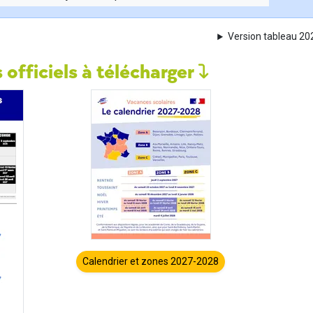
Version tableau 2
 officiels à télécharger
Calendrier et zones 2027-2028