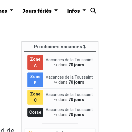
nes
Jours fériés
Infos
Prochaines vacances
Zone
Vacances de la Toussaint
↪ dans
70 jours
A
Zone
Vacances de la Toussaint
↪ dans
70 jours
B
Zone
Vacances de la Toussaint
↪ dans
70 jours
C
Vacances de la Toussaint
Corse
↪ dans
70 jours
nd de