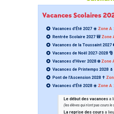
Vacances Scolaires 2
Vacances d’Été 2027 ☀️
Zone A
:
Rentrée Scolaire 2027 🎒
Zone 
Vacances de la Toussaint 2027 
Vacances de Noël 2027-2028 🎅
Vacances d’Hiver 2028 ❄️
Zone 
Vacances de Printemps 2028 
Pont de l’Ascension 2028 ✝️
Zon
Vacances d’Été 2028 ☀️
Zone A
:
Le début des vacances
a l
(les élèves qui n'ont pas cours l
La reprise des cours
a lie