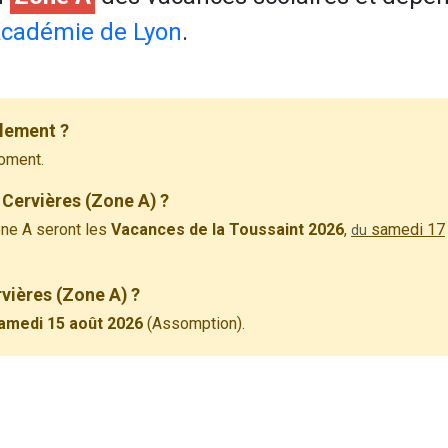
cadémie de Lyon
.
llement ?
oment.
 Cervières (Zone A) ?
ne A seront les
Vacances de la Toussaint 2026
,
samedi 17
du
rvières (Zone A) ?
amedi 15 août 2026
(Assomption).