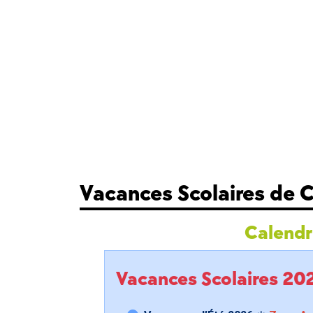
Vacances Scolaires de 
Calendri
Vacances Scolaires 2