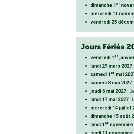
er
dimanche 1
novem
mercredi 11 novem
vendredi 25 décem
Jours Fériés 2
er
vendredi 1
janvie
lundi 29 mars 2027
er
samedi 1
mai 202
samedi 8 mai 2027
:
jeudi 6 mai 2027
: J
lundi 17 mai 2027
: 
mercredi 14 juillet
dimanche 15 août 
er
lundi 1
novembre 
jeudi 11 novembre