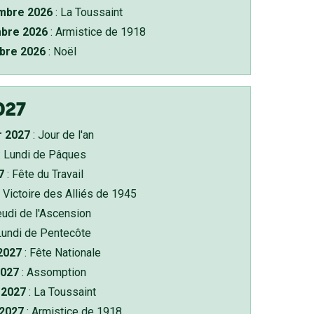
bre 2026
: La Toussaint
bre 2026
: Armistice de 1918
bre 2026
: Noël
027
r 2027
: Jour de l'an
: Lundi de Pâques
7
: Fête du Travail
 Victoire des Alliés de 1945
eudi de l'Ascension
Lundi de Pentecôte
 2027
: Fête Nationale
2027
: Assomption
2027
: La Toussaint
 2027
: Armistice de 1918