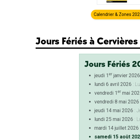
Calendrier & Zones 20
Jours Fériés à Cervières
Jours Fériés 2
er
jeudi 1
janvier 2026
lundi 6 avril 2026
: L
er
vendredi 1
mai 202
vendredi 8 mai 2026
jeudi 14 mai 2026
: J
lundi 25 mai 2026
: L
mardi 14 juillet 2026
samedi 15 août 20