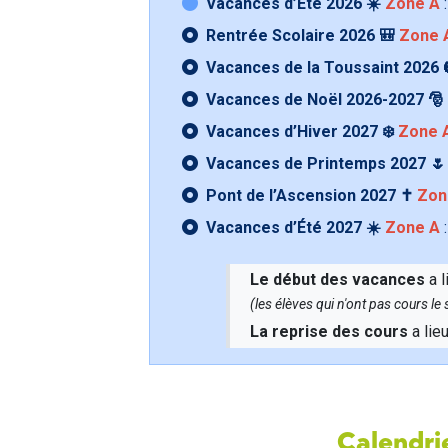
Vacances d’Été 2026 ☀️
Zone A
:
Rentrée Scolaire 2026 🎒
Zone 
Vacances de la Toussaint 2026 
Vacances de Noël 2026-2027 🎅
Vacances d’Hiver 2027 ❄️
Zone 
Vacances de Printemps 2027 
Pont de l’Ascension 2027 ✝️
Zon
Vacances d’Été 2027 ☀️
Zone A
:
Le début des vacances
a l
(les élèves qui n'ont pas cours l
La reprise des cours
a lie
Calendrie