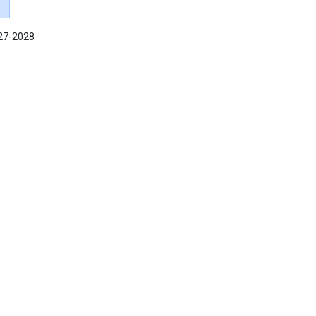
027-2028