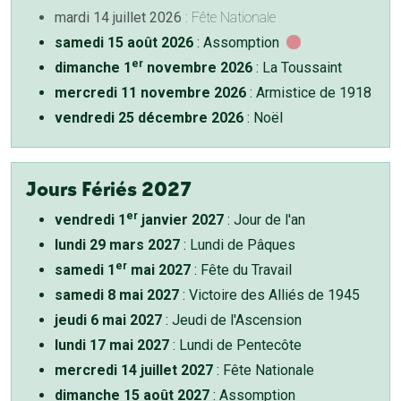
mardi 14 juillet 2026
: Fête Nationale
samedi 15 août 2026
: Assomption
er
dimanche 1
novembre 2026
: La Toussaint
mercredi 11 novembre 2026
: Armistice de 1918
vendredi 25 décembre 2026
: Noël
Jours Fériés 2027
er
vendredi 1
janvier 2027
: Jour de l'an
lundi 29 mars 2027
: Lundi de Pâques
er
samedi 1
mai 2027
: Fête du Travail
samedi 8 mai 2027
: Victoire des Alliés de 1945
jeudi 6 mai 2027
: Jeudi de l'Ascension
lundi 17 mai 2027
: Lundi de Pentecôte
mercredi 14 juillet 2027
: Fête Nationale
dimanche 15 août 2027
: Assomption