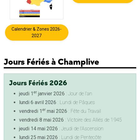
Calendrier & Zones 2026-
2027
Jours Fériés à Champlive
Jours Fériés 2026
er
jeudi 1
janvier 2026
: Jour de l'an
lundi 6 avril 2026
: Lundi de Pâques
er
vendredi 1
mai 2026
: Fête du Travail
vendredi 8 mai 2026
: Victoire des Alliés de 1945
jeudi 14 mai 2026
: Jeudi de l'Ascension
lundi 25 mai 2026
: Lundi de Pentecôte