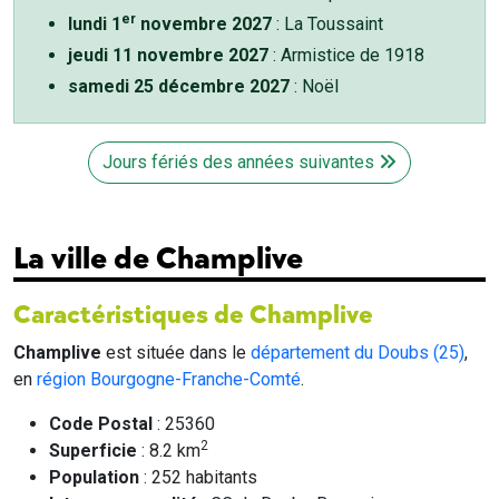
er
lundi 1
novembre 2027
: La Toussaint
jeudi 11 novembre 2027
: Armistice de 1918
samedi 25 décembre 2027
: Noël
Jours fériés des années suivantes
La ville de Champlive
Caractéristiques de Champlive
Champlive
est située dans le
département du Doubs (25)
,
en
région Bourgogne-Franche-Comté
.
Code Postal
: 25360
2
Superficie
: 8.2 km
Population
: 252 habitants