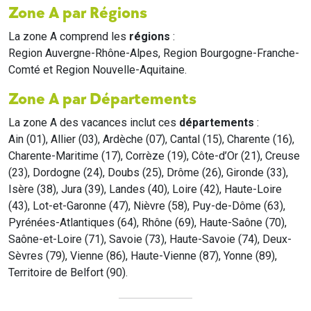
Zone A par Régions
La zone A comprend les
régions
:
Region Auvergne-Rhône-Alpes, Region Bourgogne-Franche-
Comté et Region Nouvelle-Aquitaine.
Zone A par Départements
La zone A des vacances inclut ces
départements
:
Ain (01), Allier (03), Ardèche (07), Cantal (15), Charente (16),
Charente-Maritime (17), Corrèze (19), Côte-d’Or (21), Creuse
(23), Dordogne (24), Doubs (25), Drôme (26), Gironde (33),
Isère (38), Jura (39), Landes (40), Loire (42), Haute-Loire
(43), Lot-et-Garonne (47), Nièvre (58), Puy-de-Dôme (63),
Pyrénées-Atlantiques (64), Rhône (69), Haute-Saône (70),
Saône-et-Loire (71), Savoie (73), Haute-Savoie (74), Deux-
Sèvres (79), Vienne (86), Haute-Vienne (87), Yonne (89),
Territoire de Belfort (90).