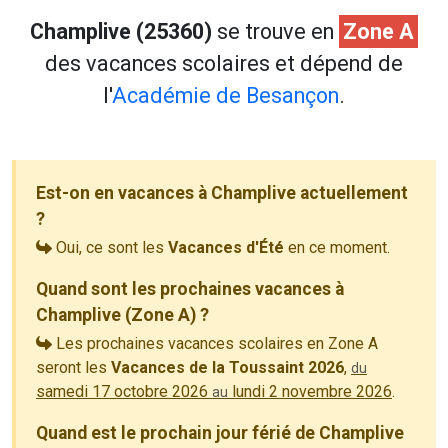
Champlive (25360)
se trouve en
Zone A
des vacances scolaires et dépend de
l'
Académie de Besançon
.
Est-on en vacances à Champlive actuellement
?
Oui, ce sont les
Vacances d'Été
en ce moment.
Quand sont les prochaines vacances à
Champlive (Zone A) ?
Les prochaines vacances scolaires en Zone A
seront les
Vacances de la Toussaint 2026
,
du
samedi 17 octobre 2026
lundi 2 novembre 2026
.
au
Quand est le prochain jour férié de Champlive