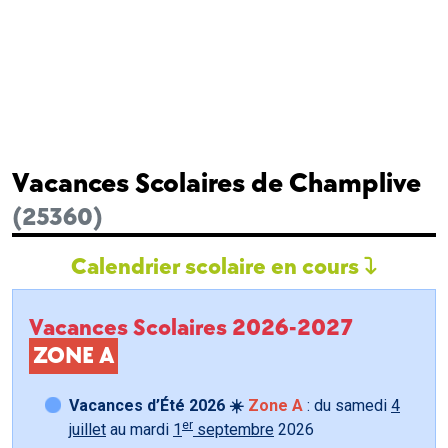
Vacances Scolaires de Champlive
(25360)
Calendrier scolaire en cours
Vacances Scolaires 2026-2027
ZONE A
Vacances d’Été 2026 ☀️
Zone A
: du samedi
4
er
juillet
au mardi
1
septembre
2026