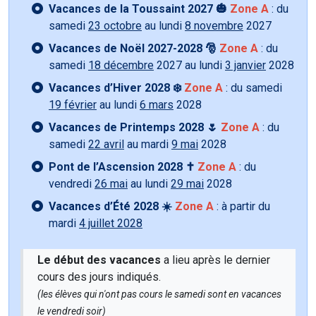
Vacances de la Toussaint 2027 🎃
Zone A
: du
samedi
23 octobre
au lundi
8 novembre
2027
Vacances de Noël 2027-2028 🎅
Zone A
: du
samedi
18 décembre
2027 au lundi
3 janvier
2028
Vacances d’Hiver 2028 ❄️
Zone A
: du samedi
19 février
au lundi
6 mars
2028
Vacances de Printemps 2028 🌷
Zone A
: du
samedi
22 avril
au mardi
9 mai
2028
Pont de l’Ascension 2028 ✝️
Zone A
: du
vendredi
26 mai
au lundi
29 mai
2028
Vacances d’Été 2028 ☀️
Zone A
: à partir du
mardi
4 juillet 2028
Le début des vacances
a lieu après le dernier
cours des jours indiqués.
(les élèves qui n'ont pas cours le samedi sont en vacances
le vendredi soir)