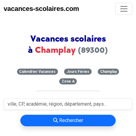
vacances-scolaires.com
Vacances scolaires
à
Champlay
(89300)
Calendrier Vacances
Jours Féries
Champlay
Zone A
Rechercher