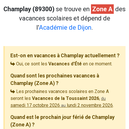
Champlay (89300)
se trouve en
Zone A
des
vacances scolaires et dépend de
l'
Académie de Dijon
.
Est-on en vacances à Champlay actuellement ?
Oui, ce sont les
Vacances d'Été
en ce moment.
Quand sont les prochaines vacances à
Champlay (Zone A) ?
Les prochaines vacances scolaires en Zone A
seront les
Vacances de la Toussaint 2026
,
du
samedi 17 octobre 2026
lundi 2 novembre 2026
.
au
Quand est le prochain jour férié de Champlay
(Zone A) ?