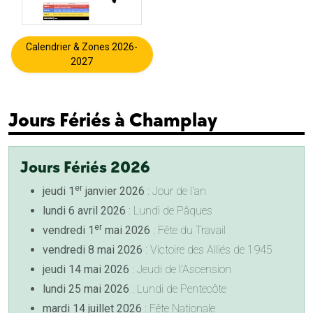
Calendrier & Zones 2026-
2027
Jours Fériés à Champlay
Jours Fériés 2026
er
jeudi 1
janvier 2026
: Jour de l'an
lundi 6 avril 2026
: Lundi de Pâques
er
vendredi 1
mai 2026
: Fête du Travail
vendredi 8 mai 2026
: Victoire des Alliés de 1945
jeudi 14 mai 2026
: Jeudi de l'Ascension
lundi 25 mai 2026
: Lundi de Pentecôte
mardi 14 juillet 2026
: Fête Nationale