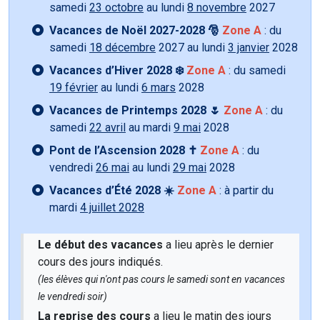
samedi
23 octobre
au lundi
8 novembre
2027
Vacances de Noël 2027-2028 🎅
Zone A
: du
samedi
18 décembre
2027 au lundi
3 janvier
2028
Vacances d’Hiver 2028 ❄️
Zone A
: du samedi
19 février
au lundi
6 mars
2028
Vacances de Printemps 2028 🌷
Zone A
: du
samedi
22 avril
au mardi
9 mai
2028
Pont de l’Ascension 2028 ✝️
Zone A
: du
vendredi
26 mai
au lundi
29 mai
2028
Vacances d’Été 2028 ☀️
Zone A
: à partir du
mardi
4 juillet 2028
Le début des vacances
a lieu après le dernier
cours des jours indiqués.
(les élèves qui n'ont pas cours le samedi sont en vacances
le vendredi soir)
La reprise des cours
a lieu le matin des jours