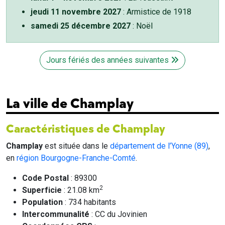
jeudi 11 novembre 2027
: Armistice de 1918
samedi 25 décembre 2027
: Noël
Jours fériés des années suivantes
La ville de Champlay
Caractéristiques de Champlay
Champlay
est située dans le
département de l’Yonne (89)
,
en
région Bourgogne-Franche-Comté
.
Code Postal
: 89300
2
Superficie
: 21.08 km
Population
: 734 habitants
Intercommunalité
: CC du Jovinien