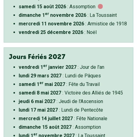
samedi 15 août 2026
: Assomption
er
dimanche 1
novembre 2026
: La Toussaint
mercredi 11 novembre 2026
: Armistice de 1918
vendredi 25 décembre 2026
: Noël
Jours Fériés 2027
er
vendredi 1
janvier 2027
: Jour de l'an
lundi 29 mars 2027
: Lundi de Pâques
er
samedi 1
mai 2027
: Fête du Travail
samedi 8 mai 2027
: Victoire des Alliés de 1945
jeudi 6 mai 2027
: Jeudi de l'Ascension
lundi 17 mai 2027
: Lundi de Pentecôte
mercredi 14 juillet 2027
: Fête Nationale
dimanche 15 août 2027
: Assomption
er
lundi 1
novembre 2027
: La Toussaint