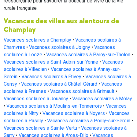
ressourçante pour savourer la douceur de vivre de la vie
rurale française.
Vacances des villes aux alentours de
Champlay
Vacances scolaires à Champlay
•
Vacances scolaires à
Chamvres
•
Vacances scolaires à Joigny
•
Vacances
scolaires à Looze
•
Vacances scolaires à Paroy-sur-Tholon
•
Vacances scolaires à Saint-Aubin-sur-Yonne
•
Vacances
scolaires à Villecien
•
Vacances scolaires à Annay-sur-
Serein
•
Vacances scolaires à Étivey
•
Vacances scolaires à
Censy
•
Vacances scolaires à Châtel-Gérard
•
Vacances
scolaires à Fresnes
•
Vacances scolaires à Grimault
•
Vacances scolaires à Jouancy
•
Vacances scolaires à Môlay
•
Vacances scolaires à Moulins-en-Tonnerrois
•
Vacances
scolaires à Nitry
•
Vacances scolaires à Noyers
•
Vacances
scolaires à Pasilly
•
Vacances scolaires à Poilly-sur-Serein
•
Vacances scolaires à Sainte-Vertu
•
Vacances scolaires à
Sarry
•
Vacances scolaires à Arces-Dilo
•
Vacances