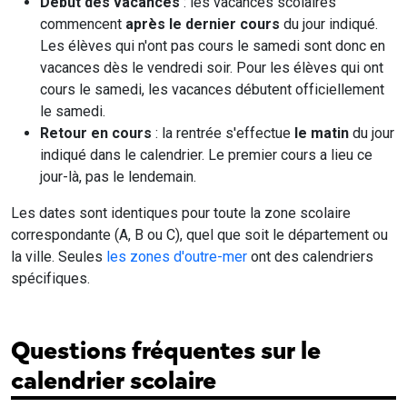
Début des vacances
: les vacances scolaires
commencent
après le dernier cours
du jour indiqué.
Les élèves qui n'ont pas cours le samedi sont donc en
vacances dès le vendredi soir. Pour les élèves qui ont
cours le samedi, les vacances débutent officiellement
le samedi.
Retour en cours
: la rentrée s'effectue
le matin
du jour
indiqué dans le calendrier. Le premier cours a lieu ce
jour-là, pas le lendemain.
Les dates sont identiques pour toute la zone scolaire
correspondante (A, B ou C), quel que soit le département ou
la ville. Seules
les zones d'outre-mer
ont des calendriers
spécifiques.
Questions fréquentes sur le
calendrier scolaire