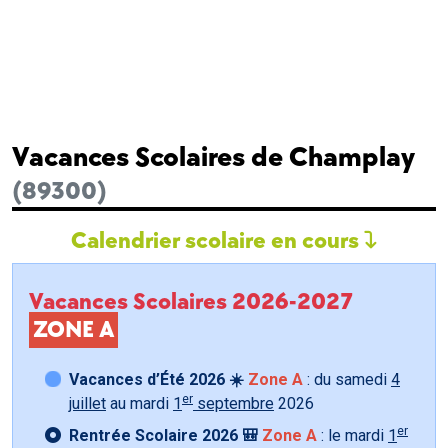
Vacances Scolaires de Champlay
(89300)
Calendrier scolaire en cours
Vacances Scolaires 2026-2027
ZONE A
Vacances d’Été 2026 ☀️
Zone A
: du samedi
4
er
juillet
au mardi
1
septembre
2026
er
Rentrée Scolaire 2026 🎒
Zone A
: le mardi
1