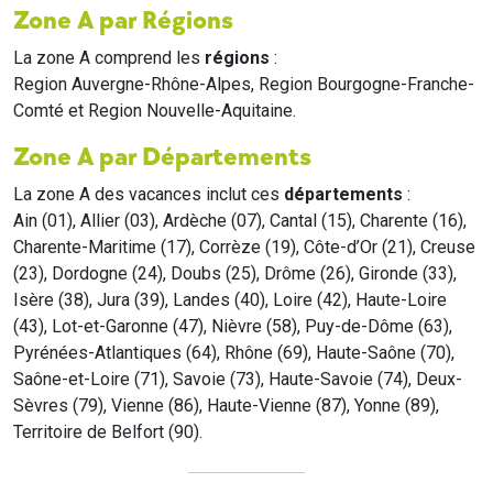
Zone A par Régions
La zone A comprend les
régions
:
Region Auvergne-Rhône-Alpes, Region Bourgogne-Franche-
Comté et Region Nouvelle-Aquitaine.
Zone A par Départements
La zone A des vacances inclut ces
départements
:
Ain (01), Allier (03), Ardèche (07), Cantal (15), Charente (16),
Charente-Maritime (17), Corrèze (19), Côte-d’Or (21), Creuse
(23), Dordogne (24), Doubs (25), Drôme (26), Gironde (33),
Isère (38), Jura (39), Landes (40), Loire (42), Haute-Loire
(43), Lot-et-Garonne (47), Nièvre (58), Puy-de-Dôme (63),
Pyrénées-Atlantiques (64), Rhône (69), Haute-Saône (70),
Saône-et-Loire (71), Savoie (73), Haute-Savoie (74), Deux-
Sèvres (79), Vienne (86), Haute-Vienne (87), Yonne (89),
Territoire de Belfort (90).