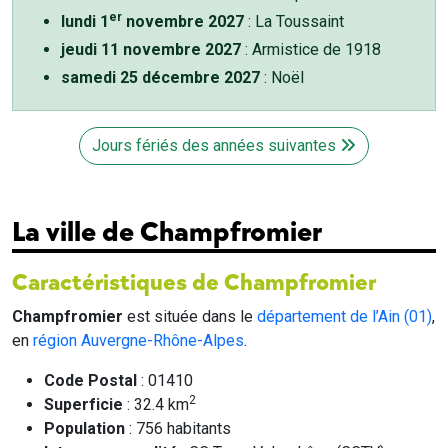
er
lundi 1
novembre 2027
: La Toussaint
jeudi 11 novembre 2027
: Armistice de 1918
samedi 25 décembre 2027
: Noël
Jours fériés des années suivantes
La ville de Champfromier
Caractéristiques de Champfromier
Champfromier
est située dans le
département de l’Ain (01)
,
en
région Auvergne-Rhône-Alpes
.
Code Postal
: 01410
2
Superficie
: 32.4 km
Population
: 756 habitants