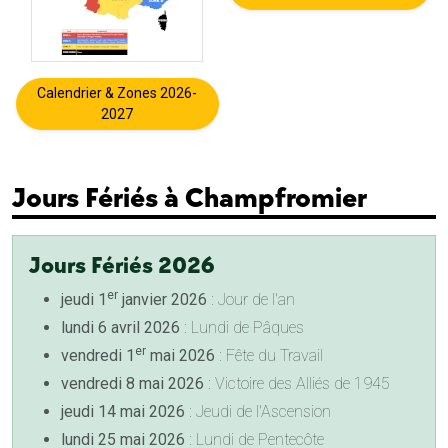
Calendrier & Zones 2026-
2027
Jours Fériés à Champfromier
Jours Fériés 2026
er
jeudi 1
janvier 2026
: Jour de l'an
lundi 6 avril 2026
: Lundi de Pâques
er
vendredi 1
mai 2026
: Fête du Travail
vendredi 8 mai 2026
: Victoire des Alliés de 1945
jeudi 14 mai 2026
: Jeudi de l'Ascension
lundi 25 mai 2026
: Lundi de Pentecôte