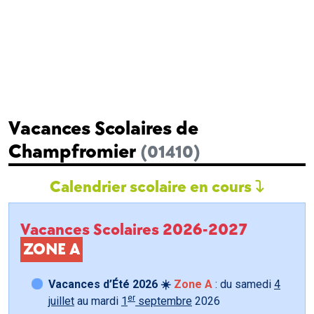
Vacances Scolaires de
Champfromier
(01410)
Calendrier scolaire en cours
Vacances Scolaires 2026-2027
ZONE A
Vacances d’Été 2026 ☀️
Zone A
: du samedi
4
er
juillet
au mardi
1
septembre
2026