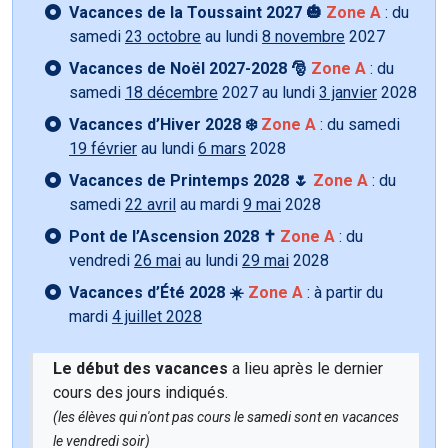
Vacances de la Toussaint 2027 🎃
Zone A
: du
samedi
23 octobre
au lundi
8 novembre
2027
Vacances de Noël 2027-2028 🎅
Zone A
: du
samedi
18 décembre
2027 au lundi
3 janvier
2028
Vacances d’Hiver 2028 ❄️
Zone A
: du samedi
19 février
au lundi
6 mars
2028
Vacances de Printemps 2028 🌷
Zone A
: du
samedi
22 avril
au mardi
9 mai
2028
Pont de l’Ascension 2028 ✝️
Zone A
: du
vendredi
26 mai
au lundi
29 mai
2028
Vacances d’Été 2028 ☀️
Zone A
: à partir du
mardi
4 juillet 2028
Le début des vacances
a lieu après le dernier
cours des jours indiqués.
(les élèves qui n'ont pas cours le samedi sont en vacances
le vendredi soir)