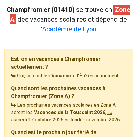
Champfromier (01410)
se trouve en
Zone
A
des vacances scolaires et dépend de
l'
Académie de Lyon
.
Est-on en vacances à Champfromier
actuellement ?
Oui, ce sont les
Vacances d'Été
en ce moment.
Quand sont les prochaines vacances à
Champfromier (Zone A) ?
Les prochaines vacances scolaires en Zone A
seront les
Vacances de la Toussaint 2026
,
du
samedi 17 octobre 2026
lundi 2 novembre 2026
.
au
Quand est le prochain jour férié de