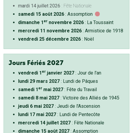
mardi 14 juillet 2026
: Fête Nationale
samedi 15 août 2026
: Assomption
er
dimanche 1
novembre 2026
: La Toussaint
mercredi 11 novembre 2026
: Armistice de 1918
vendredi 25 décembre 2026
: Noël
Jours Fériés 2027
er
vendredi 1
janvier 2027
: Jour de l'an
lundi 29 mars 2027
: Lundi de Pâques
er
samedi 1
mai 2027
: Fête du Travail
samedi 8 mai 2027
: Victoire des Alliés de 1945
jeudi 6 mai 2027
: Jeudi de l'Ascension
lundi 17 mai 2027
: Lundi de Pentecôte
mercredi 14 juillet 2027
: Fête Nationale
dimanche 15 août 2027
: Assomption