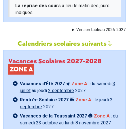
La reprise des cours
a lieu le matin des jours
indiqués.
Version tableau 2026-2027
Calendriers scolaires suivants
Vacances Scolaires 2027-2028
ZONE A
Vacances d’Été 2027 ☀️
Zone A
: du samedi
3
juillet
au jeudi
2 septembre
2027
Rentrée Scolaire 2027 🎒
Zone A
: le jeudi
2
septembre
2027
Vacances de la Toussaint 2027 🎃
Zone A
: du
samedi
23 octobre
au lundi
8 novembre
2027