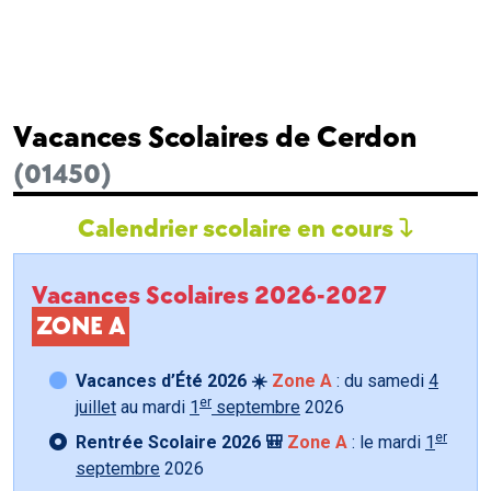
Vacances Scolaires de Cerdon
(01450)
Calendrier scolaire en cours
Vacances Scolaires 2026-2027
ZONE A
Vacances d’Été 2026 ☀️
Zone A
: du samedi
4
er
juillet
au mardi
1
septembre
2026
er
Rentrée Scolaire 2026 🎒
Zone A
: le mardi
1
septembre
2026