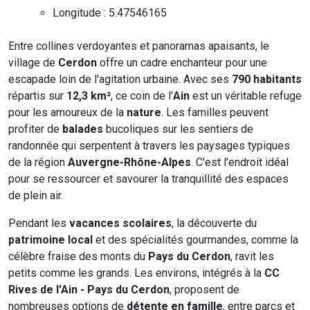
Longitude : 5.47546165
Entre collines verdoyantes et panoramas apaisants, le
village de
Cerdon
offre un cadre enchanteur pour une
escapade loin de l'agitation urbaine. Avec ses
790 habitants
répartis sur
12,3 km²
, ce coin de l'
Ain
est un véritable refuge
pour les amoureux de la
nature
. Les familles peuvent
profiter de
balades
bucoliques sur les sentiers de
randonnée qui serpentent à travers les paysages typiques
de la région
Auvergne-Rhône-Alpes
. C'est l'endroit idéal
pour se ressourcer et savourer la tranquillité des espaces
de plein air.
Pendant les
vacances scolaires
, la découverte du
patrimoine local
et des spécialités gourmandes, comme la
célèbre fraise des monts du
Pays du Cerdon
, ravit les
petits comme les grands. Les environs, intégrés à la
CC
Rives de l'Ain - Pays du Cerdon
, proposent de
nombreuses options de
détente en famille
, entre parcs et