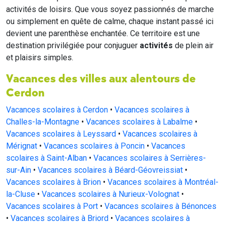
activités de loisirs. Que vous soyez passionnés de marche
ou simplement en quête de calme, chaque instant passé ici
devient une parenthèse enchantée. Ce territoire est une
destination privilégiée pour conjuguer
activités
de plein air
et plaisirs simples.
Vacances des villes aux alentours de
Cerdon
Vacances scolaires à Cerdon
•
Vacances scolaires à
Challes-la-Montagne
•
Vacances scolaires à Labalme
•
Vacances scolaires à Leyssard
•
Vacances scolaires à
Mérignat
•
Vacances scolaires à Poncin
•
Vacances
scolaires à Saint-Alban
•
Vacances scolaires à Serrières-
sur-Ain
•
Vacances scolaires à Béard-Géovreissiat
•
Vacances scolaires à Brion
•
Vacances scolaires à Montréal-
la-Cluse
•
Vacances scolaires à Nurieux-Volognat
•
Vacances scolaires à Port
•
Vacances scolaires à Bénonces
•
Vacances scolaires à Briord
•
Vacances scolaires à