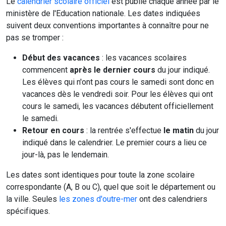
Le
calendrier scolaire officiel
est publié chaque année par le
ministère de l'Education nationale. Les dates indiquées
suivent deux conventions importantes à connaître pour ne
pas se tromper :
Début des vacances
: les vacances scolaires
commencent
après le dernier cours
du jour indiqué.
Les élèves qui n'ont pas cours le samedi sont donc en
vacances dès le vendredi soir. Pour les élèves qui ont
cours le samedi, les vacances débutent officiellement
le samedi.
Retour en cours
: la rentrée s'effectue
le matin
du jour
indiqué dans le calendrier. Le premier cours a lieu ce
jour-là, pas le lendemain.
Les dates sont identiques pour toute la zone scolaire
correspondante (A, B ou C), quel que soit le département ou
la ville. Seules
les zones d'outre-mer
ont des calendriers
spécifiques.