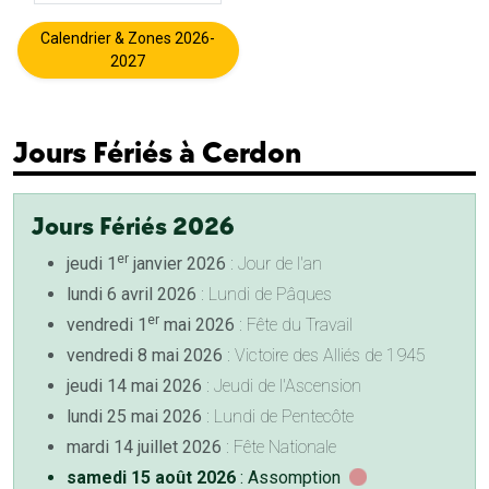
Calendrier & Zones 2026-
2027
Jours Fériés à Cerdon
Jours Fériés 2026
er
jeudi 1
janvier 2026
: Jour de l'an
lundi 6 avril 2026
: Lundi de Pâques
er
vendredi 1
mai 2026
: Fête du Travail
vendredi 8 mai 2026
: Victoire des Alliés de 1945
jeudi 14 mai 2026
: Jeudi de l'Ascension
lundi 25 mai 2026
: Lundi de Pentecôte
mardi 14 juillet 2026
: Fête Nationale
samedi 15 août 2026
: Assomption