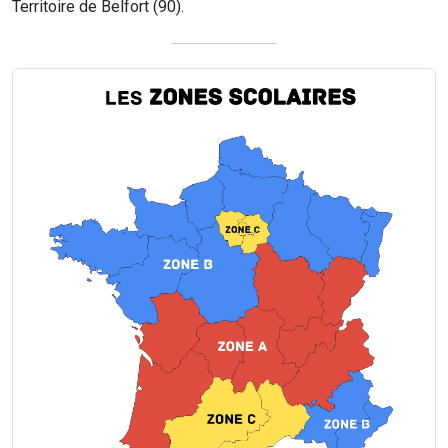
Territoire de Belfort (90).