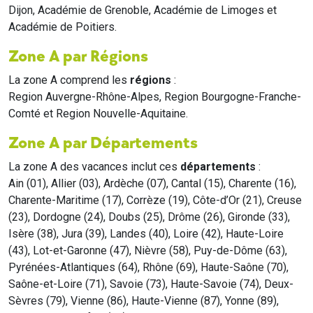
Dijon, Académie de Grenoble, Académie de Limoges et
Académie de Poitiers.
Zone A par Régions
La zone A comprend les
régions
:
Region Auvergne-Rhône-Alpes, Region Bourgogne-Franche-
Comté et Region Nouvelle-Aquitaine.
Zone A par Départements
La zone A des vacances inclut ces
départements
:
Ain (01), Allier (03), Ardèche (07), Cantal (15), Charente (16),
Charente-Maritime (17), Corrèze (19), Côte-d’Or (21), Creuse
(23), Dordogne (24), Doubs (25), Drôme (26), Gironde (33),
Isère (38), Jura (39), Landes (40), Loire (42), Haute-Loire
(43), Lot-et-Garonne (47), Nièvre (58), Puy-de-Dôme (63),
Pyrénées-Atlantiques (64), Rhône (69), Haute-Saône (70),
Saône-et-Loire (71), Savoie (73), Haute-Savoie (74), Deux-
Sèvres (79), Vienne (86), Haute-Vienne (87), Yonne (89),