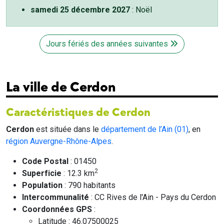
samedi 25 décembre 2027
: Noël
Jours fériés des années suivantes
La ville de Cerdon
Caractéristiques de Cerdon
Cerdon
est située dans le
département de l’Ain (01)
, en
région Auvergne-Rhône-Alpes
.
Code Postal
: 01450
2
Superficie
: 12.3 km
Population
: 790 habitants
Intercommunalité
: CC Rives de l'Ain - Pays du Cerdon
Coordonnées GPS
:
Latitude : 46.07500025