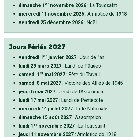
er
dimanche 1
novembre 2026
: La Toussaint
mercredi 11 novembre 2026
: Armistice de 1918
vendredi 25 décembre 2026
: Noël
Jours Fériés 2027
er
vendredi 1
janvier 2027
: Jour de l'an
lundi 29 mars 2027
: Lundi de Pâques
er
samedi 1
mai 2027
: Fête du Travail
samedi 8 mai 2027
: Victoire des Alliés de 1945
jeudi 6 mai 2027
: Jeudi de l'Ascension
lundi 17 mai 2027
: Lundi de Pentecôte
mercredi 14 juillet 2027
: Fête Nationale
dimanche 15 août 2027
: Assomption
er
lundi 1
novembre 2027
: La Toussaint
jeudi 11 novembre 2027
: Armistice de 1918