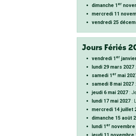
er
dimanche 1
novem
mercredi 11 novem
vendredi 25 décem
Jours Fériés 2
er
vendredi 1
janvie
lundi 29 mars 2027
er
samedi 1
mai 202
samedi 8 mai 2027
:
jeudi 6 mai 2027
: J
lundi 17 mai 2027
: 
mercredi 14 juillet
dimanche 15 août 
er
lundi 1
novembre 
jeudi 11 novembre