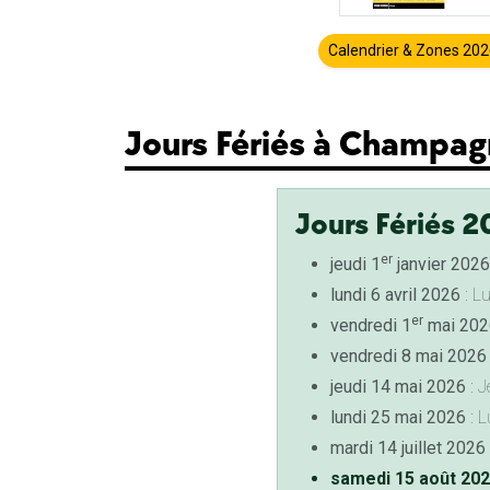
Calendrier & Zones 20
Jours Fériés à Champag
Jours Fériés 2
er
jeudi 1
janvier 2026
lundi 6 avril 2026
: L
er
vendredi 1
mai 202
vendredi 8 mai 2026
jeudi 14 mai 2026
: J
lundi 25 mai 2026
: L
mardi 14 juillet 2026
samedi 15 août 20