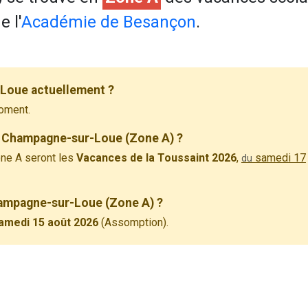
 l'
Académie de Besançon
.
Loue actuellement ?
oment.
à Champagne-sur-Loue (Zone A) ?
ne A seront les
Vacances de la Toussaint 2026
,
samedi 17
du
Champagne-sur-Loue (Zone A) ?
amedi 15 août 2026
(Assomption).