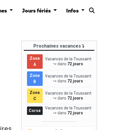
nes
Jours fériés
Infos
Prochaines vacances
Zone
Vacances de la Toussaint
↪ dans
72 jours
A
Zone
Vacances de la Toussaint
↪ dans
72 jours
B
Zone
Vacances de la Toussaint
↪ dans
72 jours
C
Vacances de la Toussaint
Corse
↪ dans
72 jours
ires