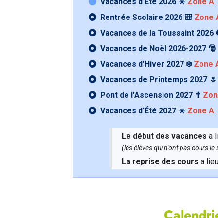
Vacances d’Été 2026 ☀️
Zone A
:
Rentrée Scolaire 2026 🎒
Zone 
Vacances de la Toussaint 2026 
Vacances de Noël 2026-2027 🎅
Vacances d’Hiver 2027 ❄️
Zone 
Vacances de Printemps 2027 
Pont de l’Ascension 2027 ✝️
Zon
Vacances d’Été 2027 ☀️
Zone A
:
Le début des vacances
a l
(les élèves qui n'ont pas cours l
La reprise des cours
a lie
Calendrie