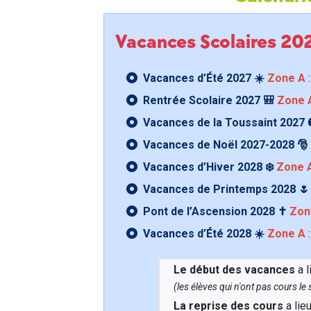
Vacances Scolaires 2
Vacances d’Été 2027 ☀️
Zone A
:
Rentrée Scolaire 2027 🎒
Zone 
Vacances de la Toussaint 2027 
Vacances de Noël 2027-2028 🎅
Vacances d’Hiver 2028 ❄️
Zone 
Vacances de Printemps 2028 
Pont de l’Ascension 2028 ✝️
Zon
Vacances d’Été 2028 ☀️
Zone A
:
Le début des vacances
a l
(les élèves qui n'ont pas cours l
La reprise des cours
a lie