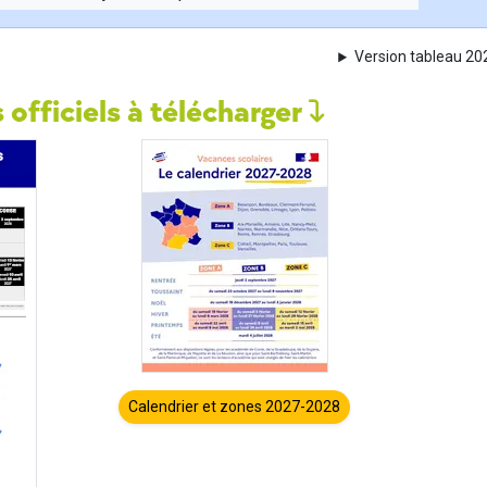
Version tableau 2
 officiels à télécharger
Calendrier et zones 2027-2028