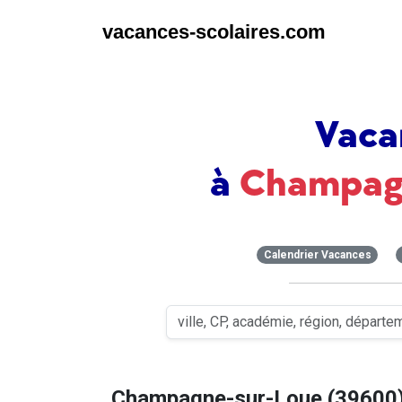
vacances-scolaires.com
Vaca
à
Champag
Calendrier Vacances
Champagne-sur-Loue (39600