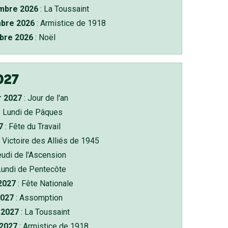
bre 2026
: La Toussaint
bre 2026
: Armistice de 1918
bre 2026
: Noël
027
r 2027
: Jour de l'an
: Lundi de Pâques
7
: Fête du Travail
 Victoire des Alliés de 1945
eudi de l'Ascension
Lundi de Pentecôte
 2027
: Fête Nationale
2027
: Assomption
2027
: La Toussaint
 2027
: Armistice de 1918