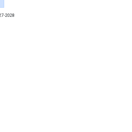
027-2028