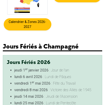
Calendrier & Zones 2026-
2027
Jours Fériés à Champagné
Jours Fériés 2026
er
jeudi 1
janvier 2026
: Jour de l'an
lundi 6 avril 2026
: Lundi de Pâques
er
vendredi 1
mai 2026
: Fête du Travail
vendredi 8 mai 2026
: Victoire des Alliés de 1945
jeudi 14 mai 2026
: Jeudi de l'Ascension
lundi 25 mai 2026
: Lundi de Pentecôte