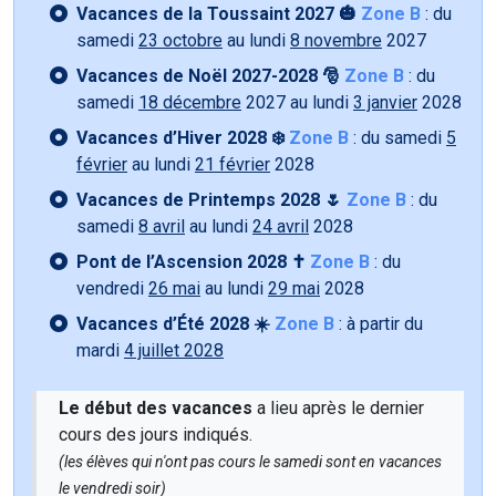
Vacances de la Toussaint 2027 🎃
Zone B
: du
samedi
23 octobre
au lundi
8 novembre
2027
Vacances de Noël 2027-2028 🎅
Zone B
: du
samedi
18 décembre
2027 au lundi
3 janvier
2028
Vacances d’Hiver 2028 ❄️
Zone B
: du samedi
5
février
au lundi
21 février
2028
Vacances de Printemps 2028 🌷
Zone B
: du
samedi
8 avril
au lundi
24 avril
2028
Pont de l’Ascension 2028 ✝️
Zone B
: du
vendredi
26 mai
au lundi
29 mai
2028
Vacances d’Été 2028 ☀️
Zone B
: à partir du
mardi
4 juillet 2028
Le début des vacances
a lieu après le dernier
cours des jours indiqués.
(les élèves qui n'ont pas cours le samedi sont en vacances
le vendredi soir)