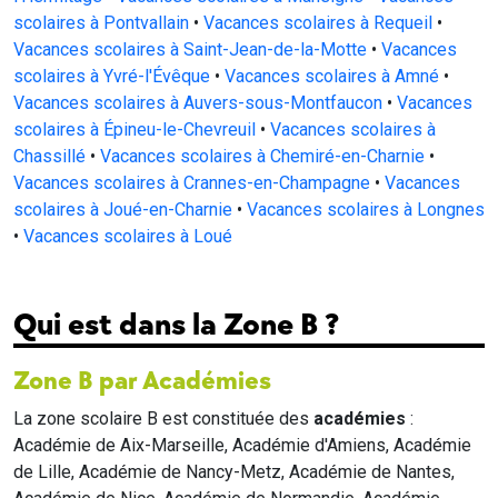
scolaires à Pontvallain
•
Vacances scolaires à Requeil
•
Vacances scolaires à Saint-Jean-de-la-Motte
•
Vacances
scolaires à Yvré-l'Évêque
•
Vacances scolaires à Amné
•
Vacances scolaires à Auvers-sous-Montfaucon
•
Vacances
scolaires à Épineu-le-Chevreuil
•
Vacances scolaires à
Chassillé
•
Vacances scolaires à Chemiré-en-Charnie
•
Vacances scolaires à Crannes-en-Champagne
•
Vacances
scolaires à Joué-en-Charnie
•
Vacances scolaires à Longnes
•
Vacances scolaires à Loué
Qui est dans la Zone B ?
Zone B par Académies
La zone scolaire B est constituée des
académies
:
Académie de Aix-Marseille, Académie d'Amiens, Académie
de Lille, Académie de Nancy-Metz, Académie de Nantes,