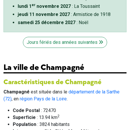
er
lundi 1
novembre 2027
: La Toussaint
jeudi 11 novembre 2027
: Armistice de 1918
samedi 25 décembre 2027
: Noël
Jours fériés des années suivantes
La ville de Champagné
Caractéristiques de Champagné
Champagné
est située dans le
département de la Sarthe
(72)
, en
région Pays de la Loire
.
Code Postal
: 72470
2
Superficie
: 13.94 km
Population
: 3824 habitants