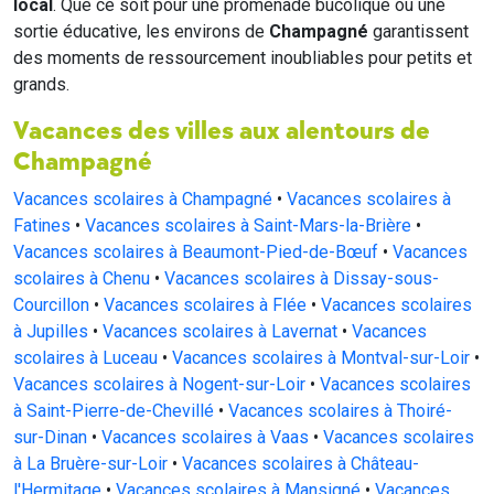
local
. Que ce soit pour une promenade bucolique ou une
sortie éducative, les environs de
Champagné
garantissent
des moments de ressourcement inoubliables pour petits et
grands.
Vacances des villes aux alentours de
Champagné
Vacances scolaires à Champagné
•
Vacances scolaires à
Fatines
•
Vacances scolaires à Saint-Mars-la-Brière
•
Vacances scolaires à Beaumont-Pied-de-Bœuf
•
Vacances
scolaires à Chenu
•
Vacances scolaires à Dissay-sous-
Courcillon
•
Vacances scolaires à Flée
•
Vacances scolaires
à Jupilles
•
Vacances scolaires à Lavernat
•
Vacances
scolaires à Luceau
•
Vacances scolaires à Montval-sur-Loir
•
Vacances scolaires à Nogent-sur-Loir
•
Vacances scolaires
à Saint-Pierre-de-Chevillé
•
Vacances scolaires à Thoiré-
sur-Dinan
•
Vacances scolaires à Vaas
•
Vacances scolaires
à La Bruère-sur-Loir
•
Vacances scolaires à Château-
l'Hermitage
•
Vacances scolaires à Mansigné
•
Vacances