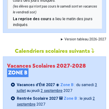
cours des jours indiqués.
(les élèves qui n'ont pas cours le samedi sont en vacances
le vendredi soir)
La reprise des cours
a lieu le matin des jours
indiqués.
Version tableau 2026-2027
Calendriers scolaires suivants
Vacances Scolaires 2027-2028
ZONE B
Vacances d’Été 2027 ☀️
Zone B
: du samedi
3
juillet
au jeudi
2 septembre
2027
Rentrée Scolaire 2027 🎒
Zone B
: le jeudi
2
septembre
2027