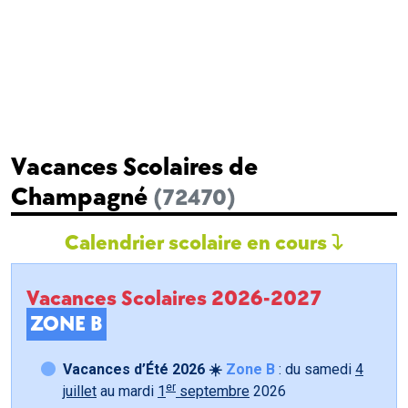
Vacances Scolaires de
Champagné
(72470)
Calendrier scolaire en cours
Vacances Scolaires 2026-2027
ZONE B
Vacances d’Été 2026 ☀️
Zone B
: du samedi
4
er
juillet
au mardi
1
septembre
2026