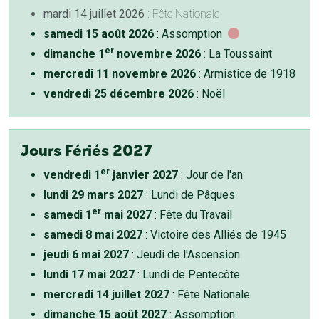
mardi 14 juillet 2026
: Fête Nationale
samedi 15 août 2026
: Assomption
er
dimanche 1
novembre 2026
: La Toussaint
mercredi 11 novembre 2026
: Armistice de 1918
vendredi 25 décembre 2026
: Noël
Jours Fériés 2027
er
vendredi 1
janvier 2027
: Jour de l'an
lundi 29 mars 2027
: Lundi de Pâques
er
samedi 1
mai 2027
: Fête du Travail
samedi 8 mai 2027
: Victoire des Alliés de 1945
jeudi 6 mai 2027
: Jeudi de l'Ascension
lundi 17 mai 2027
: Lundi de Pentecôte
mercredi 14 juillet 2027
: Fête Nationale
dimanche 15 août 2027
: Assomption