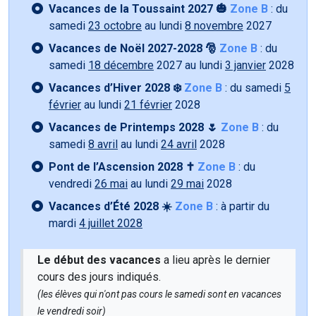
Vacances de la Toussaint 2027 🎃
Zone B
: du
samedi
23 octobre
au lundi
8 novembre
2027
Vacances de Noël 2027-2028 🎅
Zone B
: du
samedi
18 décembre
2027 au lundi
3 janvier
2028
Vacances d’Hiver 2028 ❄️
Zone B
: du samedi
5
février
au lundi
21 février
2028
Vacances de Printemps 2028 🌷
Zone B
: du
samedi
8 avril
au lundi
24 avril
2028
Pont de l’Ascension 2028 ✝️
Zone B
: du
vendredi
26 mai
au lundi
29 mai
2028
Vacances d’Été 2028 ☀️
Zone B
: à partir du
mardi
4 juillet 2028
Le début des vacances
a lieu après le dernier
cours des jours indiqués.
(les élèves qui n'ont pas cours le samedi sont en vacances
le vendredi soir)