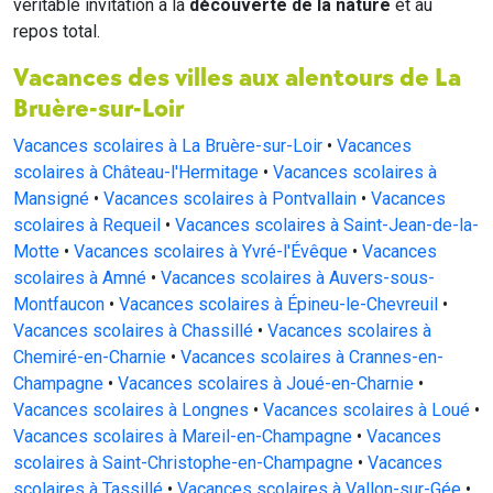
véritable invitation à la
découverte de la nature
et au
repos total.
Vacances des villes aux alentours de La
Bruère-sur-Loir
Vacances scolaires à La Bruère-sur-Loir
•
Vacances
scolaires à Château-l'Hermitage
•
Vacances scolaires à
Mansigné
•
Vacances scolaires à Pontvallain
•
Vacances
scolaires à Requeil
•
Vacances scolaires à Saint-Jean-de-la-
Motte
•
Vacances scolaires à Yvré-l'Évêque
•
Vacances
scolaires à Amné
•
Vacances scolaires à Auvers-sous-
Montfaucon
•
Vacances scolaires à Épineu-le-Chevreuil
•
Vacances scolaires à Chassillé
•
Vacances scolaires à
Chemiré-en-Charnie
•
Vacances scolaires à Crannes-en-
Champagne
•
Vacances scolaires à Joué-en-Charnie
•
Vacances scolaires à Longnes
•
Vacances scolaires à Loué
•
Vacances scolaires à Mareil-en-Champagne
•
Vacances
scolaires à Saint-Christophe-en-Champagne
•
Vacances
scolaires à Tassillé
•
Vacances scolaires à Vallon-sur-Gée
•