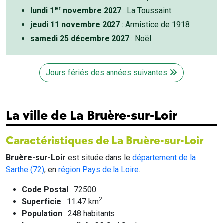
er
lundi 1
novembre 2027
: La Toussaint
jeudi 11 novembre 2027
: Armistice de 1918
samedi 25 décembre 2027
: Noël
Jours fériés des années suivantes
La ville de La Bruère-sur-Loir
Caractéristiques de La Bruère-sur-Loir
Bruère-sur-Loir
est située dans le
département de la
Sarthe (72)
, en
région Pays de la Loire
.
Code Postal
: 72500
2
Superficie
: 11.47 km
Population
: 248 habitants