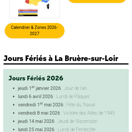
Calendrier & Zones 2026-
2027
Jours Fériés à La Bruère-sur-Loir
Jours Fériés 2026
er
jeudi 1
janvier 2026
: Jour de l'an
lundi 6 avril 2026
: Lundi de Pâques
er
vendredi 1
mai 2026
: Fête du Travail
vendredi 8 mai 2026
: Victoire des Alliés de 1945
jeudi 14 mai 2026
: Jeudi de l'Ascension
lundi 25 mai 2026
: Lundi de Pentecôte