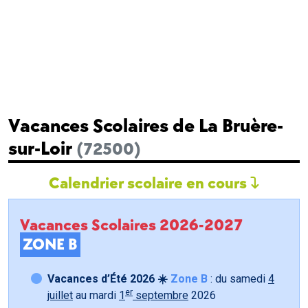
Vacances Scolaires de La Bruère-
sur-Loir
(72500)
Calendrier scolaire en cours
Vacances Scolaires 2026-2027
ZONE B
Vacances d’Été 2026 ☀️
Zone B
: du samedi
4
er
juillet
au mardi
1
septembre
2026