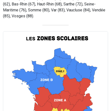
(62), Bas-Rhin (67), Haut-Rhin (68), Sarthe (72), Seine-
Maritime (76), Somme (80), Var (83), Vaucluse (84), Vendée
(85), Vosges (88).