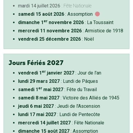
mardi 14 juillet 2026
: Fête Nationale
samedi 15 août 2026
: Assomption
er
dimanche 1
novembre 2026
: La Toussaint
mercredi 11 novembre 2026
: Armistice de 1918
vendredi 25 décembre 2026
: Noël
Jours Fériés 2027
er
vendredi 1
janvier 2027
: Jour de l'an
lundi 29 mars 2027
: Lundi de Pâques
er
samedi 1
mai 2027
: Fête du Travail
samedi 8 mai 2027
: Victoire des Alliés de 1945
jeudi 6 mai 2027
: Jeudi de l'Ascension
lundi 17 mai 2027
: Lundi de Pentecôte
mercredi 14 juillet 2027
: Fête Nationale
dimanche 15 août 2027
: Assomption