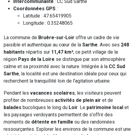
Intercommunalité
: CC Sud Sarthe
Coordonnées GPS
:
Latitude : 47.65419905
Longitude : 0.35248065
La commune de
Bruère-sur-Loir
offre un cadre de vie
paisible et authentique au cœur de la
Sarthe
. Avec ses
248
habitants
répartis sur
11,47 km²
, ce petit village de la
région
Pays de la Loire
se distingue par son atmosphère
calme et sa proximité avec la nature. Intégrée à la
CC Sud
Sarthe
, la localité est une destination idéale pour ceux qui
recherchent la tranquillité loin de l'agitation urbaine.
Pendant les
vacances scolaires
, les visiteurs peuvent
profiter de nombreuses
activités de plein air
et de
balades
bucoliques le long du
Loir
. Le
patrimoine local
et
les paysages verdoyants permettent de s'offrir des
moments de
détente en famille
ou des randonnées
ressourçantes. Explorer les environs de la commune est une