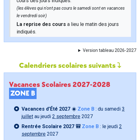
cours des jours indiqués.
(les élèves qui n'ont pas cours le samedi sont en vacances
le vendredi soir)
La reprise des cours
a lieu le matin des jours
indiqués.
Version tableau 2026-2027
Calendriers scolaires suivants
Vacances Scolaires 2027-2028
ZONE B
Vacances d’Été 2027 ☀️
Zone B
: du samedi
3
juillet
au jeudi
2 septembre
2027
Rentrée Scolaire 2027 🎒
Zone B
: le jeudi
2
septembre
2027