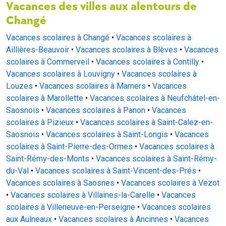
Vacances des villes aux alentours de
Changé
Vacances scolaires à Changé
•
Vacances scolaires à
Aillières-Beauvoir
•
Vacances scolaires à Blèves
•
Vacances
scolaires à Commerveil
•
Vacances scolaires à Contilly
•
Vacances scolaires à Louvigny
•
Vacances scolaires à
Louzes
•
Vacances scolaires à Mamers
•
Vacances
scolaires à Marollette
•
Vacances scolaires à Neufchâtel-en-
Saosnois
•
Vacances scolaires à Panon
•
Vacances
scolaires à Pizieux
•
Vacances scolaires à Saint-Calez-en-
Saosnois
•
Vacances scolaires à Saint-Longis
•
Vacances
scolaires à Saint-Pierre-des-Ormes
•
Vacances scolaires à
Saint-Rémy-des-Monts
•
Vacances scolaires à Saint-Rémy-
du-Val
•
Vacances scolaires à Saint-Vincent-des-Prés
•
Vacances scolaires à Saosnes
•
Vacances scolaires à Vezot
•
Vacances scolaires à Villaines-la-Carelle
•
Vacances
scolaires à Villeneuve-en-Perseigne
•
Vacances scolaires
aux Aulneaux
•
Vacances scolaires à Ancinnes
•
Vacances