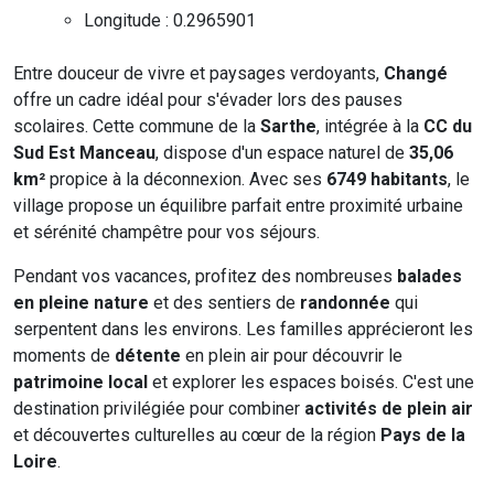
Longitude : 0.2965901
Entre douceur de vivre et paysages verdoyants,
Changé
offre un cadre idéal pour s'évader lors des pauses
scolaires. Cette commune de la
Sarthe
, intégrée à la
CC du
Sud Est Manceau
, dispose d'un espace naturel de
35,06
km²
propice à la déconnexion. Avec ses
6749 habitants
, le
village propose un équilibre parfait entre proximité urbaine
et sérénité champêtre pour vos séjours.
Pendant vos vacances, profitez des nombreuses
balades
en pleine nature
et des sentiers de
randonnée
qui
serpentent dans les environs. Les familles apprécieront les
moments de
détente
en plein air pour découvrir le
patrimoine local
et explorer les espaces boisés. C'est une
destination privilégiée pour combiner
activités de plein air
et découvertes culturelles au cœur de la région
Pays de la
Loire
.