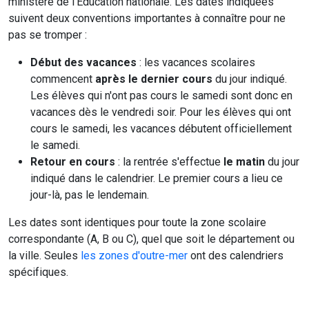
ministère de l'Education nationale. Les dates indiquées
suivent deux conventions importantes à connaître pour ne
pas se tromper :
Début des vacances
: les vacances scolaires
commencent
après le dernier cours
du jour indiqué.
Les élèves qui n'ont pas cours le samedi sont donc en
vacances dès le vendredi soir. Pour les élèves qui ont
cours le samedi, les vacances débutent officiellement
le samedi.
Retour en cours
: la rentrée s'effectue
le matin
du jour
indiqué dans le calendrier. Le premier cours a lieu ce
jour-là, pas le lendemain.
Les dates sont identiques pour toute la zone scolaire
correspondante (A, B ou C), quel que soit le département ou
la ville. Seules
les zones d'outre-mer
ont des calendriers
spécifiques.