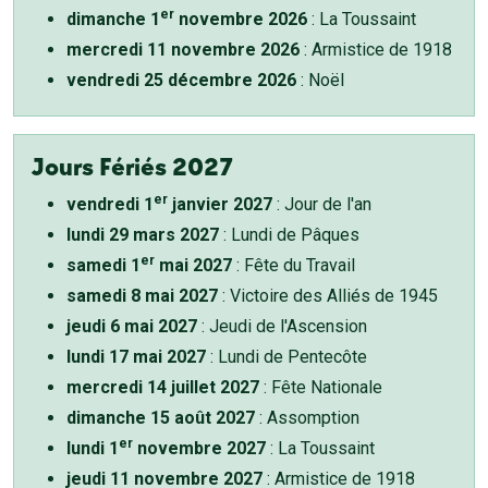
er
dimanche 1
novembre 2026
: La Toussaint
mercredi 11 novembre 2026
: Armistice de 1918
vendredi 25 décembre 2026
: Noël
Jours Fériés 2027
er
vendredi 1
janvier 2027
: Jour de l'an
lundi 29 mars 2027
: Lundi de Pâques
er
samedi 1
mai 2027
: Fête du Travail
samedi 8 mai 2027
: Victoire des Alliés de 1945
jeudi 6 mai 2027
: Jeudi de l'Ascension
lundi 17 mai 2027
: Lundi de Pentecôte
mercredi 14 juillet 2027
: Fête Nationale
dimanche 15 août 2027
: Assomption
er
lundi 1
novembre 2027
: La Toussaint
jeudi 11 novembre 2027
: Armistice de 1918