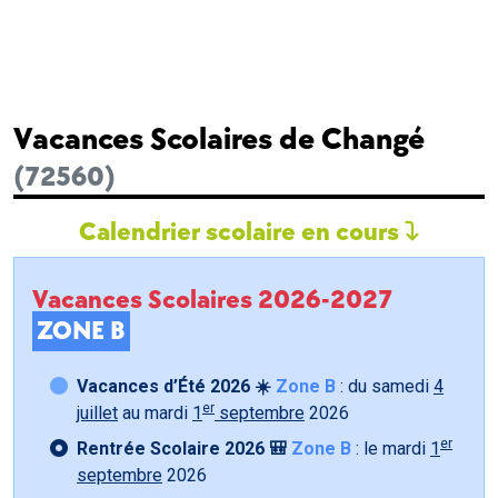
Vacances Scolaires de Changé
(72560)
Calendrier scolaire en cours
Vacances Scolaires 2026-2027
ZONE B
Vacances d’Été 2026 ☀️
Zone B
: du samedi
4
er
juillet
au mardi
1
septembre
2026
er
Rentrée Scolaire 2026 🎒
Zone B
: le mardi
1
septembre
2026