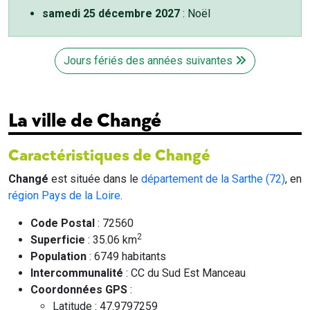
samedi 25 décembre 2027
: Noël
Jours fériés des années suivantes
La ville de Changé
Caractéristiques de Changé
Changé
est située dans le
département de la Sarthe (72)
, en
région Pays de la Loire
.
Code Postal
: 72560
2
Superficie
: 35.06 km
Population
: 6749 habitants
Intercommunalité
: CC du Sud Est Manceau
Coordonnées GPS
:
Latitude : 47.9797259