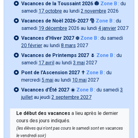
Vacances de la Toussaint 2026 🎃
Zone B
: du
samedi
17 octobre
au lundi
2 novembre
2026
Vacances de Noël 2026-2027 🎅
Zone B
: du
samedi
19 décembre
2026 au lundi
4 janvier
2027
Vacances d’Hiver 2027 ❄️
Zone B
: du samedi
20 février
au lundi
8 mars
2027
Vacances de Printemps 2027 🌷
Zone B
: du
samedi
17 avril
au lundi
3 mai
2027
Pont de l’Ascension 2027 ✝️
Zone B
: du
mercredi
5 mai
au lundi
10 mai
2027
Vacances d’Été 2027 ☀️
Zone B
: du samedi
3
juillet
au jeudi
2 septembre 2027
Le début des vacances
a lieu après le dernier
cours des jours indiqués.
(les élèves qui n'ont pas cours le samedi sont en vacances
le vendredi soir)