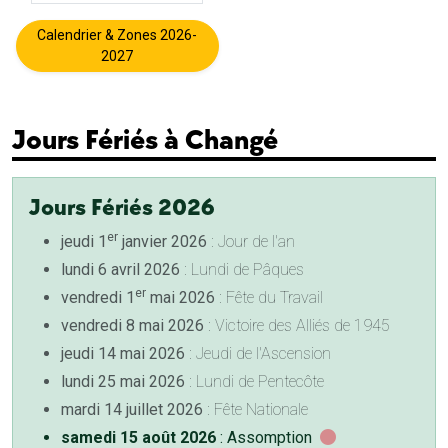
Calendrier & Zones 2026-
2027
Jours Fériés à Changé
Jours Fériés 2026
er
jeudi 1
janvier 2026
: Jour de l'an
lundi 6 avril 2026
: Lundi de Pâques
er
vendredi 1
mai 2026
: Fête du Travail
vendredi 8 mai 2026
: Victoire des Alliés de 1945
jeudi 14 mai 2026
: Jeudi de l'Ascension
lundi 25 mai 2026
: Lundi de Pentecôte
mardi 14 juillet 2026
: Fête Nationale
samedi 15 août 2026
: Assomption