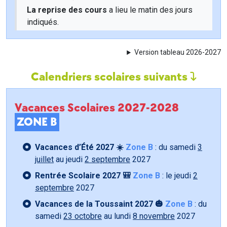
La reprise des cours
a lieu le matin des jours
indiqués.
Version tableau 2026-2027
Calendriers scolaires suivants
Vacances Scolaires 2027-2028
ZONE B
Vacances d’Été 2027 ☀️
Zone B
: du samedi
3
juillet
au jeudi
2 septembre
2027
Rentrée Scolaire 2027 🎒
Zone B
: le jeudi
2
septembre
2027
Vacances de la Toussaint 2027 🎃
Zone B
: du
samedi
23 octobre
au lundi
8 novembre
2027