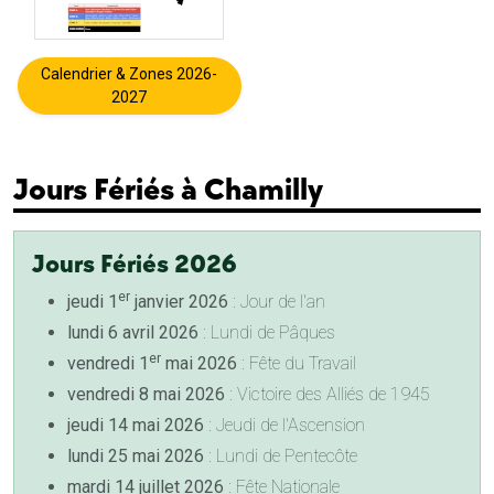
Calendrier & Zones 2026-
2027
Jours Fériés à Chamilly
Jours Fériés 2026
er
jeudi 1
janvier 2026
: Jour de l'an
lundi 6 avril 2026
: Lundi de Pâques
er
vendredi 1
mai 2026
: Fête du Travail
vendredi 8 mai 2026
: Victoire des Alliés de 1945
jeudi 14 mai 2026
: Jeudi de l'Ascension
lundi 25 mai 2026
: Lundi de Pentecôte
mardi 14 juillet 2026
: Fête Nationale