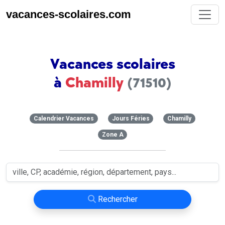
vacances-scolaires.com
Vacances scolaires
à
Chamilly
(71510)
Calendrier Vacances
Jours Féries
Chamilly
Zone A
Rechercher