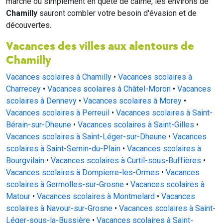
marche ou simplement en quête de calme, les environs de
Chamilly
sauront combler votre besoin d'évasion et de
découvertes.
Vacances des villes aux alentours de
Chamilly
Vacances scolaires à Chamilly
•
Vacances scolaires à
Charrecey
•
Vacances scolaires à Châtel-Moron
•
Vacances
scolaires à Dennevy
•
Vacances scolaires à Morey
•
Vacances scolaires à Perreuil
•
Vacances scolaires à Saint-
Bérain-sur-Dheune
•
Vacances scolaires à Saint-Gilles
•
Vacances scolaires à Saint-Léger-sur-Dheune
•
Vacances
scolaires à Saint-Sernin-du-Plain
•
Vacances scolaires à
Bourgvilain
•
Vacances scolaires à Curtil-sous-Buffières
•
Vacances scolaires à Dompierre-les-Ormes
•
Vacances
scolaires à Germolles-sur-Grosne
•
Vacances scolaires à
Matour
•
Vacances scolaires à Montmelard
•
Vacances
scolaires à Navour-sur-Grosne
•
Vacances scolaires à Saint-
Léger-sous-la-Bussière
•
Vacances scolaires à Saint-