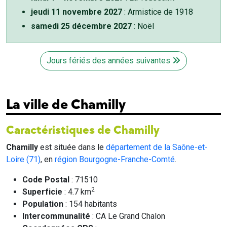
jeudi 11 novembre 2027
: Armistice de 1918
samedi 25 décembre 2027
: Noël
Jours fériés des années suivantes
La ville de Chamilly
Caractéristiques de Chamilly
Chamilly
est située dans le
département de la Saône-et-
Loire (71)
, en
région Bourgogne-Franche-Comté
.
Code Postal
: 71510
2
Superficie
: 4.7 km
Population
: 154 habitants
Intercommunalité
: CA Le Grand Chalon