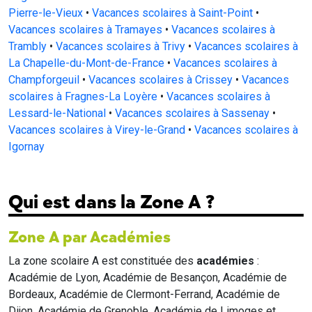
Pierre-le-Vieux
•
Vacances scolaires à Saint-Point
•
Vacances scolaires à Tramayes
•
Vacances scolaires à
Trambly
•
Vacances scolaires à Trivy
•
Vacances scolaires à
La Chapelle-du-Mont-de-France
•
Vacances scolaires à
Champforgeuil
•
Vacances scolaires à Crissey
•
Vacances
scolaires à Fragnes-La Loyère
•
Vacances scolaires à
Lessard-le-National
•
Vacances scolaires à Sassenay
•
Vacances scolaires à Virey-le-Grand
•
Vacances scolaires à
Igornay
Qui est dans la Zone A ?
Zone A par Académies
La zone scolaire A est constituée des
académies
:
Académie de Lyon, Académie de Besançon, Académie de
Bordeaux, Académie de Clermont-Ferrand, Académie de
Dijon, Académie de Grenoble, Académie de Limoges et