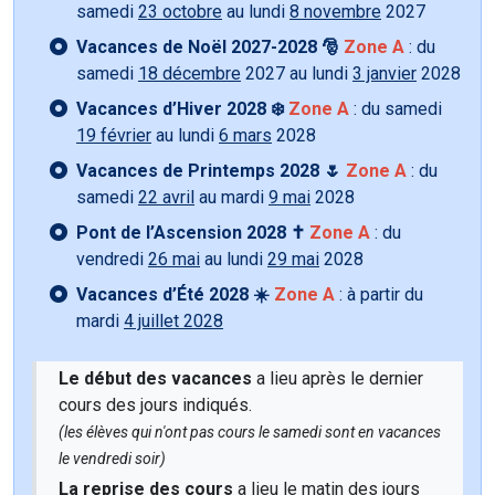
samedi
23 octobre
au lundi
8 novembre
2027
Vacances de Noël 2027-2028 🎅
Zone A
: du
samedi
18 décembre
2027 au lundi
3 janvier
2028
Vacances d’Hiver 2028 ❄️
Zone A
: du samedi
19 février
au lundi
6 mars
2028
Vacances de Printemps 2028 🌷
Zone A
: du
samedi
22 avril
au mardi
9 mai
2028
Pont de l’Ascension 2028 ✝️
Zone A
: du
vendredi
26 mai
au lundi
29 mai
2028
Vacances d’Été 2028 ☀️
Zone A
: à partir du
mardi
4 juillet 2028
Le début des vacances
a lieu après le dernier
cours des jours indiqués.
(les élèves qui n'ont pas cours le samedi sont en vacances
le vendredi soir)
La reprise des cours
a lieu le matin des jours