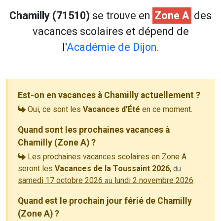
Chamilly (71510)
se trouve en
Zone A
des
vacances scolaires et dépend de
l'
Académie de Dijon
.
Est-on en vacances à Chamilly actuellement ?
Oui, ce sont les
Vacances d'Été
en ce moment.
Quand sont les prochaines vacances à
Chamilly (Zone A) ?
Les prochaines vacances scolaires en Zone A
seront les
Vacances de la Toussaint 2026
,
du
samedi 17 octobre 2026
lundi 2 novembre 2026
.
au
Quand est le prochain jour férié de Chamilly
(Zone A) ?