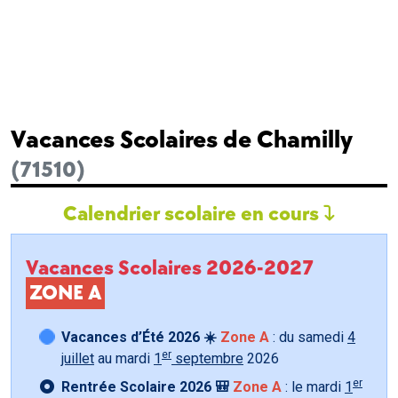
Vacances Scolaires de Chamilly
(71510)
Calendrier scolaire en cours
Vacances Scolaires 2026-2027
ZONE A
Vacances d’Été 2026 ☀️
Zone A
: du samedi
4
er
juillet
au mardi
1
septembre
2026
er
Rentrée Scolaire 2026 🎒
Zone A
: le mardi
1