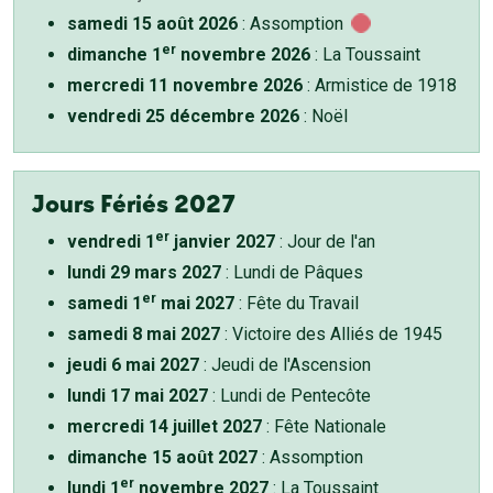
samedi 15 août 2026
: Assomption
er
dimanche 1
novembre 2026
: La Toussaint
mercredi 11 novembre 2026
: Armistice de 1918
vendredi 25 décembre 2026
: Noël
Jours Fériés 2027
er
vendredi 1
janvier 2027
: Jour de l'an
lundi 29 mars 2027
: Lundi de Pâques
er
samedi 1
mai 2027
: Fête du Travail
samedi 8 mai 2027
: Victoire des Alliés de 1945
jeudi 6 mai 2027
: Jeudi de l'Ascension
lundi 17 mai 2027
: Lundi de Pentecôte
mercredi 14 juillet 2027
: Fête Nationale
dimanche 15 août 2027
: Assomption
er
lundi 1
novembre 2027
: La Toussaint