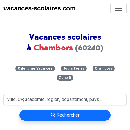
vacances-scolaires.com
Vacances scolaires
à
Chambors
(60240)
Calendrier Vacances
Jours Féries
Chambors
Zone B
Rechercher