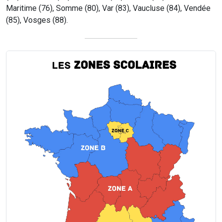
Maritime (76), Somme (80), Var (83), Vaucluse (84), Vendée
(85), Vosges (88).