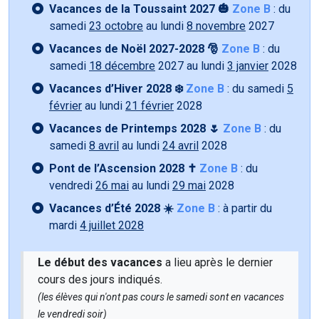
Vacances de la Toussaint 2027 🎃
Zone B
: du
samedi
23 octobre
au lundi
8 novembre
2027
Vacances de Noël 2027-2028 🎅
Zone B
: du
samedi
18 décembre
2027 au lundi
3 janvier
2028
Vacances d’Hiver 2028 ❄️
Zone B
: du samedi
5
février
au lundi
21 février
2028
Vacances de Printemps 2028 🌷
Zone B
: du
samedi
8 avril
au lundi
24 avril
2028
Pont de l’Ascension 2028 ✝️
Zone B
: du
vendredi
26 mai
au lundi
29 mai
2028
Vacances d’Été 2028 ☀️
Zone B
: à partir du
mardi
4 juillet 2028
Le début des vacances
a lieu après le dernier
cours des jours indiqués.
(les élèves qui n'ont pas cours le samedi sont en vacances
le vendredi soir)