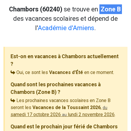
Chambors (60240)
se trouve en
Zone B
des vacances scolaires et dépend de
l'
Académie d'Amiens
.
Est-on en vacances à Chambors actuellement
?
Oui, ce sont les
Vacances d'Été
en ce moment.
Quand sont les prochaines vacances à
Chambors (Zone B) ?
Les prochaines vacances scolaires en Zone B
seront les
Vacances de la Toussaint 2026
,
du
samedi 17 octobre 2026
lundi 2 novembre 2026
.
au
Quand est le prochain jour férié de Chambors