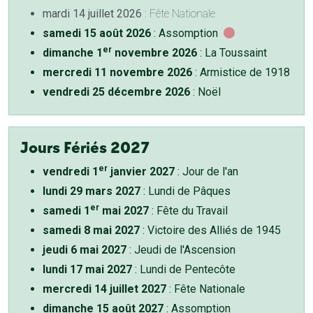
mardi 14 juillet 2026
: Fête Nationale
samedi 15 août 2026
: Assomption
er
dimanche 1
novembre 2026
: La Toussaint
mercredi 11 novembre 2026
: Armistice de 1918
vendredi 25 décembre 2026
: Noël
Jours Fériés 2027
er
vendredi 1
janvier 2027
: Jour de l'an
lundi 29 mars 2027
: Lundi de Pâques
er
samedi 1
mai 2027
: Fête du Travail
samedi 8 mai 2027
: Victoire des Alliés de 1945
jeudi 6 mai 2027
: Jeudi de l'Ascension
lundi 17 mai 2027
: Lundi de Pentecôte
mercredi 14 juillet 2027
: Fête Nationale
dimanche 15 août 2027
: Assomption