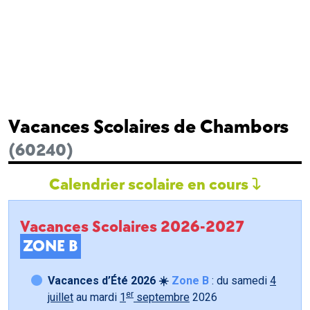
Vacances Scolaires de Chambors
(60240)
Calendrier scolaire en cours
Vacances Scolaires 2026-2027
ZONE B
Vacances d’Été 2026 ☀️
Zone B
: du samedi
4
er
juillet
au mardi
1
septembre
2026