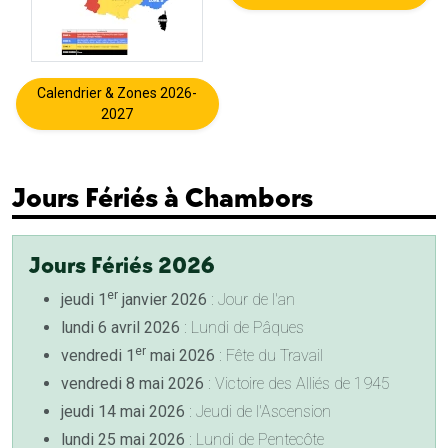
Calendrier & Zones 2026-
2027
Jours Fériés à Chambors
Jours Fériés 2026
er
jeudi 1
janvier 2026
: Jour de l'an
lundi 6 avril 2026
: Lundi de Pâques
er
vendredi 1
mai 2026
: Fête du Travail
vendredi 8 mai 2026
: Victoire des Alliés de 1945
jeudi 14 mai 2026
: Jeudi de l'Ascension
lundi 25 mai 2026
: Lundi de Pentecôte