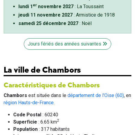
er
lundi 1
novembre 2027
: La Toussaint
jeudi 11 novembre 2027
: Armistice de 1918
samedi 25 décembre 2027
: Noël
Jours fériés des années suivantes
La ville de Chambors
Caractéristiques de Chambors
Chambors
est située dans le
département de l’Oise (60)
, en
région Hauts-de-France
.
Code Postal
: 60240
2
Superficie
: 6.65 km
Population
: 317 habitants