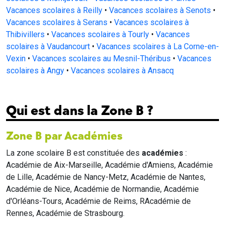
Vacances scolaires à Reilly
•
Vacances scolaires à Senots
•
Vacances scolaires à Serans
•
Vacances scolaires à
Thibivillers
•
Vacances scolaires à Tourly
•
Vacances
scolaires à Vaudancourt
•
Vacances scolaires à La Corne-en-
Vexin
•
Vacances scolaires au Mesnil-Théribus
•
Vacances
scolaires à Angy
•
Vacances scolaires à Ansacq
Qui est dans la Zone B ?
Zone B par Académies
La zone scolaire B est constituée des
académies
:
Académie de Aix-Marseille, Académie d'Amiens, Académie
de Lille, Académie de Nancy-Metz, Académie de Nantes,
Académie de Nice, Académie de Normandie, Académie
d'Orléans-Tours, Académie de Reims, RAcadémie de
Rennes, Académie de Strasbourg.