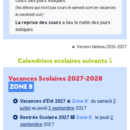
cours des jours indiqués.
(les élèves qui n'ont pas cours le samedi sont en vacances
le vendredi soir)
La reprise des cours
a lieu le matin des jours
indiqués.
Version tableau 2026-2027
Calendriers scolaires suivants
Vacances Scolaires 2027-2028
ZONE B
Vacances d’Été 2027 ☀️
Zone B
: du samedi
3
juillet
au jeudi
2 septembre
2027
Rentrée Scolaire 2027 🎒
Zone B
: le jeudi
2
septembre
2027