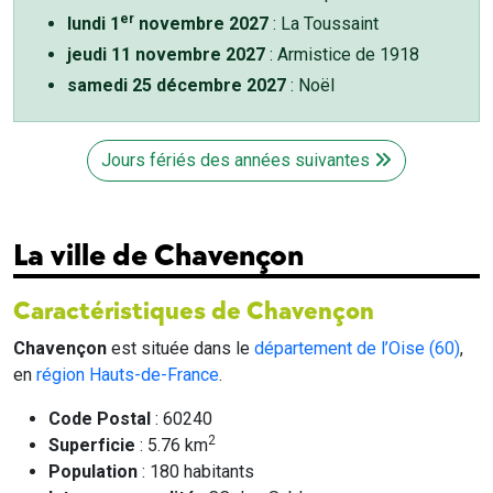
er
lundi 1
novembre 2027
: La Toussaint
jeudi 11 novembre 2027
: Armistice de 1918
samedi 25 décembre 2027
: Noël
Jours fériés des années suivantes
La ville de Chavençon
Caractéristiques de Chavençon
Chavençon
est située dans le
département de l’Oise (60)
,
en
région Hauts-de-France
.
Code Postal
: 60240
2
Superficie
: 5.76 km
Population
: 180 habitants