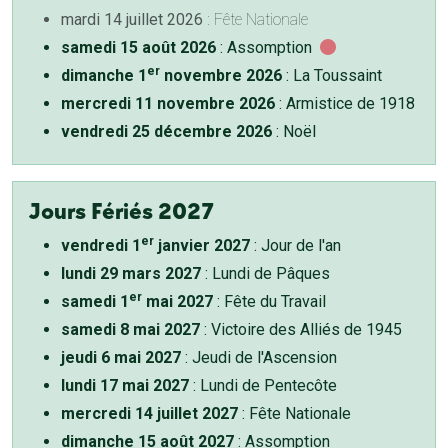
mardi 14 juillet 2026
: Fête Nationale
samedi 15 août 2026
: Assomption
er
dimanche 1
novembre 2026
: La Toussaint
mercredi 11 novembre 2026
: Armistice de 1918
vendredi 25 décembre 2026
: Noël
Jours Fériés 2027
er
vendredi 1
janvier 2027
: Jour de l'an
lundi 29 mars 2027
: Lundi de Pâques
er
samedi 1
mai 2027
: Fête du Travail
samedi 8 mai 2027
: Victoire des Alliés de 1945
jeudi 6 mai 2027
: Jeudi de l'Ascension
lundi 17 mai 2027
: Lundi de Pentecôte
mercredi 14 juillet 2027
: Fête Nationale
dimanche 15 août 2027
: Assomption