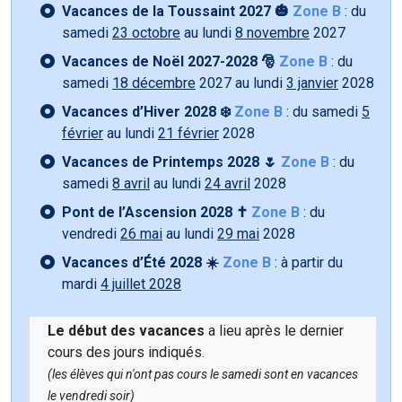
Vacances de la Toussaint 2027 🎃
Zone B
: du
samedi
23 octobre
au lundi
8 novembre
2027
Vacances de Noël 2027-2028 🎅
Zone B
: du
samedi
18 décembre
2027 au lundi
3 janvier
2028
Vacances d’Hiver 2028 ❄️
Zone B
: du samedi
5
février
au lundi
21 février
2028
Vacances de Printemps 2028 🌷
Zone B
: du
samedi
8 avril
au lundi
24 avril
2028
Pont de l’Ascension 2028 ✝️
Zone B
: du
vendredi
26 mai
au lundi
29 mai
2028
Vacances d’Été 2028 ☀️
Zone B
: à partir du
mardi
4 juillet 2028
Le début des vacances
a lieu après le dernier
cours des jours indiqués.
(les élèves qui n'ont pas cours le samedi sont en vacances
le vendredi soir)