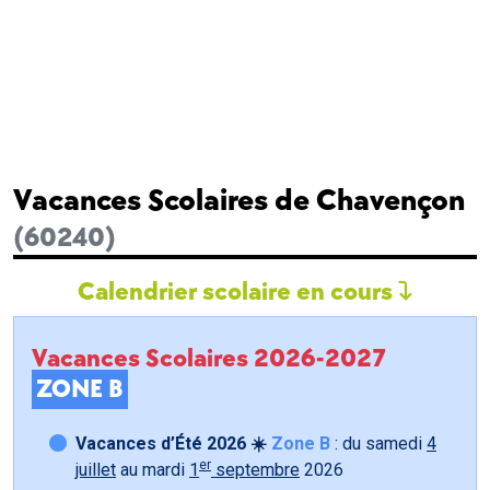
Vacances Scolaires de Chavençon
(60240)
Calendrier scolaire en cours
Vacances Scolaires 2026-2027
ZONE B
Vacances d’Été 2026 ☀️
Zone B
: du samedi
4
er
juillet
au mardi
1
septembre
2026