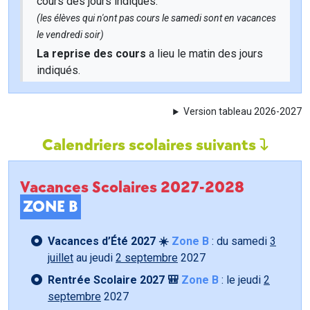
cours des jours indiqués.
(les élèves qui n'ont pas cours le samedi sont en vacances
le vendredi soir)
La reprise des cours
a lieu le matin des jours
indiqués.
Version tableau 2026-2027
Calendriers scolaires suivants
Vacances Scolaires 2027-2028
ZONE B
Vacances d’Été 2027 ☀️
Zone B
: du samedi
3
juillet
au jeudi
2 septembre
2027
Rentrée Scolaire 2027 🎒
Zone B
: le jeudi
2
septembre
2027