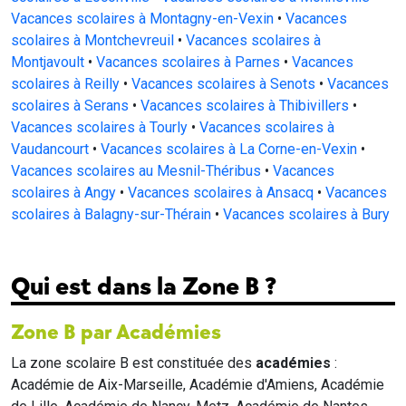
Vacances scolaires à Montagny-en-Vexin
•
Vacances
scolaires à Montchevreuil
•
Vacances scolaires à
Montjavoult
•
Vacances scolaires à Parnes
•
Vacances
scolaires à Reilly
•
Vacances scolaires à Senots
•
Vacances
scolaires à Serans
•
Vacances scolaires à Thibivillers
•
Vacances scolaires à Tourly
•
Vacances scolaires à
Vaudancourt
•
Vacances scolaires à La Corne-en-Vexin
•
Vacances scolaires au Mesnil-Théribus
•
Vacances
scolaires à Angy
•
Vacances scolaires à Ansacq
•
Vacances
scolaires à Balagny-sur-Thérain
•
Vacances scolaires à Bury
Qui est dans la Zone B ?
Zone B par Académies
La zone scolaire B est constituée des
académies
:
Académie de Aix-Marseille, Académie d'Amiens, Académie