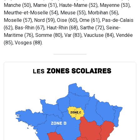
Manche (50), Marne (51), Haute-Marne (52), Mayenne (53),
Meurthe-et-Moselle (54), Meuse (55), Morbihan (56),
Moselle (57), Nord (59), Oise (60), Orne (61), Pas-de-Calais
(62), Bas-Rhin (67), Haut-Rhin (68), Sarthe (72), Seine-
Maritime (76), Somme (80), Var (83), Vaucluse (84), Vendée
(85), Vosges (88).