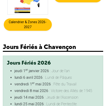
Calendrier & Zones 2026-
2027
Jours Fériés à Chavençon
Jours Fériés 2026
er
jeudi 1
janvier 2026
: Jour de l'an
lundi 6 avril 2026
: Lundi de Pâques
er
vendredi 1
mai 2026
: Fête du Travail
vendredi 8 mai 2026
: Victoire des Alliés de 1945
jeudi 14 mai 2026
: Jeudi de l'Ascension
lundi 25 mai 2026
: Lundi de Pentecôte