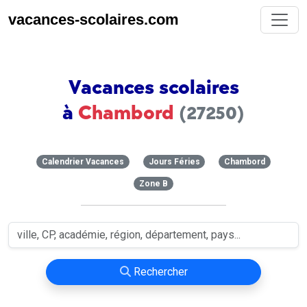
vacances-scolaires.com
Vacances scolaires
à
Chambord
(27250)
Calendrier Vacances
Jours Féries
Chambord
Zone B
Rechercher