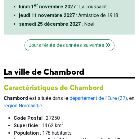
er
lundi 1
novembre 2027
: La Toussaint
jeudi 11 novembre 2027
: Armistice de 1918
samedi 25 décembre 2027
: Noël
Jours fériés des années suivantes
La ville de Chambord
Caractéristiques de Chambord
Chambord
est située dans le
département de l’Eure (27)
, en
région Normandie
.
Code Postal
: 27250
2
Superficie
: 14.62 km
Population
: 178 habitants