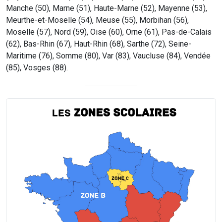
Manche (50), Marne (51), Haute-Marne (52), Mayenne (53),
Meurthe-et-Moselle (54), Meuse (55), Morbihan (56),
Moselle (57), Nord (59), Oise (60), Orne (61), Pas-de-Calais
(62), Bas-Rhin (67), Haut-Rhin (68), Sarthe (72), Seine-
Maritime (76), Somme (80), Var (83), Vaucluse (84), Vendée
(85), Vosges (88).