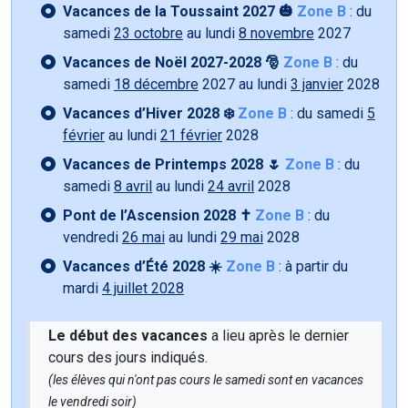
Vacances de la Toussaint 2027 🎃
Zone B
: du
samedi
23 octobre
au lundi
8 novembre
2027
Vacances de Noël 2027-2028 🎅
Zone B
: du
samedi
18 décembre
2027 au lundi
3 janvier
2028
Vacances d’Hiver 2028 ❄️
Zone B
: du samedi
5
février
au lundi
21 février
2028
Vacances de Printemps 2028 🌷
Zone B
: du
samedi
8 avril
au lundi
24 avril
2028
Pont de l’Ascension 2028 ✝️
Zone B
: du
vendredi
26 mai
au lundi
29 mai
2028
Vacances d’Été 2028 ☀️
Zone B
: à partir du
mardi
4 juillet 2028
Le début des vacances
a lieu après le dernier
cours des jours indiqués.
(les élèves qui n'ont pas cours le samedi sont en vacances
le vendredi soir)