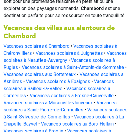
soit pour une promenade relaxante en plein air ou une
exploration des paysages normands,
Chambord
est une
destination parfaite pour se ressourcer en toute tranquillité.
Vacances des villes aux alentours de
Chambord
Vacances scolaires à Chambord
•
Vacances scolaires à
Chéronvilliers
•
Vacances scolaires à Juignettes
•
Vacances
scolaires à Neaufles-Auvergny
•
Vacances scolaires à
Rugles
•
Vacances scolaires à Saint-Antonin-de-Sommaire
•
Vacances scolaires aux Bottereaux
•
Vacances scolaires à
Asnières
•
Vacances scolaires à Épaignes
•
Vacances
scolaires à Bailleul-la-Vallée
•
Vacances scolaires à
Cormeilles
•
Vacances scolaires à Fresne-Cauverville
•
Vacances scolaires à Morainville-Jouveaux
•
Vacances
scolaires à Saint-Pierre-de-Cormeilles
•
Vacances scolaires
à Saint-Sylvestre-de-Cormeilles
•
Vacances scolaires à La
Chapelle-Bayvel
•
Vacances scolaires au Bois-Hellain
•
Vacances scolaires à Broglie
•
Vacances scolaires à