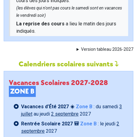
cours des jours indiqués.
(les élèves qui n'ont pas cours le samedi sont en vacances
le vendredi soir)
La reprise des cours
a lieu le matin des jours
indiqués.
Version tableau 2026-2027
Calendriers scolaires suivants
Vacances Scolaires 2027-2028
ZONE B
Vacances d’Été 2027 ☀️
Zone B
: du samedi
3
juillet
au jeudi
2 septembre
2027
Rentrée Scolaire 2027 🎒
Zone B
: le jeudi
2
septembre
2027