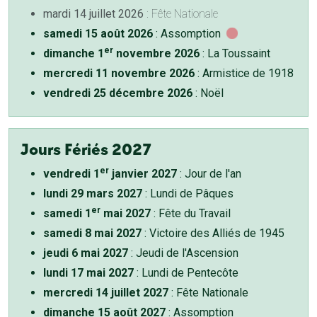
mardi 14 juillet 2026
: Fête Nationale
samedi 15 août 2026
: Assomption
er
dimanche 1
novembre 2026
: La Toussaint
mercredi 11 novembre 2026
: Armistice de 1918
vendredi 25 décembre 2026
: Noël
Jours Fériés 2027
er
vendredi 1
janvier 2027
: Jour de l'an
lundi 29 mars 2027
: Lundi de Pâques
er
samedi 1
mai 2027
: Fête du Travail
samedi 8 mai 2027
: Victoire des Alliés de 1945
jeudi 6 mai 2027
: Jeudi de l'Ascension
lundi 17 mai 2027
: Lundi de Pentecôte
mercredi 14 juillet 2027
: Fête Nationale
dimanche 15 août 2027
: Assomption