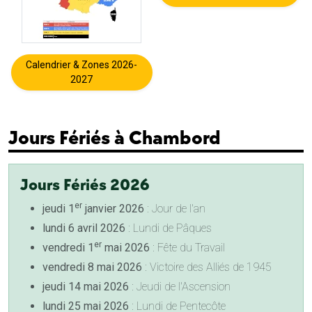
Calendrier & Zones 2026-
2027
Jours Fériés à Chambord
Jours Fériés 2026
er
jeudi 1
janvier 2026
: Jour de l'an
lundi 6 avril 2026
: Lundi de Pâques
er
vendredi 1
mai 2026
: Fête du Travail
vendredi 8 mai 2026
: Victoire des Alliés de 1945
jeudi 14 mai 2026
: Jeudi de l'Ascension
lundi 25 mai 2026
: Lundi de Pentecôte