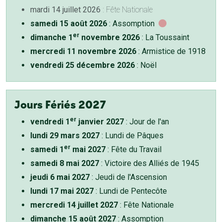
mardi 14 juillet 2026
: Fête Nationale
samedi 15 août 2026
: Assomption
er
dimanche 1
novembre 2026
: La Toussaint
mercredi 11 novembre 2026
: Armistice de 1918
vendredi 25 décembre 2026
: Noël
Jours Fériés 2027
er
vendredi 1
janvier 2027
: Jour de l'an
lundi 29 mars 2027
: Lundi de Pâques
er
samedi 1
mai 2027
: Fête du Travail
samedi 8 mai 2027
: Victoire des Alliés de 1945
jeudi 6 mai 2027
: Jeudi de l'Ascension
lundi 17 mai 2027
: Lundi de Pentecôte
mercredi 14 juillet 2027
: Fête Nationale
dimanche 15 août 2027
: Assomption