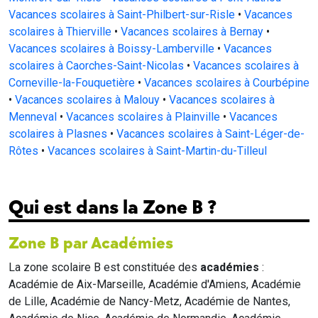
Vacances scolaires à Saint-Philbert-sur-Risle
•
Vacances
scolaires à Thierville
•
Vacances scolaires à Bernay
•
Vacances scolaires à Boissy-Lamberville
•
Vacances
scolaires à Caorches-Saint-Nicolas
•
Vacances scolaires à
Corneville-la-Fouquetière
•
Vacances scolaires à Courbépine
•
Vacances scolaires à Malouy
•
Vacances scolaires à
Menneval
•
Vacances scolaires à Plainville
•
Vacances
scolaires à Plasnes
•
Vacances scolaires à Saint-Léger-de-
Rôtes
•
Vacances scolaires à Saint-Martin-du-Tilleul
Qui est dans la Zone B ?
Zone B par Académies
La zone scolaire B est constituée des
académies
:
Académie de Aix-Marseille, Académie d'Amiens, Académie
de Lille, Académie de Nancy-Metz, Académie de Nantes,