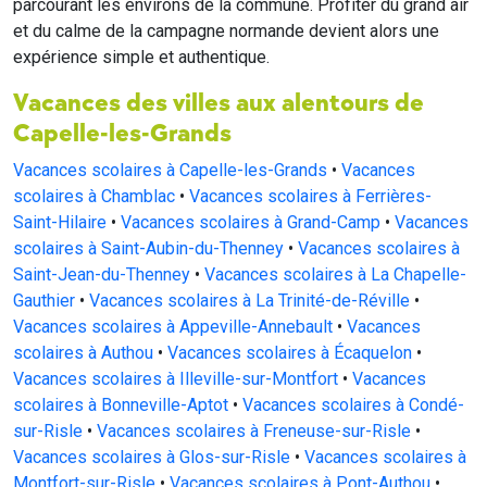
parcourant les environs de la commune. Profiter du grand air
et du calme de la campagne normande devient alors une
expérience simple et authentique.
Vacances des villes aux alentours de
Capelle-les-Grands
Vacances scolaires à Capelle-les-Grands
•
Vacances
scolaires à Chamblac
•
Vacances scolaires à Ferrières-
Saint-Hilaire
•
Vacances scolaires à Grand-Camp
•
Vacances
scolaires à Saint-Aubin-du-Thenney
•
Vacances scolaires à
Saint-Jean-du-Thenney
•
Vacances scolaires à La Chapelle-
Gauthier
•
Vacances scolaires à La Trinité-de-Réville
•
Vacances scolaires à Appeville-Annebault
•
Vacances
scolaires à Authou
•
Vacances scolaires à Écaquelon
•
Vacances scolaires à Illeville-sur-Montfort
•
Vacances
scolaires à Bonneville-Aptot
•
Vacances scolaires à Condé-
sur-Risle
•
Vacances scolaires à Freneuse-sur-Risle
•
Vacances scolaires à Glos-sur-Risle
•
Vacances scolaires à
Montfort-sur-Risle
•
Vacances scolaires à Pont-Authou
•