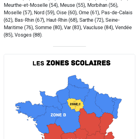
Meurthe-et-Moselle (54), Meuse (55), Morbihan (56),
Moselle (57), Nord (59), Oise (60), Orne (61), Pas-de-Calais
(62), Bas-Rhin (67), Haut-Rhin (68), Sarthe (72), Seine-
Maritime (76), Somme (80), Var (83), Vaucluse (84), Vendée
(85), Vosges (88).