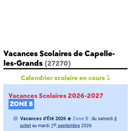
Vacances Scolaires de Capelle-
les-Grands
(27270)
Calendrier scolaire en cours
Vacances Scolaires 2026-2027
ZONE B
Vacances d’Été 2026 ☀️
Zone B
: du samedi
4
er
juillet
au mardi
1
septembre
2026