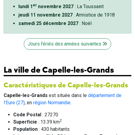
er
lundi 1
novembre 2027
: La Toussaint
jeudi 11 novembre 2027
: Armistice de 1918
samedi 25 décembre 2027
: Noël
Jours fériés des années suivantes
La ville de Capelle-les-Grands
Caractéristiques de Capelle-les-Grands
Capelle-les-Grands
est située dans le
département de
l’Eure (27)
, en
région Normandie
.
Code Postal
: 27270
2
Superficie
: 13.39 km
Population
: 430 habitants