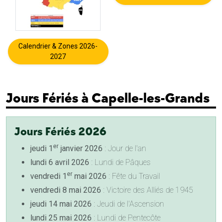
Calendrier & Zones 2026-
2027
Jours Fériés à Capelle-les-Grands
Jours Fériés 2026
er
jeudi 1
janvier 2026
: Jour de l'an
lundi 6 avril 2026
: Lundi de Pâques
er
vendredi 1
mai 2026
: Fête du Travail
vendredi 8 mai 2026
: Victoire des Alliés de 1945
jeudi 14 mai 2026
: Jeudi de l'Ascension
lundi 25 mai 2026
: Lundi de Pentecôte