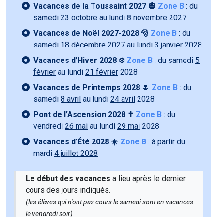
Vacances de la Toussaint 2027 🎃
Zone B
: du
samedi
23 octobre
au lundi
8 novembre
2027
Vacances de Noël 2027-2028 🎅
Zone B
: du
samedi
18 décembre
2027 au lundi
3 janvier
2028
Vacances d’Hiver 2028 ❄️
Zone B
: du samedi
5
février
au lundi
21 février
2028
Vacances de Printemps 2028 🌷
Zone B
: du
samedi
8 avril
au lundi
24 avril
2028
Pont de l’Ascension 2028 ✝️
Zone B
: du
vendredi
26 mai
au lundi
29 mai
2028
Vacances d’Été 2028 ☀️
Zone B
: à partir du
mardi
4 juillet 2028
Le début des vacances
a lieu après le dernier
cours des jours indiqués.
(les élèves qui n'ont pas cours le samedi sont en vacances
le vendredi soir)