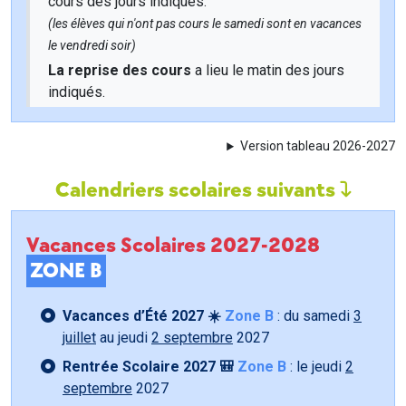
cours des jours indiqués.
(les élèves qui n'ont pas cours le samedi sont en vacances
le vendredi soir)
La reprise des cours
a lieu le matin des jours
indiqués.
Version tableau 2026-2027
Calendriers scolaires suivants
Vacances Scolaires 2027-2028
ZONE B
Vacances d’Été 2027 ☀️
Zone B
: du samedi
3
juillet
au jeudi
2 septembre
2027
Rentrée Scolaire 2027 🎒
Zone B
: le jeudi
2
septembre
2027