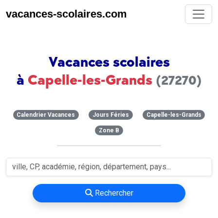
vacances-scolaires.com
Vacances scolaires
à
Capelle-les-Grands
(27270)
Calendrier Vacances
Jours Féries
Capelle-les-Grands
Zone B
Rechercher