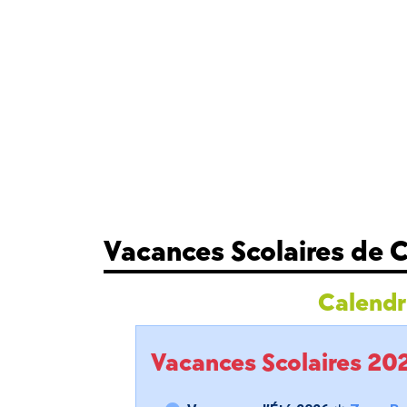
Vacances Scolaires de 
Calendri
Vacances Scolaires 2