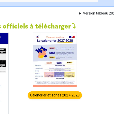
Version tableau 2
 officiels à télécharger
Calendrier et zones 2027-2028