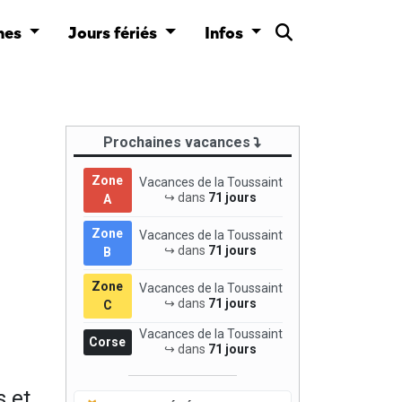
nes
Jours fériés
Infos
Prochaines vacances
Zone
Vacances de la Toussaint
↪ dans
71 jours
A
Zone
Vacances de la Toussaint
↪ dans
71 jours
B
Zone
Vacances de la Toussaint
↪ dans
71 jours
C
Vacances de la Toussaint
Corse
↪ dans
71 jours
s et