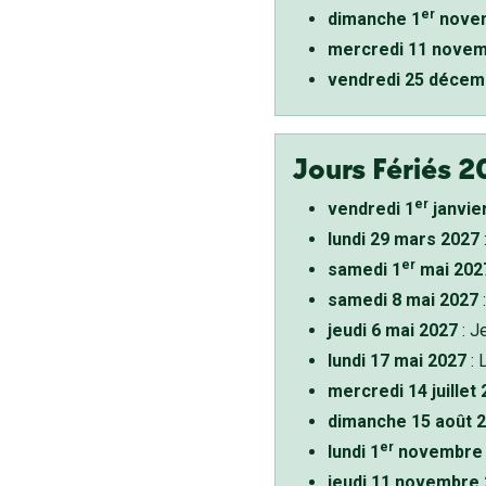
er
dimanche 1
novem
mercredi 11 novem
vendredi 25 décem
Jours Fériés 2
er
vendredi 1
janvie
lundi 29 mars 2027
er
samedi 1
mai 202
samedi 8 mai 2027
:
jeudi 6 mai 2027
: J
lundi 17 mai 2027
: 
mercredi 14 juillet
dimanche 15 août 
er
lundi 1
novembre 
jeudi 11 novembre