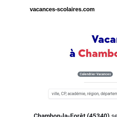
vacances-scolaires.com
Vaca
à
Chambo
Calendrier Vacances
Chambon-la-Forêt (45340)
se