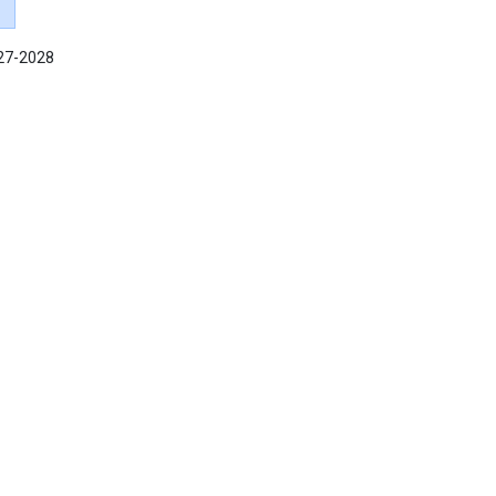
027-2028