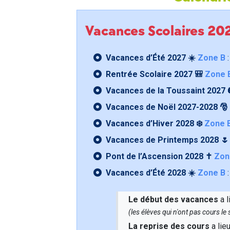
Vacances Scolaires 2
Vacances d’Été 2027 ☀️
Zone B
:
Rentrée Scolaire 2027 🎒
Zone 
Vacances de la Toussaint 2027 
Vacances de Noël 2027-2028 🎅
Vacances d’Hiver 2028 ❄️
Zone 
Vacances de Printemps 2028 
Pont de l’Ascension 2028 ✝️
Zon
Vacances d’Été 2028 ☀️
Zone B
:
Le début des vacances
a l
(les élèves qui n'ont pas cours l
La reprise des cours
a lie