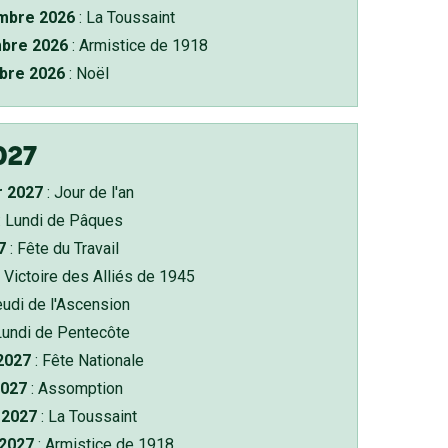
bre 2026
: La Toussaint
bre 2026
: Armistice de 1918
bre 2026
: Noël
027
r 2027
: Jour de l'an
: Lundi de Pâques
7
: Fête du Travail
 Victoire des Alliés de 1945
eudi de l'Ascension
Lundi de Pentecôte
 2027
: Fête Nationale
2027
: Assomption
2027
: La Toussaint
 2027
: Armistice de 1918