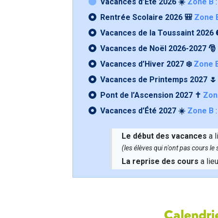
Vacances d’Été 2026 ☀️
Zone B
:
Rentrée Scolaire 2026 🎒
Zone 
Vacances de la Toussaint 2026 
Vacances de Noël 2026-2027 🎅
Vacances d’Hiver 2027 ❄️
Zone 
Vacances de Printemps 2027 
Pont de l’Ascension 2027 ✝️
Zon
Vacances d’Été 2027 ☀️
Zone B
:
Le début des vacances
a l
(les élèves qui n'ont pas cours l
La reprise des cours
a lie
Calendrie