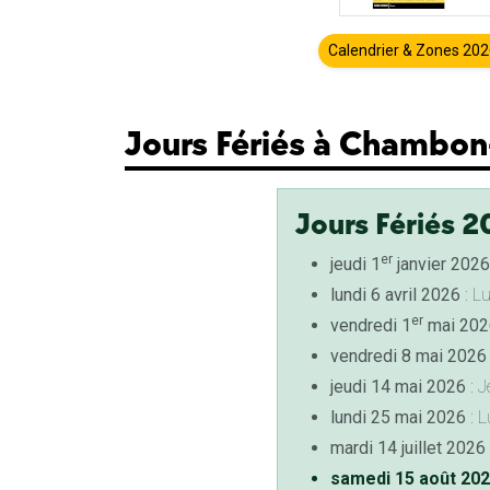
Calendrier & Zones 20
Jours Fériés à Chambon-
Jours Fériés 2
er
jeudi 1
janvier 2026
lundi 6 avril 2026
: L
er
vendredi 1
mai 202
vendredi 8 mai 2026
jeudi 14 mai 2026
: J
lundi 25 mai 2026
: L
mardi 14 juillet 2026
samedi 15 août 20