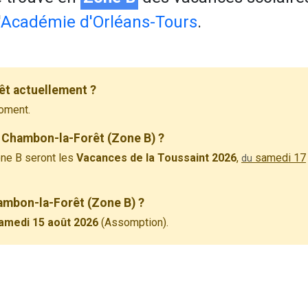
'
Académie d'Orléans-Tours
.
êt actuellement ?
oment.
 Chambon-la-Forêt (Zone B) ?
ne B seront les
Vacances de la Toussaint 2026
,
samedi 17
du
hambon-la-Forêt (Zone B) ?
amedi 15 août 2026
(Assomption).