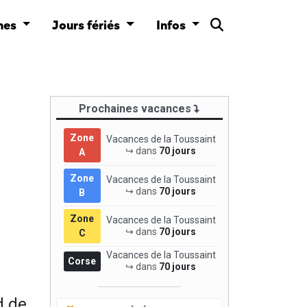
nes
Jours fériés
Infos
Prochaines vacances
Zone
Vacances de la Toussaint
↪ dans
70 jours
A
Zone
Vacances de la Toussaint
↪ dans
70 jours
B
Zone
Vacances de la Toussaint
↪ dans
70 jours
C
Vacances de la Toussaint
Corse
↪ dans
70 jours
d de