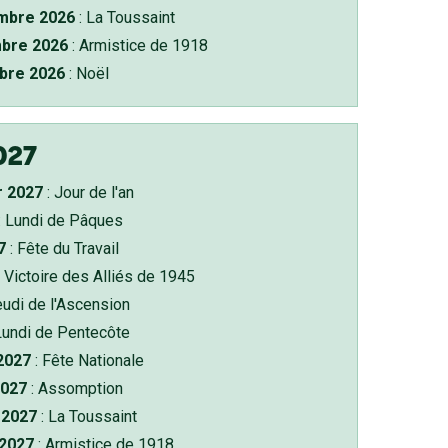
bre 2026
: La Toussaint
bre 2026
: Armistice de 1918
bre 2026
: Noël
027
r 2027
: Jour de l'an
: Lundi de Pâques
7
: Fête du Travail
 Victoire des Alliés de 1945
eudi de l'Ascension
Lundi de Pentecôte
 2027
: Fête Nationale
2027
: Assomption
2027
: La Toussaint
 2027
: Armistice de 1918