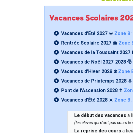
Vacances Scolaires 2
Vacances d’Été 2027 ☀️
Zone B
:
Rentrée Scolaire 2027 🎒
Zone 
Vacances de la Toussaint 2027 
Vacances de Noël 2027-2028 🎅
Vacances d’Hiver 2028 ❄️
Zone 
Vacances de Printemps 2028 
Pont de l’Ascension 2028 ✝️
Zon
Vacances d’Été 2028 ☀️
Zone B
:
Le début des vacances
a l
(les élèves qui n'ont pas cours l
La reprise des cours
a lie