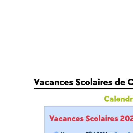
Vacances Scolaires de 
Calendri
Vacances Scolaires 2