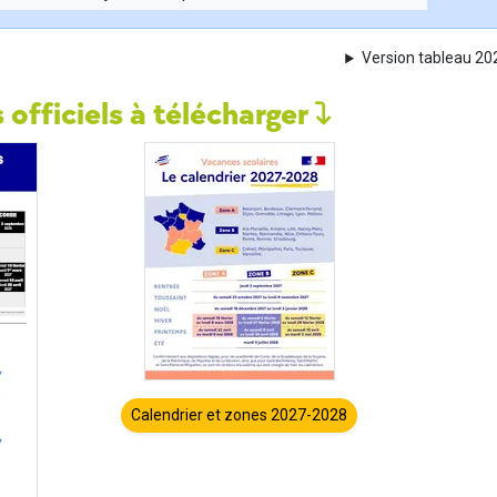
Version tableau 2
 officiels à télécharger
Calendrier et zones 2027-2028