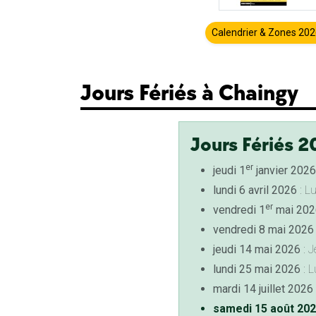
Calendrier & Zones 20
Jours Fériés à Chaingy
Jours Fériés 2
er
jeudi 1
janvier 2026
lundi 6 avril 2026
: L
er
vendredi 1
mai 202
vendredi 8 mai 2026
jeudi 14 mai 2026
: J
lundi 25 mai 2026
: L
mardi 14 juillet 2026
samedi 15 août 20