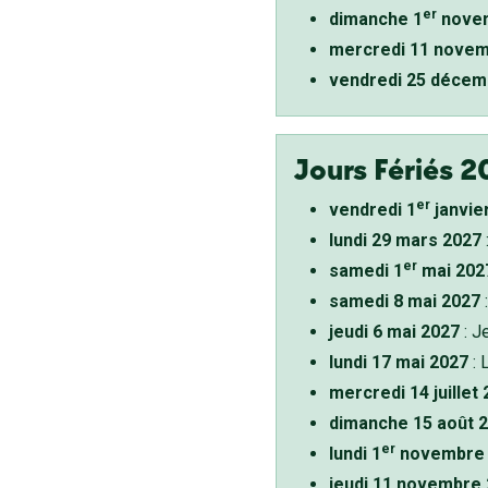
er
dimanche 1
novem
mercredi 11 novem
vendredi 25 décem
Jours Fériés 2
er
vendredi 1
janvie
lundi 29 mars 2027
er
samedi 1
mai 202
samedi 8 mai 2027
:
jeudi 6 mai 2027
: J
lundi 17 mai 2027
: 
mercredi 14 juillet
dimanche 15 août 
er
lundi 1
novembre 
jeudi 11 novembre