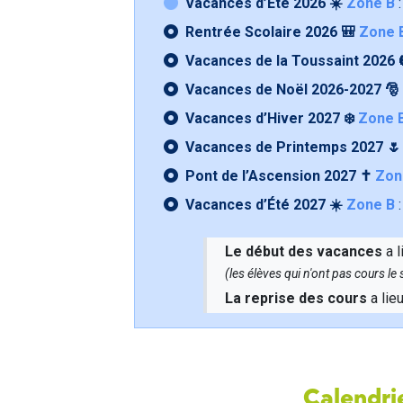
Vacances d’Été 2026 ☀️
Zone B
:
Rentrée Scolaire 2026 🎒
Zone 
Vacances de la Toussaint 2026 
Vacances de Noël 2026-2027 🎅
Vacances d’Hiver 2027 ❄️
Zone 
Vacances de Printemps 2027 
Pont de l’Ascension 2027 ✝️
Zon
Vacances d’Été 2027 ☀️
Zone B
:
Le début des vacances
a l
(les élèves qui n'ont pas cours l
La reprise des cours
a lie
Calendrie