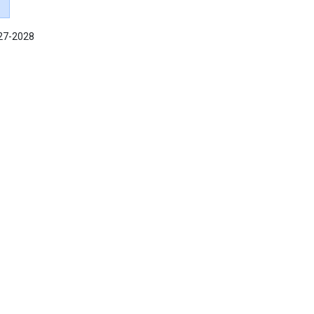
027-2028