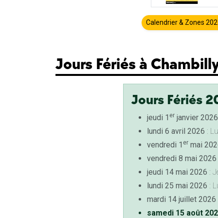
Calendrier & Zones 20
Jours Fériés à Chambill
Jours Fériés 2
er
jeudi 1
janvier 2026
lundi 6 avril 2026
: L
er
vendredi 1
mai 202
vendredi 8 mai 2026
jeudi 14 mai 2026
: J
lundi 25 mai 2026
: L
mardi 14 juillet 2026
samedi 15 août 20