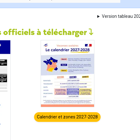
Version tableau 2
 officiels à télécharger
Calendrier et zones 2027-2028