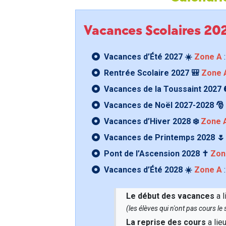
Vacances Scolaires 2
Vacances d’Été 2027 ☀️
Zone A
:
Rentrée Scolaire 2027 🎒
Zone 
Vacances de la Toussaint 2027 
Vacances de Noël 2027-2028 🎅
Vacances d’Hiver 2028 ❄️
Zone 
Vacances de Printemps 2028 
Pont de l’Ascension 2028 ✝️
Zon
Vacances d’Été 2028 ☀️
Zone A
:
Le début des vacances
a l
(les élèves qui n'ont pas cours l
La reprise des cours
a lie