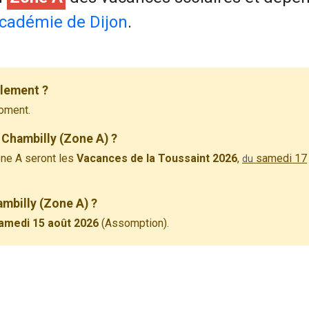
cadémie de Dijon
.
llement ?
oment.
 Chambilly (Zone A) ?
ne A seront les
Vacances de la Toussaint 2026
,
samedi 17
du
ambilly (Zone A) ?
amedi 15 août 2026
(Assomption).