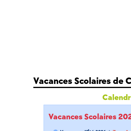
Vacances Scolaires de 
Calendri
Vacances Scolaires 2