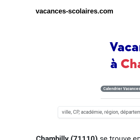
vacances-scolaires.com
Vaca
à
Ch
Calendrier Vacance
Chambilly (71110)
se trouve e