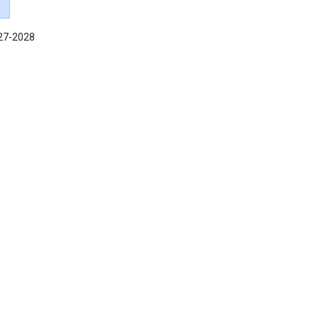
027-2028