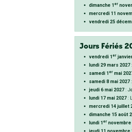
er
dimanche 1
novem
mercredi 11 novem
vendredi 25 décem
Jours Fériés 2
er
vendredi 1
janvie
lundi 29 mars 2027
er
samedi 1
mai 202
samedi 8 mai 2027
:
jeudi 6 mai 2027
: J
lundi 17 mai 2027
: 
mercredi 14 juillet
dimanche 15 août 
er
lundi 1
novembre 
jeudi 11 novembre