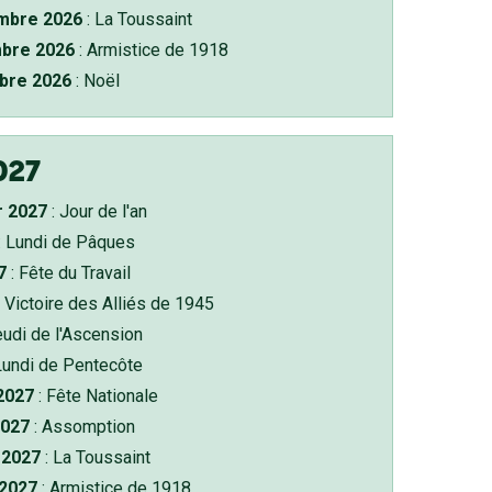
bre 2026
: La Toussaint
bre 2026
: Armistice de 1918
bre 2026
: Noël
027
r 2027
: Jour de l'an
: Lundi de Pâques
7
: Fête du Travail
 Victoire des Alliés de 1945
eudi de l'Ascension
Lundi de Pentecôte
 2027
: Fête Nationale
2027
: Assomption
2027
: La Toussaint
 2027
: Armistice de 1918