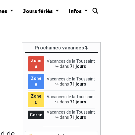
nes
Jours fériés
Infos
Prochaines vacances
Zone
Vacances de la Toussaint
↪ dans
71 jours
A
Zone
Vacances de la Toussaint
↪ dans
71 jours
B
Zone
Vacances de la Toussaint
↪ dans
71 jours
C
Vacances de la Toussaint
Corse
↪ dans
71 jours
nd de