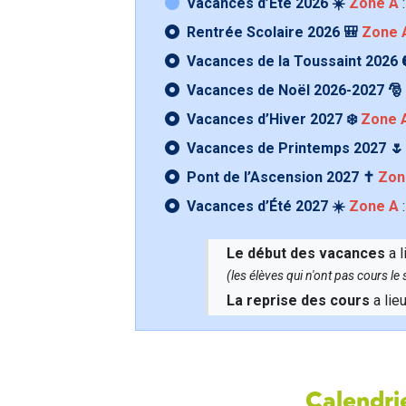
Vacances d’Été 2026 ☀️
Zone A
:
Rentrée Scolaire 2026 🎒
Zone 
Vacances de la Toussaint 2026 
Vacances de Noël 2026-2027 🎅
Vacances d’Hiver 2027 ❄️
Zone 
Vacances de Printemps 2027 
Pont de l’Ascension 2027 ✝️
Zon
Vacances d’Été 2027 ☀️
Zone A
:
Le début des vacances
a l
(les élèves qui n'ont pas cours l
La reprise des cours
a lie
Calendrie