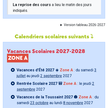
La reprise des cours
a lieu le matin des jours
indiqués.
Version tableau 2026-2027
Calendriers scolaires suivants
Vacances Scolaires 2027-2028
ZONE A
Vacances d’Été 2027 ☀️
Zone A
: du samedi
3
juillet
au jeudi
2 septembre
2027
Rentrée Scolaire 2027 🎒
Zone A
: le jeudi
2
septembre
2027
Vacances de la Toussaint 2027 🎃
Zone A
: du
samedi
23 octobre
au lundi
8 novembre
2027