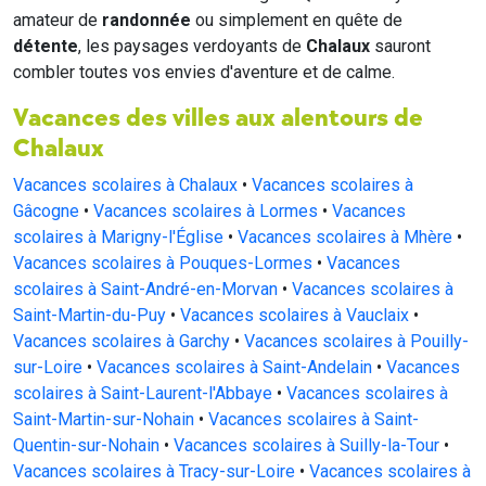
amateur de
randonnée
ou simplement en quête de
détente
, les paysages verdoyants de
Chalaux
sauront
combler toutes vos envies d'aventure et de calme.
Vacances des villes aux alentours de
Chalaux
Vacances scolaires à Chalaux
•
Vacances scolaires à
Gâcogne
•
Vacances scolaires à Lormes
•
Vacances
scolaires à Marigny-l'Église
•
Vacances scolaires à Mhère
•
Vacances scolaires à Pouques-Lormes
•
Vacances
scolaires à Saint-André-en-Morvan
•
Vacances scolaires à
Saint-Martin-du-Puy
•
Vacances scolaires à Vauclaix
•
Vacances scolaires à Garchy
•
Vacances scolaires à Pouilly-
sur-Loire
•
Vacances scolaires à Saint-Andelain
•
Vacances
scolaires à Saint-Laurent-l'Abbaye
•
Vacances scolaires à
Saint-Martin-sur-Nohain
•
Vacances scolaires à Saint-
Quentin-sur-Nohain
•
Vacances scolaires à Suilly-la-Tour
•
Vacances scolaires à Tracy-sur-Loire
•
Vacances scolaires à