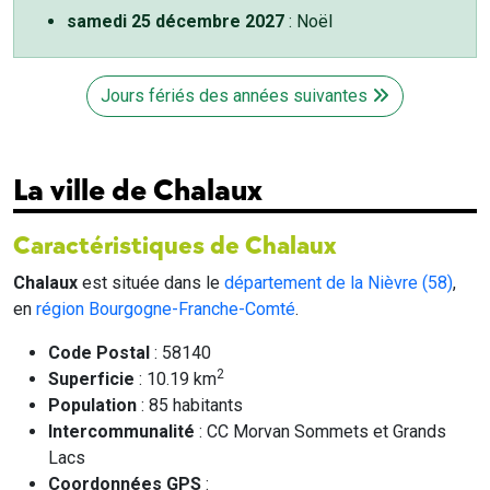
samedi 25 décembre 2027
: Noël
Jours fériés des années suivantes
La ville de Chalaux
Caractéristiques de Chalaux
Chalaux
est située dans le
département de la Nièvre (58)
,
en
région Bourgogne-Franche-Comté
.
Code Postal
: 58140
2
Superficie
: 10.19 km
Population
: 85 habitants
Intercommunalité
: CC Morvan Sommets et Grands
Lacs
Coordonnées GPS
: