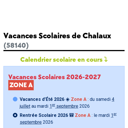
Vacances Scolaires de Chalaux
(58140)
Calendrier scolaire en cours
Vacances Scolaires 2026-2027
ZONE A
Vacances d’Été 2026 ☀️
Zone A
: du samedi
4
er
juillet
au mardi
1
septembre
2026
er
Rentrée Scolaire 2026 🎒
Zone A
: le mardi
1
septembre
2026