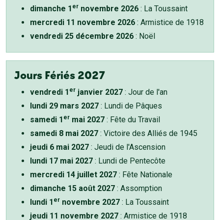
er
dimanche 1
novembre 2026
: La Toussaint
mercredi 11 novembre 2026
: Armistice de 1918
vendredi 25 décembre 2026
: Noël
Jours Fériés 2027
er
vendredi 1
janvier 2027
: Jour de l'an
lundi 29 mars 2027
: Lundi de Pâques
er
samedi 1
mai 2027
: Fête du Travail
samedi 8 mai 2027
: Victoire des Alliés de 1945
jeudi 6 mai 2027
: Jeudi de l'Ascension
lundi 17 mai 2027
: Lundi de Pentecôte
mercredi 14 juillet 2027
: Fête Nationale
dimanche 15 août 2027
: Assomption
er
lundi 1
novembre 2027
: La Toussaint
jeudi 11 novembre 2027
: Armistice de 1918