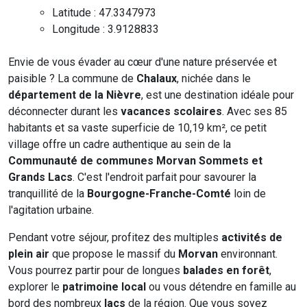
Latitude : 47.3347973
Longitude : 3.9128833
Envie de vous évader au cœur d'une nature préservée et
paisible ? La commune de
Chalaux
, nichée dans le
département de la Nièvre
, est une destination idéale pour
déconnecter durant les
vacances scolaires
. Avec ses 85
habitants et sa vaste superficie de 10,19 km², ce petit
village offre un cadre authentique au sein de la
Communauté de communes Morvan Sommets et
Grands Lacs
. C'est l'endroit parfait pour savourer la
tranquillité de la
Bourgogne-Franche-Comté
loin de
l'agitation urbaine.
Pendant votre séjour, profitez des multiples
activités de
plein air
que propose le massif du
Morvan
environnant.
Vous pourrez partir pour de longues
balades en forêt
,
explorer le
patrimoine local
ou vous détendre en famille au
bord des nombreux
lacs
de la région. Que vous soyez