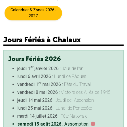
Calendrier & Zones 2026-
2027
Jours Fériés à Chalaux
Jours Fériés 2026
er
jeudi 1
janvier 2026
: Jour de l'an
lundi 6 avril 2026
: Lundi de Pâques
er
vendredi 1
mai 2026
: Fête du Travail
vendredi 8 mai 2026
: Victoire des Alliés de 1945
jeudi 14 mai 2026
: Jeudi de l'Ascension
lundi 25 mai 2026
: Lundi de Pentecôte
mardi 14 juillet 2026
: Fête Nationale
samedi 15 août 2026
: Assomption