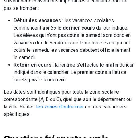
suivent deux conventions importantes à connaître pour ne
pas se tromper :
Début des vacances
: les vacances scolaires
commencent
après le dernier cours
du jour indiqué.
Les élèves qui n'ont pas cours le samedi sont donc en
vacances dès le vendredi soir. Pour les élèves qui ont
cours le samedi, les vacances débutent officiellement
le samedi.
Retour en cours
: la rentrée s'effectue
le matin
du jour
indiqué dans le calendrier. Le premier cours a lieu ce
jour-là, pas le lendemain.
Les dates sont identiques pour toute la zone scolaire
correspondante (A, B ou C), quel que soit le département ou
la ville. Seules
les zones d'outre-mer
ont des calendriers
spécifiques.