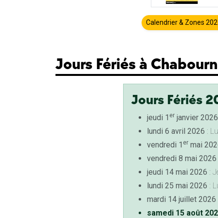
Calendrier & Zones 20
Jours Fériés à Chabour
Jours Fériés 2
er
jeudi 1
janvier 2026
lundi 6 avril 2026
: L
er
vendredi 1
mai 202
vendredi 8 mai 2026
jeudi 14 mai 2026
: J
lundi 25 mai 2026
: L
mardi 14 juillet 2026
samedi 15 août 20