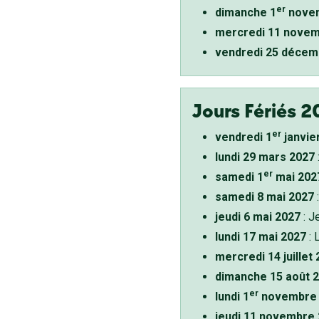
er
dimanche 1
novem
mercredi 11 novem
vendredi 25 décem
Jours Fériés 2
er
vendredi 1
janvie
lundi 29 mars 2027
er
samedi 1
mai 202
samedi 8 mai 2027
:
jeudi 6 mai 2027
: J
lundi 17 mai 2027
: 
mercredi 14 juillet
dimanche 15 août 
er
lundi 1
novembre 
jeudi 11 novembre