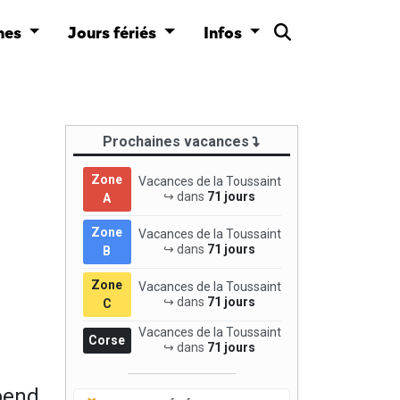
nes
Jours fériés
Infos
Prochaines vacances
Zone
Vacances de la Toussaint
↪ dans
71 jours
A
Zone
Vacances de la Toussaint
↪ dans
71 jours
B
Zone
Vacances de la Toussaint
↪ dans
71 jours
C
Vacances de la Toussaint
Corse
↪ dans
71 jours
pend