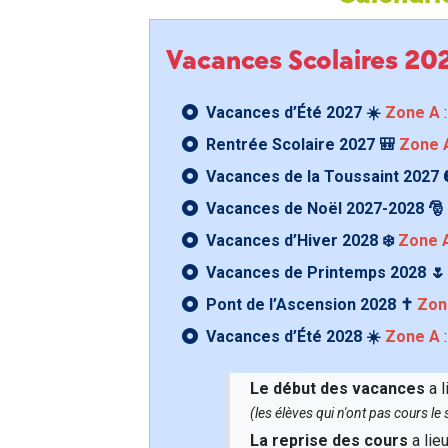
Vacances Scolaires 2
Vacances d’Été 2027 ☀️
Zone A
:
Rentrée Scolaire 2027 🎒
Zone 
Vacances de la Toussaint 2027 
Vacances de Noël 2027-2028 🎅
Vacances d’Hiver 2028 ❄️
Zone 
Vacances de Printemps 2028 
Pont de l’Ascension 2028 ✝️
Zon
Vacances d’Été 2028 ☀️
Zone A
:
Le début des vacances
a l
(les élèves qui n'ont pas cours l
La reprise des cours
a lie