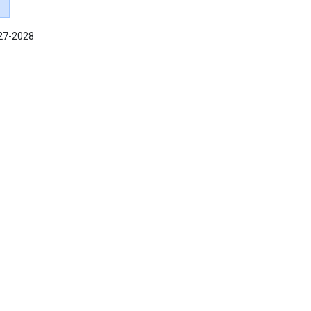
027-2028