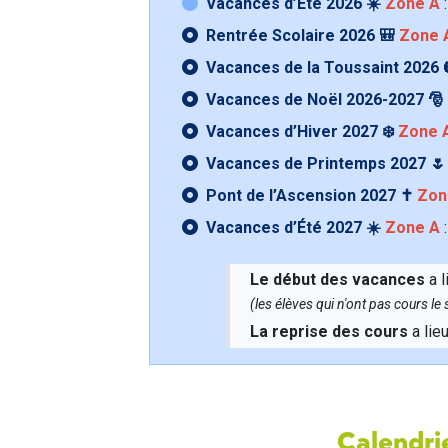
Vacances d’Été 2026 ☀️
Zone A
:
Rentrée Scolaire 2026 🎒
Zone 
Vacances de la Toussaint 2026 
Vacances de Noël 2026-2027 🎅
Vacances d’Hiver 2027 ❄️
Zone 
Vacances de Printemps 2027 
Pont de l’Ascension 2027 ✝️
Zon
Vacances d’Été 2027 ☀️
Zone A
:
Le début des vacances
a l
(les élèves qui n'ont pas cours l
La reprise des cours
a lie
Calendrie