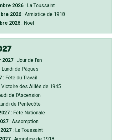
bre 2026
: La Toussaint
bre 2026
: Armistice de 1918
bre 2026
: Noël
027
r 2027
: Jour de l'an
: Lundi de Pâques
7
: Fête du Travail
 Victoire des Alliés de 1945
eudi de l'Ascension
Lundi de Pentecôte
 2027
: Fête Nationale
2027
: Assomption
2027
: La Toussaint
 2027
: Armistice de 1918