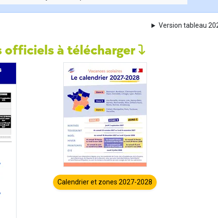
Version tableau 2
 officiels à télécharger
Calendrier et zones 2027-2028