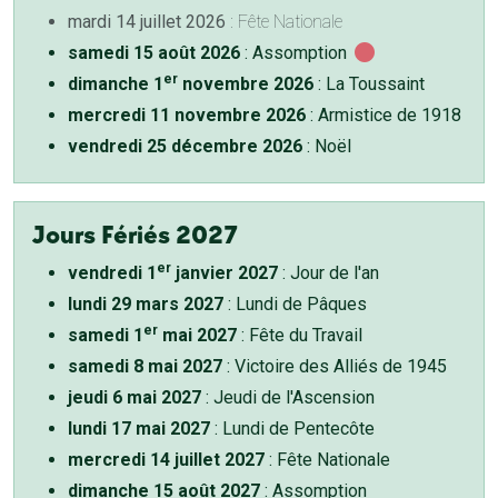
mardi 14 juillet 2026
: Fête Nationale
samedi 15 août 2026
: Assomption
er
dimanche 1
novembre 2026
: La Toussaint
mercredi 11 novembre 2026
: Armistice de 1918
vendredi 25 décembre 2026
: Noël
Jours Fériés 2027
er
vendredi 1
janvier 2027
: Jour de l'an
lundi 29 mars 2027
: Lundi de Pâques
er
samedi 1
mai 2027
: Fête du Travail
samedi 8 mai 2027
: Victoire des Alliés de 1945
jeudi 6 mai 2027
: Jeudi de l'Ascension
lundi 17 mai 2027
: Lundi de Pentecôte
mercredi 14 juillet 2027
: Fête Nationale
dimanche 15 août 2027
: Assomption