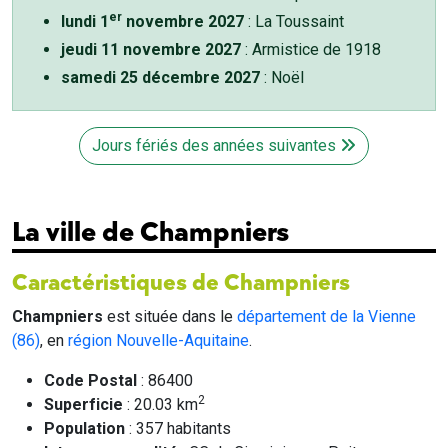
er
lundi 1
novembre 2027
: La Toussaint
jeudi 11 novembre 2027
: Armistice de 1918
samedi 25 décembre 2027
: Noël
Jours fériés des années suivantes
La ville de Champniers
Caractéristiques de Champniers
Champniers
est située dans le
département de la Vienne
(86)
, en
région Nouvelle-Aquitaine
.
Code Postal
: 86400
2
Superficie
: 20.03 km
Population
: 357 habitants