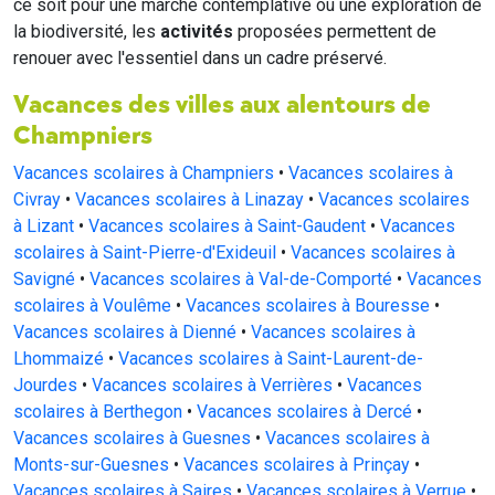
ce soit pour une marche contemplative ou une exploration de
la biodiversité, les
activités
proposées permettent de
renouer avec l'essentiel dans un cadre préservé.
Vacances des villes aux alentours de
Champniers
Vacances scolaires à Champniers
•
Vacances scolaires à
Civray
•
Vacances scolaires à Linazay
•
Vacances scolaires
à Lizant
•
Vacances scolaires à Saint-Gaudent
•
Vacances
scolaires à Saint-Pierre-d'Exideuil
•
Vacances scolaires à
Savigné
•
Vacances scolaires à Val-de-Comporté
•
Vacances
scolaires à Voulême
•
Vacances scolaires à Bouresse
•
Vacances scolaires à Dienné
•
Vacances scolaires à
Lhommaizé
•
Vacances scolaires à Saint-Laurent-de-
Jourdes
•
Vacances scolaires à Verrières
•
Vacances
scolaires à Berthegon
•
Vacances scolaires à Dercé
•
Vacances scolaires à Guesnes
•
Vacances scolaires à
Monts-sur-Guesnes
•
Vacances scolaires à Prinçay
•
Vacances scolaires à Saires
•
Vacances scolaires à Verrue
•