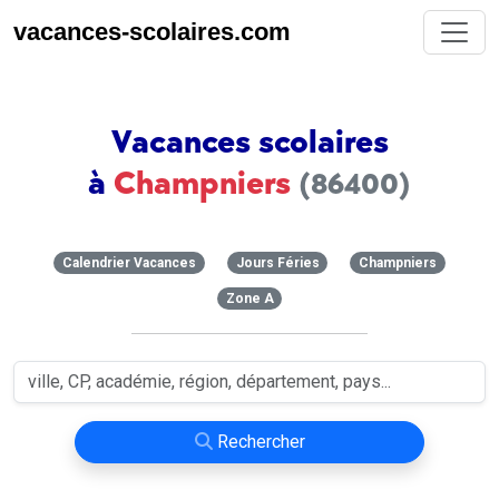
vacances-scolaires.com
Vacances scolaires
à
Champniers
(86400)
Calendrier Vacances
Jours Féries
Champniers
Zone A
Rechercher