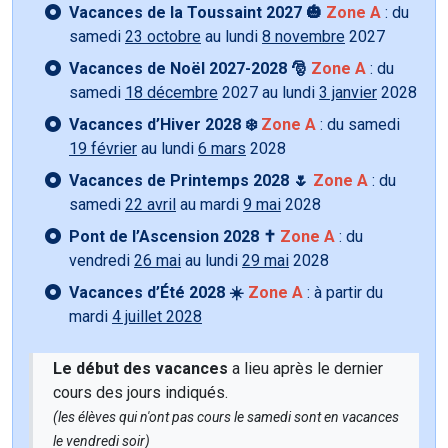
Vacances de la Toussaint 2027 🎃
Zone A
: du
samedi
23 octobre
au lundi
8 novembre
2027
Vacances de Noël 2027-2028 🎅
Zone A
: du
samedi
18 décembre
2027 au lundi
3 janvier
2028
Vacances d’Hiver 2028 ❄️
Zone A
: du samedi
19 février
au lundi
6 mars
2028
Vacances de Printemps 2028 🌷
Zone A
: du
samedi
22 avril
au mardi
9 mai
2028
Pont de l’Ascension 2028 ✝️
Zone A
: du
vendredi
26 mai
au lundi
29 mai
2028
Vacances d’Été 2028 ☀️
Zone A
: à partir du
mardi
4 juillet 2028
Le début des vacances
a lieu après le dernier
cours des jours indiqués.
(les élèves qui n'ont pas cours le samedi sont en vacances
le vendredi soir)