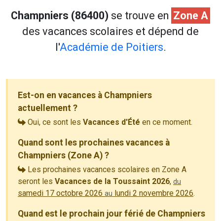
Champniers (86400)
se trouve en
Zone A
des vacances scolaires et dépend de
l'
Académie de Poitiers
.
Est-on en vacances à Champniers
actuellement ?
Oui, ce sont les
Vacances d'Été
en ce moment.
Quand sont les prochaines vacances à
Champniers (Zone A) ?
Les prochaines vacances scolaires en Zone A
seront les
Vacances de la Toussaint 2026
,
du
samedi 17 octobre 2026
lundi 2 novembre 2026
.
au
Quand est le prochain jour férié de Champniers