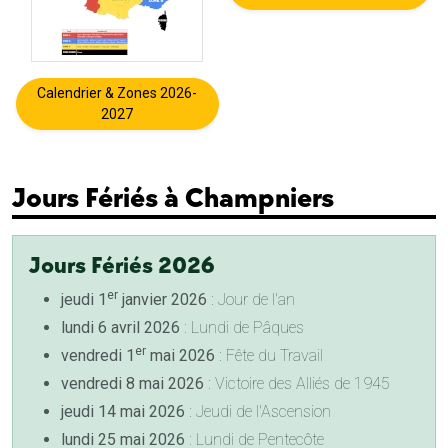
Calendrier & Zones 2026-
2027
Jours Fériés à Champniers
Jours Fériés 2026
er
jeudi 1
janvier 2026
: Jour de l'an
lundi 6 avril 2026
: Lundi de Pâques
er
vendredi 1
mai 2026
: Fête du Travail
vendredi 8 mai 2026
: Victoire des Alliés de 1945
jeudi 14 mai 2026
: Jeudi de l'Ascension
lundi 25 mai 2026
: Lundi de Pentecôte