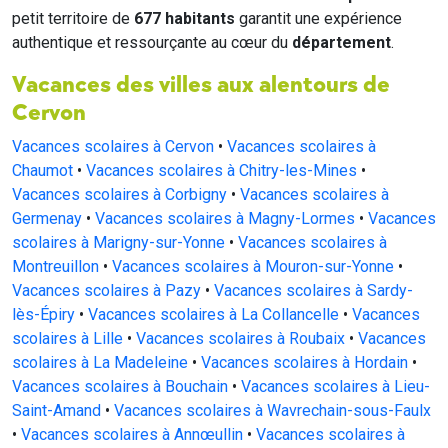
petit territoire de
677 habitants
garantit une expérience
authentique et ressourçante au cœur du
département
.
Vacances des villes aux alentours de
Cervon
Vacances scolaires à Cervon
•
Vacances scolaires à
Chaumot
•
Vacances scolaires à Chitry-les-Mines
•
Vacances scolaires à Corbigny
•
Vacances scolaires à
Germenay
•
Vacances scolaires à Magny-Lormes
•
Vacances
scolaires à Marigny-sur-Yonne
•
Vacances scolaires à
Montreuillon
•
Vacances scolaires à Mouron-sur-Yonne
•
Vacances scolaires à Pazy
•
Vacances scolaires à Sardy-
lès-Épiry
•
Vacances scolaires à La Collancelle
•
Vacances
scolaires à Lille
•
Vacances scolaires à Roubaix
•
Vacances
scolaires à La Madeleine
•
Vacances scolaires à Hordain
•
Vacances scolaires à Bouchain
•
Vacances scolaires à Lieu-
Saint-Amand
•
Vacances scolaires à Wavrechain-sous-Faulx
•
Vacances scolaires à Annœullin
•
Vacances scolaires à