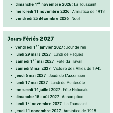
er
dimanche 1
novembre 2026
: La Toussaint
mercredi 11 novembre 2026
: Armistice de 1918
vendredi 25 décembre 2026
: Noël
Jours Fériés 2027
er
vendredi 1
janvier 2027
: Jour de l'an
lundi 29 mars 2027
: Lundi de Pâques
er
samedi 1
mai 2027
: Fête du Travail
samedi 8 mai 2027
: Victoire des Alliés de 1945
jeudi 6 mai 2027
: Jeudi de l'Ascension
lundi 17 mai 2027
: Lundi de Pentecôte
mercredi 14 juillet 2027
: Fête Nationale
dimanche 15 août 2027
: Assomption
er
lundi 1
novembre 2027
: La Toussaint
jeudi 11 novembre 2027
: Armistice de 1918