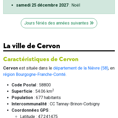
samedi 25 décembre 2027
: Noël
Jours fériés des années suivantes
La ville de Cervon
Caractéristiques de Cervon
Cervon
est située dans le
département de la Nièvre (58)
, en
région Bourgogne-Franche-Comté
.
Code Postal
: 58800
2
Superficie
: 54.06 km
Population
: 677 habitants
Intercommunalité
: CC Tannay-Brinon-Corbigny
Coordonnées GPS
:
Latitude : 47.241475