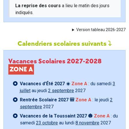
La reprise des cours
a lieu le matin des jours
indiqués.
Version tableau 2026-2027
Calendriers scolaires suivants
Vacances Scolaires 2027-2028
ZONE A
Vacances d’Été 2027 ☀️
Zone A
: du samedi
3
juillet
au jeudi
2 septembre
2027
Rentrée Scolaire 2027 🎒
Zone A
: le jeudi
2
septembre
2027
Vacances de la Toussaint 2027 🎃
Zone A
: du
samedi
23 octobre
au lundi
8 novembre
2027