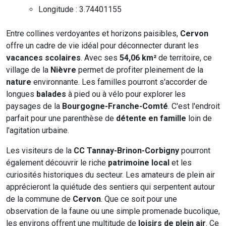
Longitude : 3.74401155
Entre collines verdoyantes et horizons paisibles,
Cervon
offre un cadre de vie idéal pour déconnecter durant les
vacances scolaires
. Avec ses
54,06 km²
de territoire, ce
village de la
Nièvre
permet de profiter pleinement de la
nature
environnante. Les familles pourront s'accorder de
longues
balades
à pied ou à vélo pour explorer les
paysages de la
Bourgogne-Franche-Comté
. C'est l'endroit
parfait pour une parenthèse de
détente en famille
loin de
l'agitation urbaine.
Les visiteurs de la
CC Tannay-Brinon-Corbigny
pourront
également découvrir le riche
patrimoine local
et les
curiosités historiques du secteur. Les amateurs de plein air
apprécieront la quiétude des sentiers qui serpentent autour
de la commune de
Cervon
. Que ce soit pour une
observation de la faune ou une simple promenade bucolique,
les environs offrent une multitude de
loisirs de plein air
. Ce