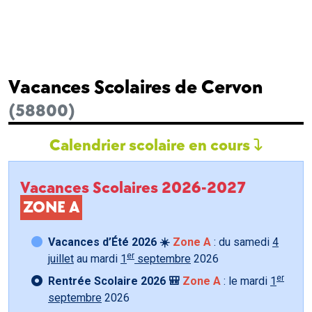
Vacances Scolaires de Cervon
(58800)
Calendrier scolaire en cours
Vacances Scolaires 2026-2027
ZONE A
Vacances d’Été 2026 ☀️
Zone A
: du samedi
4
er
juillet
au mardi
1
septembre
2026
er
Rentrée Scolaire 2026 🎒
Zone A
: le mardi
1
septembre
2026