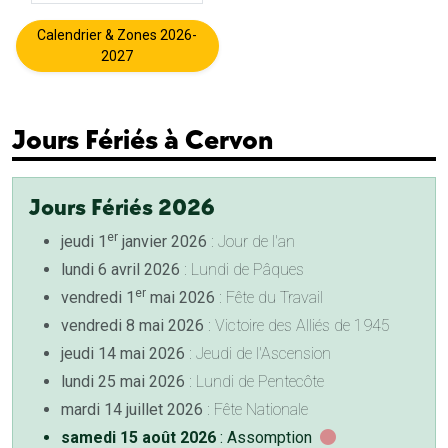
Calendrier & Zones 2026-
2027
Jours Fériés à Cervon
Jours Fériés 2026
er
jeudi 1
janvier 2026
: Jour de l'an
lundi 6 avril 2026
: Lundi de Pâques
er
vendredi 1
mai 2026
: Fête du Travail
vendredi 8 mai 2026
: Victoire des Alliés de 1945
jeudi 14 mai 2026
: Jeudi de l'Ascension
lundi 25 mai 2026
: Lundi de Pentecôte
mardi 14 juillet 2026
: Fête Nationale
samedi 15 août 2026
: Assomption