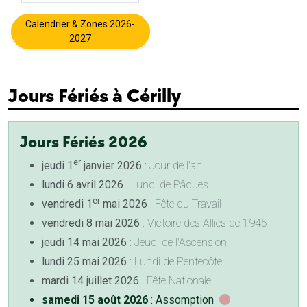
Calendrier & Zones 2026-
2027
Jours Fériés à Cérilly
Jours Fériés 2026
er
jeudi 1
janvier 2026
: Jour de l'an
lundi 6 avril 2026
: Lundi de Pâques
er
vendredi 1
mai 2026
: Fête du Travail
vendredi 8 mai 2026
: Victoire des Alliés de 1945
jeudi 14 mai 2026
: Jeudi de l'Ascension
lundi 25 mai 2026
: Lundi de Pentecôte
mardi 14 juillet 2026
: Fête Nationale
samedi 15 août 2026
: Assomption