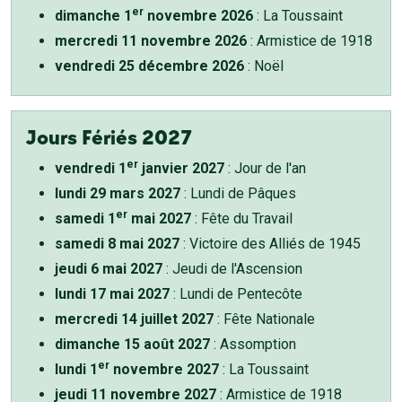
er
dimanche 1
novembre 2026
: La Toussaint
mercredi 11 novembre 2026
: Armistice de 1918
vendredi 25 décembre 2026
: Noël
Jours Fériés 2027
er
vendredi 1
janvier 2027
: Jour de l'an
lundi 29 mars 2027
: Lundi de Pâques
er
samedi 1
mai 2027
: Fête du Travail
samedi 8 mai 2027
: Victoire des Alliés de 1945
jeudi 6 mai 2027
: Jeudi de l'Ascension
lundi 17 mai 2027
: Lundi de Pentecôte
mercredi 14 juillet 2027
: Fête Nationale
dimanche 15 août 2027
: Assomption
er
lundi 1
novembre 2027
: La Toussaint
jeudi 11 novembre 2027
: Armistice de 1918