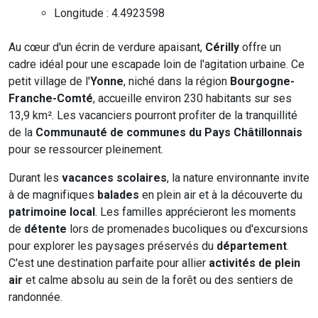
Longitude : 4.4923598
Au cœur d'un écrin de verdure apaisant,
Cérilly
offre un
cadre idéal pour une escapade loin de l'agitation urbaine. Ce
petit village de l'
Yonne
, niché dans la région
Bourgogne-
Franche-Comté
, accueille environ 230 habitants sur ses
13,9 km². Les vacanciers pourront profiter de la tranquillité
de la
Communauté de communes du Pays Châtillonnais
pour se ressourcer pleinement.
Durant les
vacances scolaires
, la nature environnante invite
à de magnifiques
balades
en plein air et à la découverte du
patrimoine local
. Les familles apprécieront les moments
de
détente
lors de promenades bucoliques ou d'excursions
pour explorer les paysages préservés du
département
.
C'est une destination parfaite pour allier
activités de plein
air
et calme absolu au sein de la forêt ou des sentiers de
randonnée.