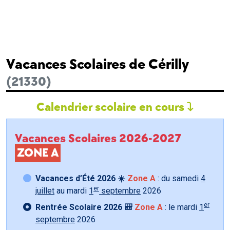
Vacances Scolaires de Cérilly
(21330)
Calendrier scolaire en cours
Vacances Scolaires 2026-2027
ZONE A
Vacances d’Été 2026 ☀️
Zone A
: du samedi
4
er
juillet
au mardi
1
septembre
2026
er
Rentrée Scolaire 2026 🎒
Zone A
: le mardi
1
septembre
2026