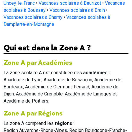
Uncey-le-Franc
•
Vacances scolaires à Beurizot
•
Vacances
scolaires à Boussey
•
Vacances scolaires à Brain
•
Vacances scolaires à Charny
•
Vacances scolaires à
Dampierre-en-Montagne
Qui est dans la Zone A ?
Zone A par Académies
La zone scolaire A est constituée des
académies
:
Académie de Lyon, Académie de Besançon, Académie de
Bordeaux, Académie de Clermont-Ferrand, Académie de
Dijon, Académie de Grenoble, Académie de Limoges et
Académie de Poitiers.
Zone A par Régions
La zone A comprend les
régions
:
Region Auvergne-Rhône-Alpes, Region Bourgogne-Franche-