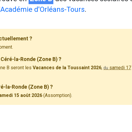
'
Académie d'Orléans-Tours
.
ctuellement ?
oment.
 Céré-la-Ronde (Zone B) ?
ne B seront les
Vacances de la Toussaint 2026
,
samedi 17
du
ré-la-Ronde (Zone B) ?
amedi 15 août 2026
(Assomption).