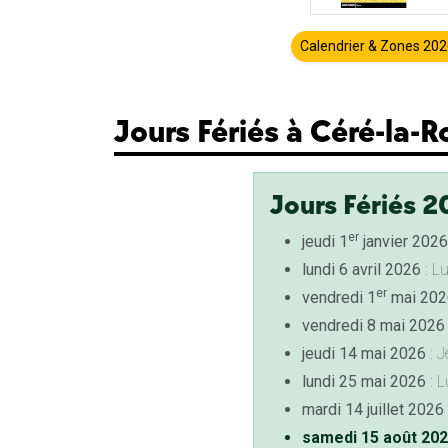
Calendrier & Zones 20
Jours Fériés à Céré-la-
Jours Fériés 2
er
jeudi 1
janvier 2026
lundi 6 avril 2026
: L
er
vendredi 1
mai 202
vendredi 8 mai 2026
jeudi 14 mai 2026
: J
lundi 25 mai 2026
: L
mardi 14 juillet 2026
samedi 15 août 20