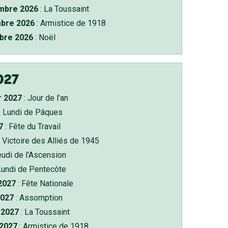
bre 2026
: La Toussaint
bre 2026
: Armistice de 1918
bre 2026
: Noël
027
r 2027
: Jour de l'an
: Lundi de Pâques
7
: Fête du Travail
 Victoire des Alliés de 1945
eudi de l'Ascension
Lundi de Pentecôte
 2027
: Fête Nationale
2027
: Assomption
2027
: La Toussaint
 2027
: Armistice de 1918