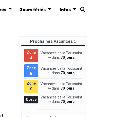
nes
Jours fériés
Infos
Prochaines vacances
Zone
Vacances de la Toussaint
↪ dans
70 jours
A
Zone
Vacances de la Toussaint
↪ dans
70 jours
B
Zone
Vacances de la Toussaint
↪ dans
70 jours
C
Vacances de la Toussaint
Corse
↪ dans
70 jours
et