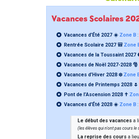
Vacances Scolaires 2
Vacances d’Été 2027 ☀️
Zone B
:
Rentrée Scolaire 2027 🎒
Zone 
Vacances de la Toussaint 2027 
Vacances de Noël 2027-2028 🎅
Vacances d’Hiver 2028 ❄️
Zone 
Vacances de Printemps 2028 
Pont de l’Ascension 2028 ✝️
Zon
Vacances d’Été 2028 ☀️
Zone B
:
Le début des vacances
a l
(les élèves qui n'ont pas cours l
La reprise des cours
a lie