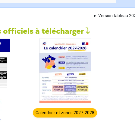
Version tableau 2
 officiels à télécharger
Calendrier et zones 2027-2028