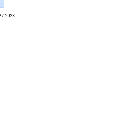
027-2028