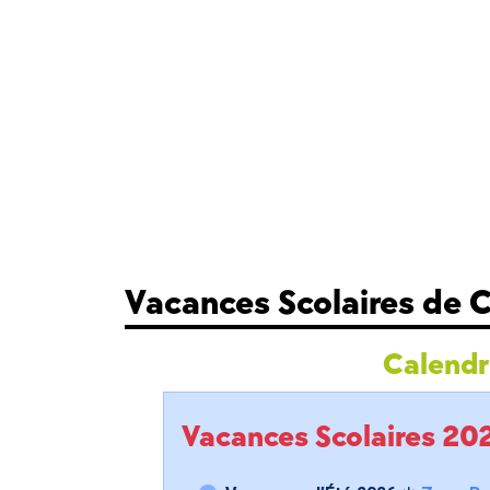
Vacances Scolaires de 
Calendri
Vacances Scolaires 2