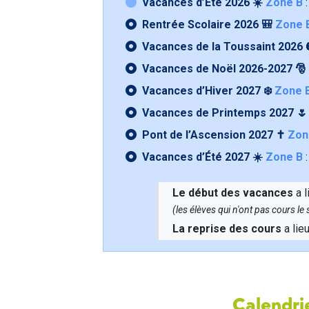
Vacances d’Été 2026 ☀️
Zone B
:
Rentrée Scolaire 2026 🎒
Zone 
Vacances de la Toussaint 2026 
Vacances de Noël 2026-2027 🎅
Vacances d’Hiver 2027 ❄️
Zone 
Vacances de Printemps 2027 
Pont de l’Ascension 2027 ✝️
Zon
Vacances d’Été 2027 ☀️
Zone B
:
Le début des vacances
a l
(les élèves qui n'ont pas cours l
La reprise des cours
a lie
Calendrie