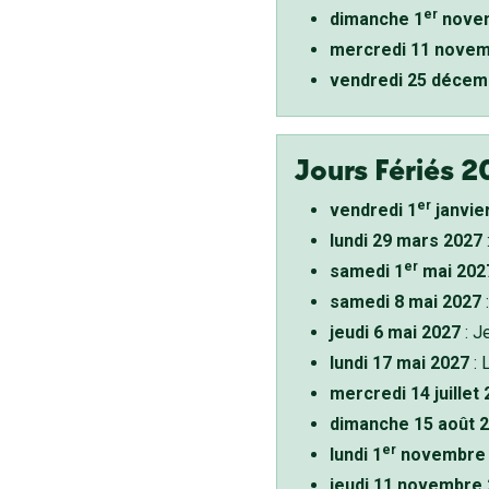
er
dimanche 1
novem
mercredi 11 novem
vendredi 25 décem
Jours Fériés 2
er
vendredi 1
janvie
lundi 29 mars 2027
er
samedi 1
mai 202
samedi 8 mai 2027
:
jeudi 6 mai 2027
: J
lundi 17 mai 2027
: 
mercredi 14 juillet
dimanche 15 août 
er
lundi 1
novembre 
jeudi 11 novembre