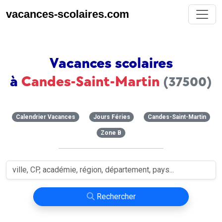
vacances-scolaires.com
Vacances scolaires
à
Candes-Saint-Martin
(37500)
Calendrier Vacances
Jours Féries
Candes-Saint-Martin
Zone B
Rechercher