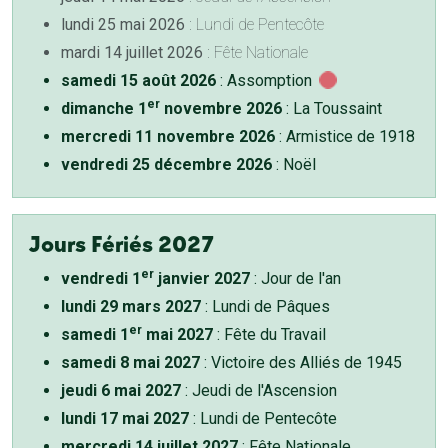
lundi 25 mai 2026
: Lundi de Pentecôte
mardi 14 juillet 2026
: Fête Nationale
samedi 15 août 2026
: Assomption
er
dimanche 1
novembre 2026
: La Toussaint
mercredi 11 novembre 2026
: Armistice de 1918
vendredi 25 décembre 2026
: Noël
Jours Fériés 2027
er
vendredi 1
janvier 2027
: Jour de l'an
lundi 29 mars 2027
: Lundi de Pâques
er
samedi 1
mai 2027
: Fête du Travail
samedi 8 mai 2027
: Victoire des Alliés de 1945
jeudi 6 mai 2027
: Jeudi de l'Ascension
lundi 17 mai 2027
: Lundi de Pentecôte
mercredi 14 juillet 2027
: Fête Nationale