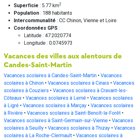
2
Superficie
: 5.77 km
Population
: 188 habitants
Intercommunalité
: CC Chinon, Vienne et Loire
Coordonnées GPS
:
Latitude : 47.2020774
Longitude : 0.0745973
Vacances des villes aux alentours de
Candes-Saint-Martin
Vacances scolaires à Candes-Saint-Martin
•
Vacances
scolaires à Chinon
•
Vacances scolaires à Cinais
•
Vacances
scolaires à Couziers
•
Vacances scolaires à Cravant-les-
Côteaux
•
Vacances scolaires à Lerné
•
Vacances scolaires
à Ligré
•
Vacances scolaires à Marçay
•
Vacances scolaires
à Rivière
•
Vacances scolaires à Saint-Benoît-la-Forêt
•
Vacances scolaires à Saint-Germain-sur-Vienne
•
Vacances
scolaires à Seuilly
•
Vacances scolaires à Thizay
•
Vacances
scolaires à La Roche-Clermault
•
Vacances scolaires à