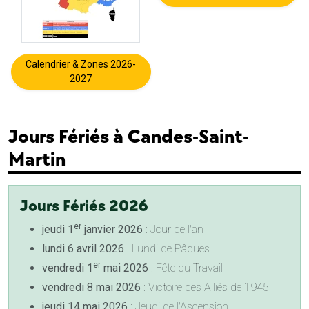
Calendrier & Zones 2026-
2027
Jours Fériés à Candes-Saint-
Martin
Jours Fériés 2026
er
jeudi 1
janvier 2026
: Jour de l'an
lundi 6 avril 2026
: Lundi de Pâques
er
vendredi 1
mai 2026
: Fête du Travail
vendredi 8 mai 2026
: Victoire des Alliés de 1945
jeudi 14 mai 2026
: Jeudi de l'Ascension