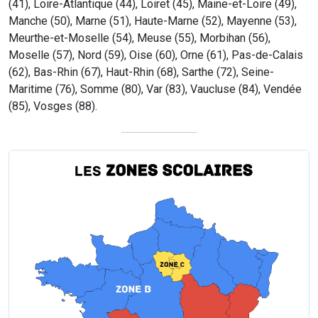
(41), Loire-Atlantique (44), Loiret (45), Maine-et-Loire (49),
Manche (50), Marne (51), Haute-Marne (52), Mayenne (53),
Meurthe-et-Moselle (54), Meuse (55), Morbihan (56),
Moselle (57), Nord (59), Oise (60), Orne (61), Pas-de-Calais
(62), Bas-Rhin (67), Haut-Rhin (68), Sarthe (72), Seine-
Maritime (76), Somme (80), Var (83), Vaucluse (84), Vendée
(85), Vosges (88).