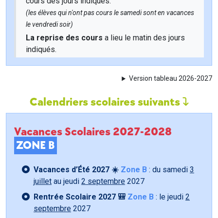
cours des jours indiqués.
(les élèves qui n'ont pas cours le samedi sont en vacances
le vendredi soir)
La reprise des cours
a lieu le matin des jours
indiqués.
Version tableau 2026-2027
Calendriers scolaires suivants
Vacances Scolaires 2027-2028
ZONE B
Vacances d’Été 2027 ☀️
Zone B
: du samedi
3
juillet
au jeudi
2 septembre
2027
Rentrée Scolaire 2027 🎒
Zone B
: le jeudi
2
septembre
2027