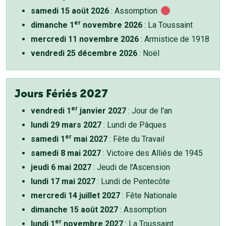
samedi 15 août 2026
: Assomption
er
dimanche 1
novembre 2026
: La Toussaint
mercredi 11 novembre 2026
: Armistice de 1918
vendredi 25 décembre 2026
: Noël
Jours Fériés 2027
er
vendredi 1
janvier 2027
: Jour de l'an
lundi 29 mars 2027
: Lundi de Pâques
er
samedi 1
mai 2027
: Fête du Travail
samedi 8 mai 2027
: Victoire des Alliés de 1945
jeudi 6 mai 2027
: Jeudi de l'Ascension
lundi 17 mai 2027
: Lundi de Pentecôte
mercredi 14 juillet 2027
: Fête Nationale
dimanche 15 août 2027
: Assomption
er
lundi 1
novembre 2027
: La Toussaint