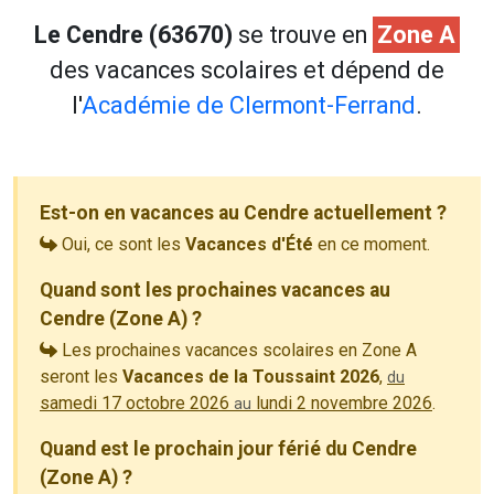
Le Cendre (63670)
se trouve en
Zone A
des vacances scolaires et dépend de
l'
Académie de Clermont-Ferrand
.
Est-on en vacances au Cendre actuellement ?
Oui, ce sont les
Vacances d'Été
en ce moment.
Quand sont les prochaines vacances au
Cendre (Zone A) ?
Les prochaines vacances scolaires en Zone A
seront les
Vacances de la Toussaint 2026
,
du
samedi 17 octobre 2026
lundi 2 novembre 2026
.
au
Quand est le prochain jour férié du Cendre
(Zone A) ?