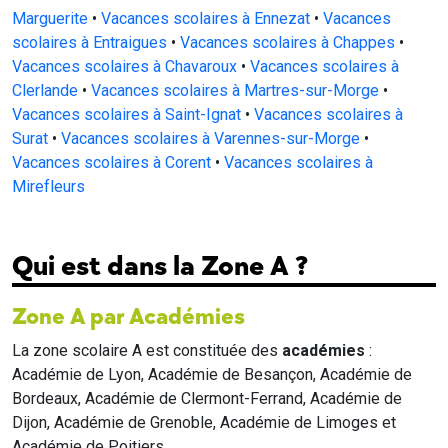
Marguerite
•
Vacances scolaires à Ennezat
•
Vacances
scolaires à Entraigues
•
Vacances scolaires à Chappes
•
Vacances scolaires à Chavaroux
•
Vacances scolaires à
Clerlande
•
Vacances scolaires à Martres-sur-Morge
•
Vacances scolaires à Saint-Ignat
•
Vacances scolaires à
Surat
•
Vacances scolaires à Varennes-sur-Morge
•
Vacances scolaires à Corent
•
Vacances scolaires à
Mirefleurs
Qui est dans la Zone A ?
Zone A par Académies
La zone scolaire A est constituée des
académies
:
Académie de Lyon, Académie de Besançon, Académie de
Bordeaux, Académie de Clermont-Ferrand, Académie de
Dijon, Académie de Grenoble, Académie de Limoges et
Académie de Poitiers.