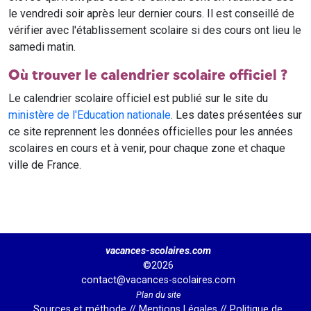
le vendredi soir après leur dernier cours. Il est conseillé de
vérifier avec l'établissement scolaire si des cours ont lieu le
samedi matin.
Où trouver le calendrier scolaire officiel ?
Le calendrier scolaire officiel est publié sur le site du
ministère de l'Education nationale
. Les dates présentées sur
ce site reprennent les données officielles pour les années
scolaires en cours et à venir, pour chaque zone et chaque
ville de France.
vacances-scolaires.com
©2026
contact@vacances-scolaires.com
Plan du site
Sources et méthode
//
Mentions Légales
//
Politique de