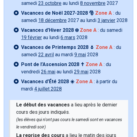
samedi
23 octobre
au lundi
8 novembre
2027
Vacances de Noël 2027-2028 🎅
Zone A
: du
samedi
18 décembre
2027 au lundi
3 janvier
2028
Vacances d’Hiver 2028 ❄️
Zone A
: du samedi
19 février
au lundi
6 mars
2028
Vacances de Printemps 2028 🌷
Zone A
: du
samedi
22 avril
au mardi
9 mai
2028
Pont de l’Ascension 2028 ✝️
Zone A
: du
vendredi
26 mai
au lundi
29 mai
2028
Vacances d’Été 2028 ☀️
Zone A
: à partir du
mardi
4 juillet 2028
Le début des vacances
a lieu après le dernier
cours des jours indiqués.
(les élèves qui n'ont pas cours le samedi sont en vacances
le vendredi soir)
La reprise des cours
a lieu le matin des jours