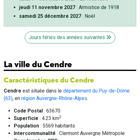
jeudi 11 novembre 2027
: Armistice de 1918
samedi 25 décembre 2027
: Noël
Jours fériés des années suivantes
La ville du Cendre
Caractéristiques du Cendre
Cendre
est située dans le
département du Puy-de-Dôme
(63)
, en
région Auvergne-Rhône-Alpes
.
Code Postal
: 63670
2
Superficie
: 4.23 km
Population
: 5569 habitants
Intercommunalité
: Clermont Auvergne Métropole