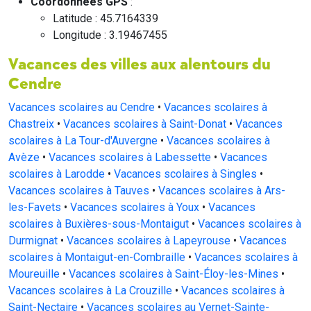
Coordonnées GPS
:
Latitude : 45.7164339
Longitude : 3.19467455
Vacances des villes aux alentours du
Cendre
Vacances scolaires au Cendre
•
Vacances scolaires à
Chastreix
•
Vacances scolaires à Saint-Donat
•
Vacances
scolaires à La Tour-d'Auvergne
•
Vacances scolaires à
Avèze
•
Vacances scolaires à Labessette
•
Vacances
scolaires à Larodde
•
Vacances scolaires à Singles
•
Vacances scolaires à Tauves
•
Vacances scolaires à Ars-
les-Favets
•
Vacances scolaires à Youx
•
Vacances
scolaires à Buxières-sous-Montaigut
•
Vacances scolaires à
Durmignat
•
Vacances scolaires à Lapeyrouse
•
Vacances
scolaires à Montaigut-en-Combraille
•
Vacances scolaires à
Moureuille
•
Vacances scolaires à Saint-Éloy-les-Mines
•
Vacances scolaires à La Crouzille
•
Vacances scolaires à
Saint-Nectaire
•
Vacances scolaires au Vernet-Sainte-