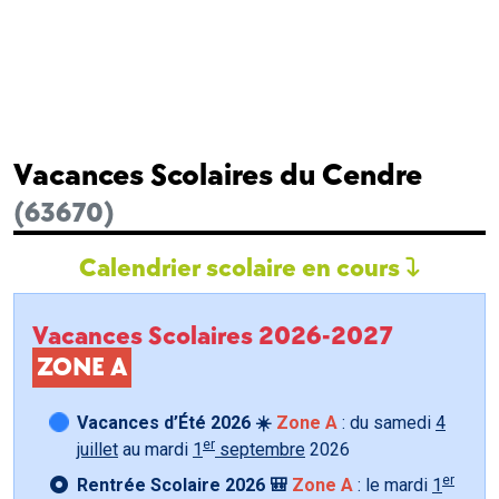
Vacances Scolaires du Cendre
(63670)
Calendrier scolaire en cours
Vacances Scolaires 2026-2027
ZONE A
Vacances d’Été 2026 ☀️
Zone A
: du samedi
4
er
juillet
au mardi
1
septembre
2026
er
Rentrée Scolaire 2026 🎒
Zone A
: le mardi
1