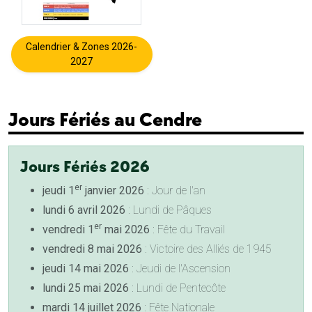
Calendrier & Zones 2026-
2027
Jours Fériés au Cendre
Jours Fériés 2026
er
jeudi 1
janvier 2026
: Jour de l'an
lundi 6 avril 2026
: Lundi de Pâques
er
vendredi 1
mai 2026
: Fête du Travail
vendredi 8 mai 2026
: Victoire des Alliés de 1945
jeudi 14 mai 2026
: Jeudi de l'Ascension
lundi 25 mai 2026
: Lundi de Pentecôte
mardi 14 juillet 2026
: Fête Nationale