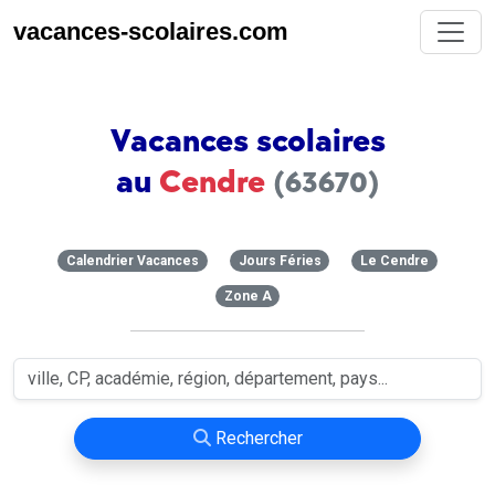
vacances-scolaires.com
Vacances scolaires
au
Cendre
(63670)
Calendrier Vacances
Jours Féries
Le Cendre
Zone A
Rechercher