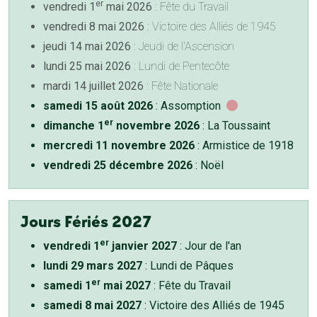
er
vendredi 1
mai 2026
: Fête du Travail
vendredi 8 mai 2026
: Victoire des Alliés de 1945
jeudi 14 mai 2026
: Jeudi de l'Ascension
lundi 25 mai 2026
: Lundi de Pentecôte
mardi 14 juillet 2026
: Fête Nationale
samedi 15 août 2026
: Assomption
er
dimanche 1
novembre 2026
: La Toussaint
mercredi 11 novembre 2026
: Armistice de 1918
vendredi 25 décembre 2026
: Noël
Jours Fériés 2027
er
vendredi 1
janvier 2027
: Jour de l'an
lundi 29 mars 2027
: Lundi de Pâques
er
samedi 1
mai 2027
: Fête du Travail
samedi 8 mai 2027
: Victoire des Alliés de 1945