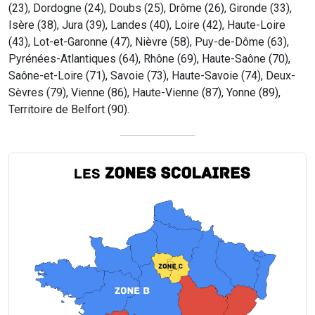
(23), Dordogne (24), Doubs (25), Drôme (26), Gironde (33),
Isère (38), Jura (39), Landes (40), Loire (42), Haute-Loire
(43), Lot-et-Garonne (47), Nièvre (58), Puy-de-Dôme (63),
Pyrénées-Atlantiques (64), Rhône (69), Haute-Saône (70),
Saône-et-Loire (71), Savoie (73), Haute-Savoie (74), Deux-
Sèvres (79), Vienne (86), Haute-Vienne (87), Yonne (89),
Territoire de Belfort (90).