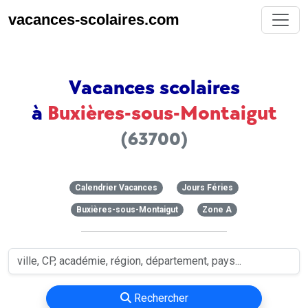
vacances-scolaires.com
Vacances scolaires
à
Buxières-sous-Montaigut
(63700)
Calendrier Vacances
Jours Féries
Buxières-sous-Montaigut
Zone A
Rechercher