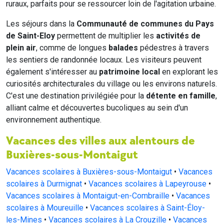
ruraux, parfaits pour se ressourcer loin de l'agitation urbaine.
Les séjours dans la
Communauté de communes du Pays
de Saint-Eloy
permettent de multiplier les
activités de
plein air
, comme de longues
balades
pédestres à travers
les sentiers de randonnée locaux. Les visiteurs peuvent
également s'intéresser au
patrimoine local
en explorant les
curiosités architecturales du village ou les environs naturels.
C'est une destination privilégiée pour la
détente en famille
,
alliant calme et découvertes bucoliques au sein d'un
environnement authentique.
Vacances des villes aux alentours de
Buxières-sous-Montaigut
Vacances scolaires à Buxières-sous-Montaigut
•
Vacances
scolaires à Durmignat
•
Vacances scolaires à Lapeyrouse
•
Vacances scolaires à Montaigut-en-Combraille
•
Vacances
scolaires à Moureuille
•
Vacances scolaires à Saint-Éloy-
les-Mines
•
Vacances scolaires à La Crouzille
•
Vacances