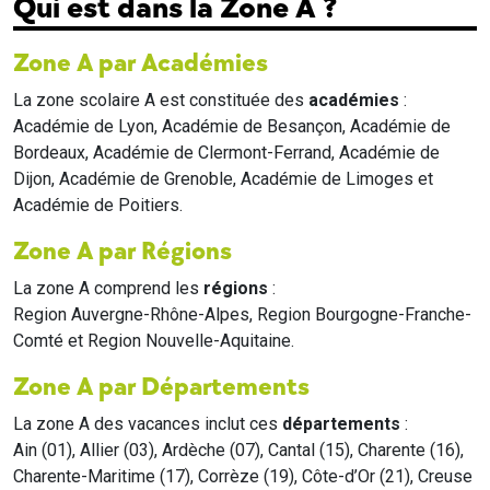
Qui est dans la Zone A ?
Zone A par Académies
La zone scolaire A est constituée des
académies
:
Académie de Lyon, Académie de Besançon, Académie de
Bordeaux, Académie de Clermont-Ferrand, Académie de
Dijon, Académie de Grenoble, Académie de Limoges et
Académie de Poitiers.
Zone A par Régions
La zone A comprend les
régions
:
Region Auvergne-Rhône-Alpes, Region Bourgogne-Franche-
Comté et Region Nouvelle-Aquitaine.
Zone A par Départements
La zone A des vacances inclut ces
départements
:
Ain (01), Allier (03), Ardèche (07), Cantal (15), Charente (16),
Charente-Maritime (17), Corrèze (19), Côte-d’Or (21), Creuse