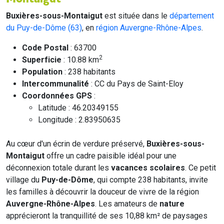
Buxières-sous-Montaigut
est située dans le
département
du Puy-de-Dôme (63)
, en
région Auvergne-Rhône-Alpes
.
Code Postal
: 63700
2
Superficie
: 10.88 km
Population
: 238 habitants
Intercommunalité
: CC du Pays de Saint-Eloy
Coordonnées GPS
:
Latitude : 46.20349155
Longitude : 2.83950635
Au cœur d'un écrin de verdure préservé,
Buxières-sous-
Montaigut
offre un cadre paisible idéal pour une
déconnexion totale durant les
vacances scolaires
. Ce petit
village du
Puy-de-Dôme
, qui compte 238 habitants, invite
les familles à découvrir la douceur de vivre de la région
Auvergne-Rhône-Alpes
. Les amateurs de
nature
apprécieront la tranquillité de ses 10,88 km² de paysages