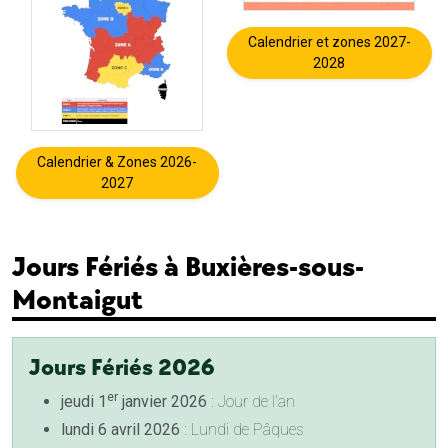
Calendrier et zones 2027-
2028
Calendrier & Zones 2026-
2027
Jours Fériés à Buxières-sous-
Montaigut
Jours Fériés 2026
er
jeudi 1
janvier 2026
: Jour de l'an
lundi 6 avril 2026
: Lundi de Pâques