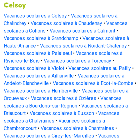
Celsoy
Vacances scolaires à Celsoy
•
Vacances scolaires à
Chalindrey
•
Vacances scolaires à Chaudenay
•
Vacances
scolaires à Cohons
•
Vacances scolaires à Culmont
•
Vacances scolaires à Grandchamp
•
Vacances scolaires à
Haute-Amance
•
Vacances scolaires à Noidant-Chatenoy
•
Vacances scolaires à Palaiseul
•
Vacances scolaires à
Rivières-le-Bois
•
Vacances scolaires à Torcenay
•
Vacances scolaires à Violot
•
Vacances scolaires au Pailly
•
Vacances scolaires à Aillianville
•
Vacances scolaires à
Andelot-Blancheville
•
Vacances scolaires à Ecot-la-Combe
•
Vacances scolaires à Humberville
•
Vacances scolaires à
Orquevaux
•
Vacances scolaires à Ozières
•
Vacances
scolaires à Bourdons-sur-Rognon
•
Vacances scolaires à
Briaucourt
•
Vacances scolaires à Busson
•
Vacances
scolaires à Chalvraines
•
Vacances scolaires à
Chambroncourt
•
Vacances scolaires à Chantraines
•
Vacances scolaires à Cirey-lès-Mareilles
•
Vacances