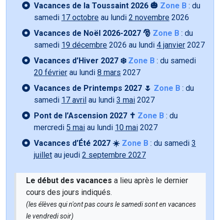
Vacances de la Toussaint 2026 🎃
Zone B
: du
samedi
17 octobre
au lundi
2 novembre
2026
Vacances de Noël 2026-2027 🎅
Zone B
: du
samedi
19 décembre
2026 au lundi
4 janvier
2027
Vacances d’Hiver 2027 ❄️
Zone B
: du samedi
20 février
au lundi
8 mars
2027
Vacances de Printemps 2027 🌷
Zone B
: du
samedi
17 avril
au lundi
3 mai
2027
Pont de l’Ascension 2027 ✝️
Zone B
: du
mercredi
5 mai
au lundi
10 mai
2027
Vacances d’Été 2027 ☀️
Zone B
: du samedi
3
juillet
au jeudi
2 septembre 2027
Le début des vacances
a lieu après le dernier
cours des jours indiqués.
(les élèves qui n'ont pas cours le samedi sont en vacances
le vendredi soir)