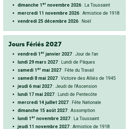
er
dimanche 1
novembre 2026
: La Toussaint
mercredi 11 novembre 2026
: Armistice de 1918
vendredi 25 décembre 2026
: Noël
Jours Fériés 2027
er
vendredi 1
janvier 2027
: Jour de l'an
lundi 29 mars 2027
: Lundi de Pâques
er
samedi 1
mai 2027
: Fête du Travail
samedi 8 mai 2027
: Victoire des Alliés de 1945
jeudi 6 mai 2027
: Jeudi de l'Ascension
lundi 17 mai 2027
: Lundi de Pentecôte
mercredi 14 juillet 2027
: Fête Nationale
dimanche 15 août 2027
: Assomption
er
lundi 1
novembre 2027
: La Toussaint
jeudi 11 novembre 2027
: Armistice de 1918