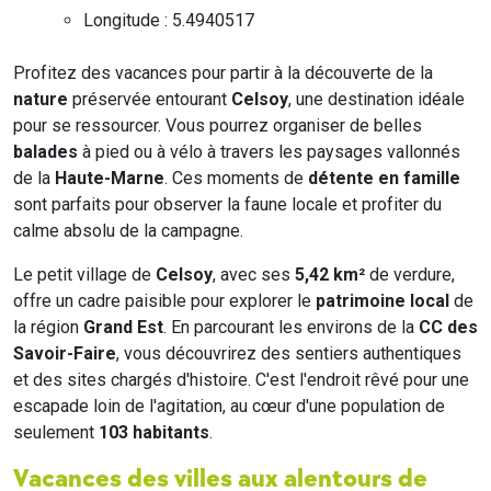
Longitude : 5.4940517
Profitez des vacances pour partir à la découverte de la
nature
préservée entourant
Celsoy
, une destination idéale
pour se ressourcer. Vous pourrez organiser de belles
balades
à pied ou à vélo à travers les paysages vallonnés
de la
Haute-Marne
. Ces moments de
détente en famille
sont parfaits pour observer la faune locale et profiter du
calme absolu de la campagne.
Le petit village de
Celsoy
, avec ses
5,42 km²
de verdure,
offre un cadre paisible pour explorer le
patrimoine local
de
la région
Grand Est
. En parcourant les environs de la
CC des
Savoir-Faire
, vous découvrirez des sentiers authentiques
et des sites chargés d'histoire. C'est l'endroit rêvé pour une
escapade loin de l'agitation, au cœur d'une population de
seulement
103 habitants
.
Vacances des villes aux alentours de