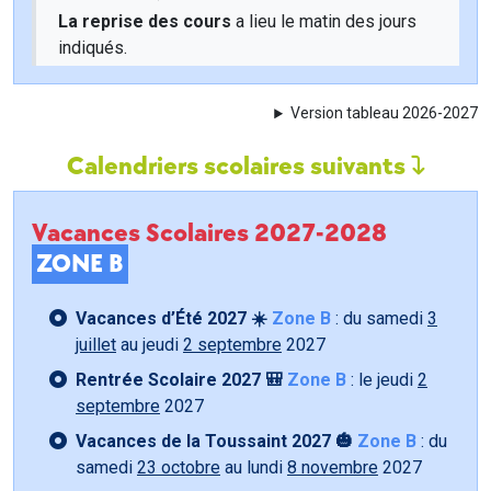
La reprise des cours
a lieu le matin des jours
indiqués.
Version tableau 2026-2027
Calendriers scolaires suivants
Vacances Scolaires 2027-2028
ZONE B
Vacances d’Été 2027 ☀️
Zone B
: du samedi
3
juillet
au jeudi
2 septembre
2027
Rentrée Scolaire 2027 🎒
Zone B
: le jeudi
2
septembre
2027
Vacances de la Toussaint 2027 🎃
Zone B
: du
samedi
23 octobre
au lundi
8 novembre
2027