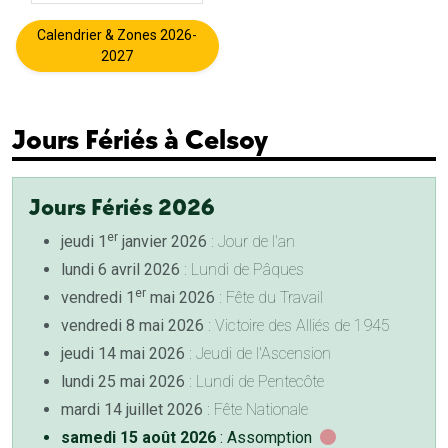
Calendrier & Zones 2026-
2027
Jours Fériés à Celsoy
Jours Fériés 2026
er
jeudi 1
janvier 2026
: Jour de l'an
lundi 6 avril 2026
: Lundi de Pâques
er
vendredi 1
mai 2026
: Fête du Travail
vendredi 8 mai 2026
: Victoire des Alliés de 1945
jeudi 14 mai 2026
: Jeudi de l'Ascension
lundi 25 mai 2026
: Lundi de Pentecôte
mardi 14 juillet 2026
: Fête Nationale
samedi 15 août 2026
: Assomption