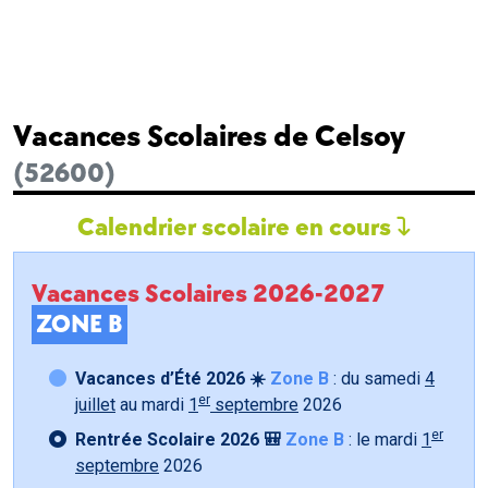
Vacances Scolaires de Celsoy
(52600)
Calendrier scolaire en cours
Vacances Scolaires 2026-2027
ZONE B
Vacances d’Été 2026 ☀️
Zone B
: du samedi
4
er
juillet
au mardi
1
septembre
2026
er
Rentrée Scolaire 2026 🎒
Zone B
: le mardi
1
septembre
2026