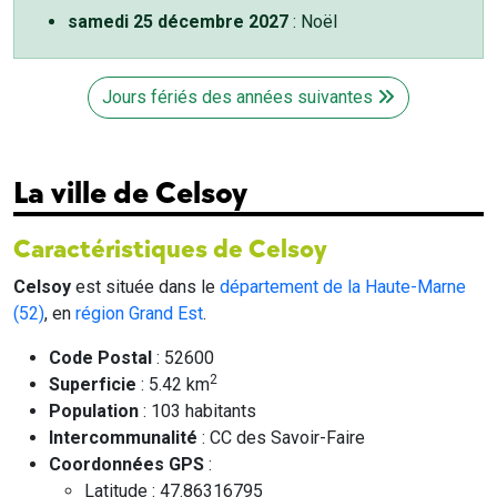
samedi 25 décembre 2027
: Noël
Jours fériés des années suivantes
La ville de Celsoy
Caractéristiques de Celsoy
Celsoy
est située dans le
département de la Haute-Marne
(52)
, en
région Grand Est
.
Code Postal
: 52600
2
Superficie
: 5.42 km
Population
: 103 habitants
Intercommunalité
: CC des Savoir-Faire
Coordonnées GPS
:
Latitude : 47.86316795