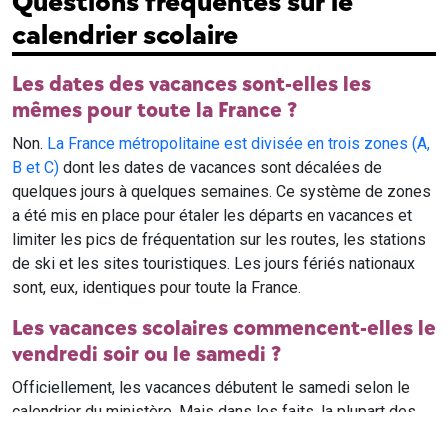
Questions fréquentes sur le
calendrier scolaire
Les dates des vacances sont-elles les
mêmes pour toute la France ?
Non.
La France métropolitaine est divisée en trois zones (A,
B et C)
dont les dates de vacances sont décalées de
quelques jours à quelques semaines. Ce système de zones
a été mis en place pour étaler les départs en vacances et
limiter les pics de fréquentation sur les routes, les stations
de ski et les sites touristiques. Les jours fériés nationaux
sont, eux, identiques pour toute la France.
Les vacances scolaires commencent-elles le
vendredi soir ou le samedi ?
Officiellement, les vacances débutent le samedi selon le
calendrier du ministère. Mais dans les faits, la plupart des
élèves qui n'ont pas cours le samedi sont en vacances dès