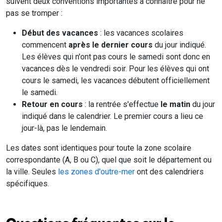
suivent deux conventions importantes à connaître pour ne
pas se tromper :
Début des vacances
: les vacances scolaires
commencent
après le dernier cours
du jour indiqué.
Les élèves qui n'ont pas cours le samedi sont donc en
vacances dès le vendredi soir. Pour les élèves qui ont
cours le samedi, les vacances débutent officiellement
le samedi.
Retour en cours
: la rentrée s'effectue
le matin
du jour
indiqué dans le calendrier. Le premier cours a lieu ce
jour-là, pas le lendemain.
Les dates sont identiques pour toute la zone scolaire
correspondante (A, B ou C), quel que soit le département ou
la ville. Seules
les zones d'outre-mer
ont des calendriers
spécifiques.