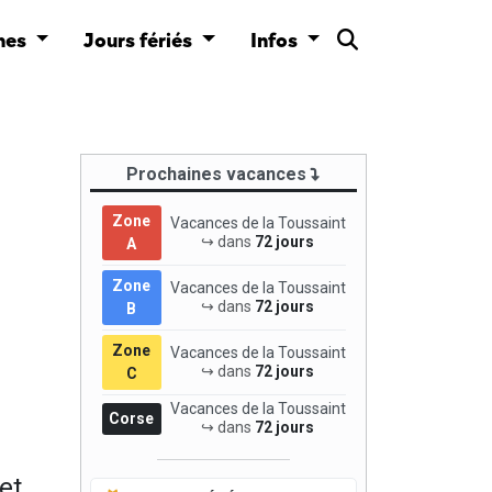
nes
Jours fériés
Infos
Prochaines vacances
Zone
Vacances de la Toussaint
↪ dans
72 jours
A
Zone
Vacances de la Toussaint
↪ dans
72 jours
B
Zone
Vacances de la Toussaint
↪ dans
72 jours
C
Vacances de la Toussaint
Corse
↪ dans
72 jours
et