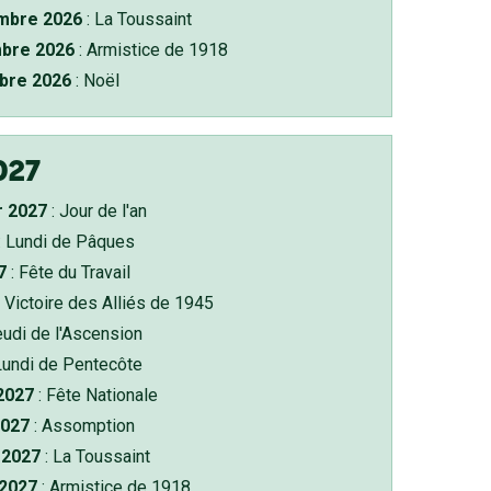
bre 2026
: La Toussaint
bre 2026
: Armistice de 1918
bre 2026
: Noël
027
r 2027
: Jour de l'an
: Lundi de Pâques
7
: Fête du Travail
 Victoire des Alliés de 1945
eudi de l'Ascension
Lundi de Pentecôte
 2027
: Fête Nationale
2027
: Assomption
2027
: La Toussaint
 2027
: Armistice de 1918