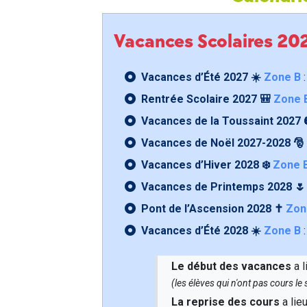
Vacances Scolaires 2
Vacances d’Été 2027 ☀️
Zone B
:
Rentrée Scolaire 2027 🎒
Zone 
Vacances de la Toussaint 2027 
Vacances de Noël 2027-2028 🎅
Vacances d’Hiver 2028 ❄️
Zone 
Vacances de Printemps 2028 
Pont de l’Ascension 2028 ✝️
Zon
Vacances d’Été 2028 ☀️
Zone B
:
Le début des vacances
a l
(les élèves qui n'ont pas cours l
La reprise des cours
a lie