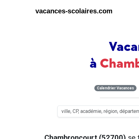
vacances-scolaires.com
Vaca
à
Chamb
Calendrier Vacances
Chambroncourt (52700)
se 