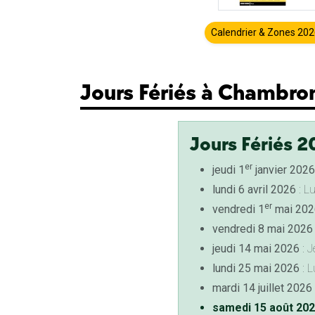
Calendrier & Zones 20
Jours Fériés à Chambro
Jours Fériés 2
er
jeudi 1
janvier 2026
lundi 6 avril 2026
: L
er
vendredi 1
mai 202
vendredi 8 mai 2026
jeudi 14 mai 2026
: J
lundi 25 mai 2026
: L
mardi 14 juillet 2026
samedi 15 août 20