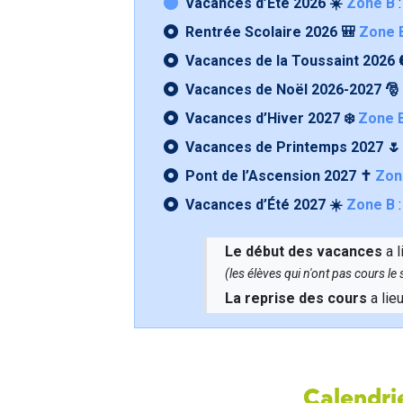
Vacances d’Été 2026 ☀️
Zone B
:
Rentrée Scolaire 2026 🎒
Zone 
Vacances de la Toussaint 2026 
Vacances de Noël 2026-2027 🎅
Vacances d’Hiver 2027 ❄️
Zone 
Vacances de Printemps 2027 
Pont de l’Ascension 2027 ✝️
Zon
Vacances d’Été 2027 ☀️
Zone B
:
Le début des vacances
a l
(les élèves qui n'ont pas cours l
La reprise des cours
a lie
Calendrie