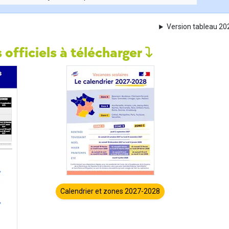
Version tableau 2
 officiels à télécharger
Calendrier et zones 2027-2028