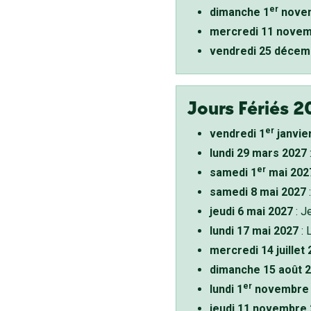
er
dimanche 1
novem
mercredi 11 novem
vendredi 25 décem
Jours Fériés 2
er
vendredi 1
janvie
lundi 29 mars 2027
er
samedi 1
mai 202
samedi 8 mai 2027
:
jeudi 6 mai 2027
: J
lundi 17 mai 2027
: 
mercredi 14 juillet
dimanche 15 août 
er
lundi 1
novembre 
jeudi 11 novembre