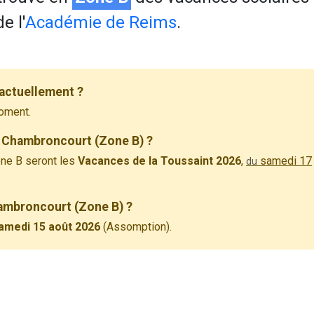
e l'
Académie de Reims
.
actuellement ?
oment.
à Chambroncourt (Zone B) ?
ne B seront les
Vacances de la Toussaint 2026
,
samedi 17
du
hambroncourt (Zone B) ?
amedi 15 août 2026
(Assomption).