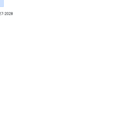
027-2028