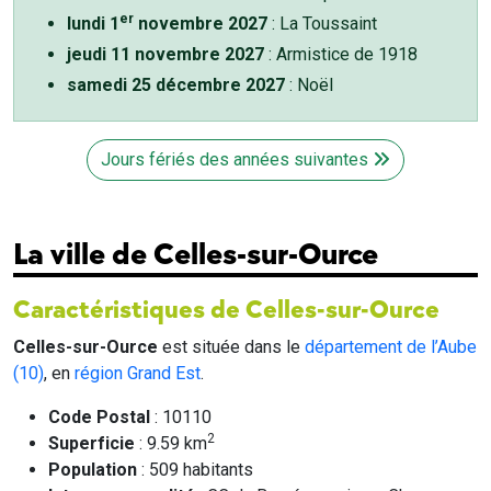
er
lundi 1
novembre 2027
: La Toussaint
jeudi 11 novembre 2027
: Armistice de 1918
samedi 25 décembre 2027
: Noël
Jours fériés des années suivantes
La ville de Celles-sur-Ource
Caractéristiques de Celles-sur-Ource
Celles-sur-Ource
est située dans le
département de l’Aube
(10)
, en
région Grand Est
.
Code Postal
: 10110
2
Superficie
: 9.59 km
Population
: 509 habitants