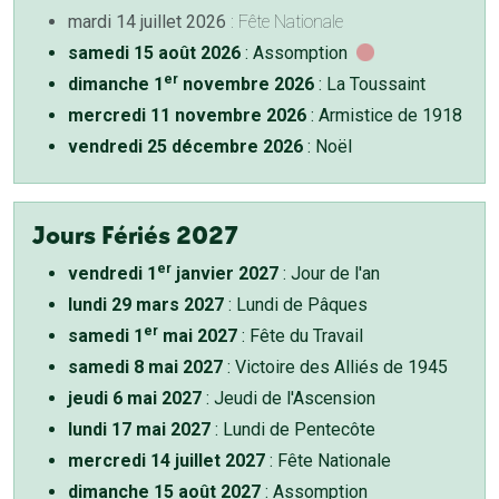
mardi 14 juillet 2026
: Fête Nationale
samedi 15 août 2026
: Assomption
er
dimanche 1
novembre 2026
: La Toussaint
mercredi 11 novembre 2026
: Armistice de 1918
vendredi 25 décembre 2026
: Noël
Jours Fériés 2027
er
vendredi 1
janvier 2027
: Jour de l'an
lundi 29 mars 2027
: Lundi de Pâques
er
samedi 1
mai 2027
: Fête du Travail
samedi 8 mai 2027
: Victoire des Alliés de 1945
jeudi 6 mai 2027
: Jeudi de l'Ascension
lundi 17 mai 2027
: Lundi de Pentecôte
mercredi 14 juillet 2027
: Fête Nationale
dimanche 15 août 2027
: Assomption