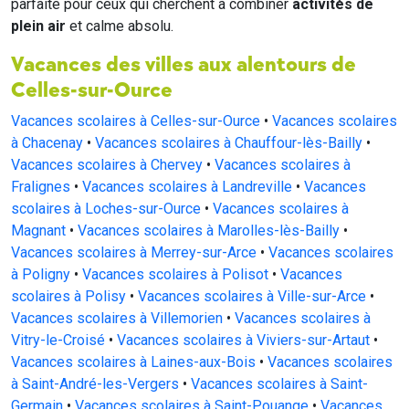
parfaite pour ceux qui cherchent à combiner
activités de
plein air
et calme absolu.
Vacances des villes aux alentours de
Celles-sur-Ource
Vacances scolaires à Celles-sur-Ource
•
Vacances scolaires
à Chacenay
•
Vacances scolaires à Chauffour-lès-Bailly
•
Vacances scolaires à Chervey
•
Vacances scolaires à
Fralignes
•
Vacances scolaires à Landreville
•
Vacances
scolaires à Loches-sur-Ource
•
Vacances scolaires à
Magnant
•
Vacances scolaires à Marolles-lès-Bailly
•
Vacances scolaires à Merrey-sur-Arce
•
Vacances scolaires
à Poligny
•
Vacances scolaires à Polisot
•
Vacances
scolaires à Polisy
•
Vacances scolaires à Ville-sur-Arce
•
Vacances scolaires à Villemorien
•
Vacances scolaires à
Vitry-le-Croisé
•
Vacances scolaires à Viviers-sur-Artaut
•
Vacances scolaires à Laines-aux-Bois
•
Vacances scolaires
à Saint-André-les-Vergers
•
Vacances scolaires à Saint-
Germain
•
Vacances scolaires à Saint-Pouange
•
Vacances