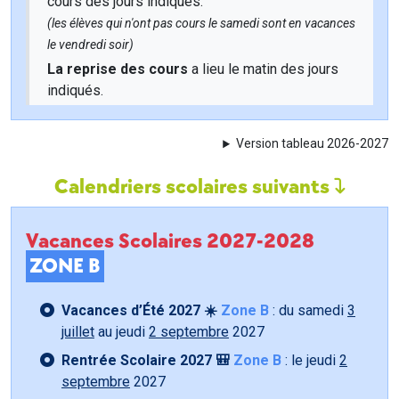
cours des jours indiqués.
(les élèves qui n'ont pas cours le samedi sont en vacances
le vendredi soir)
La reprise des cours
a lieu le matin des jours
indiqués.
Version tableau 2026-2027
Calendriers scolaires suivants
Vacances Scolaires 2027-2028
ZONE B
Vacances d’Été 2027 ☀️
Zone B
: du samedi
3
juillet
au jeudi
2 septembre
2027
Rentrée Scolaire 2027 🎒
Zone B
: le jeudi
2
septembre
2027