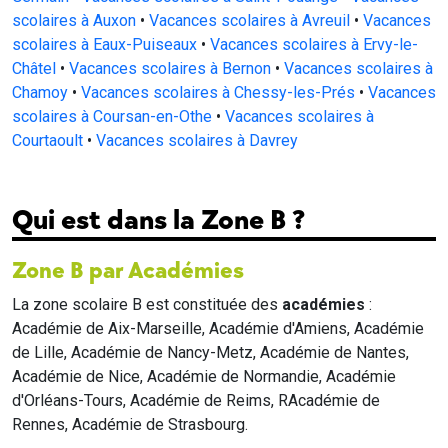
scolaires à Auxon
•
Vacances scolaires à Avreuil
•
Vacances
scolaires à Eaux-Puiseaux
•
Vacances scolaires à Ervy-le-
Châtel
•
Vacances scolaires à Bernon
•
Vacances scolaires à
Chamoy
•
Vacances scolaires à Chessy-les-Prés
•
Vacances
scolaires à Coursan-en-Othe
•
Vacances scolaires à
Courtaoult
•
Vacances scolaires à Davrey
Qui est dans la Zone B ?
Zone B par Académies
La zone scolaire B est constituée des
académies
:
Académie de Aix-Marseille, Académie d'Amiens, Académie
de Lille, Académie de Nancy-Metz, Académie de Nantes,
Académie de Nice, Académie de Normandie, Académie
d'Orléans-Tours, Académie de Reims, RAcadémie de
Rennes, Académie de Strasbourg.