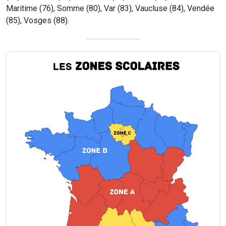
Maritime (76), Somme (80), Var (83), Vaucluse (84), Vendée
(85), Vosges (88).