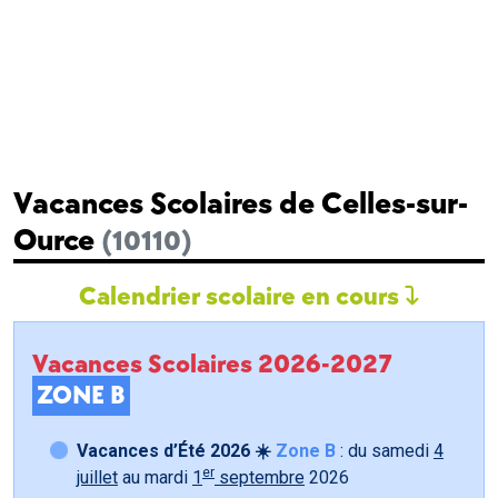
Vacances Scolaires de Celles-sur-
Ource
(10110)
Calendrier scolaire en cours
Vacances Scolaires 2026-2027
ZONE B
Vacances d’Été 2026 ☀️
Zone B
: du samedi
4
er
juillet
au mardi
1
septembre
2026