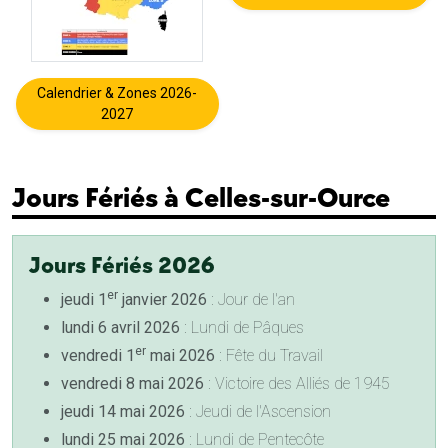
Calendrier & Zones 2026-
2027
Jours Fériés à Celles-sur-Ource
Jours Fériés 2026
er
jeudi 1
janvier 2026
: Jour de l'an
lundi 6 avril 2026
: Lundi de Pâques
er
vendredi 1
mai 2026
: Fête du Travail
vendredi 8 mai 2026
: Victoire des Alliés de 1945
jeudi 14 mai 2026
: Jeudi de l'Ascension
lundi 25 mai 2026
: Lundi de Pentecôte