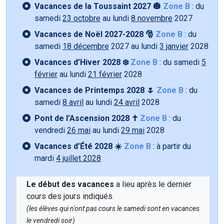
Vacances de la Toussaint 2027 🎃
Zone B
: du
samedi
23 octobre
au lundi
8 novembre
2027
Vacances de Noël 2027-2028 🎅
Zone B
: du
samedi
18 décembre
2027 au lundi
3 janvier
2028
Vacances d’Hiver 2028 ❄️
Zone B
: du samedi
5
février
au lundi
21 février
2028
Vacances de Printemps 2028 🌷
Zone B
: du
samedi
8 avril
au lundi
24 avril
2028
Pont de l’Ascension 2028 ✝️
Zone B
: du
vendredi
26 mai
au lundi
29 mai
2028
Vacances d’Été 2028 ☀️
Zone B
: à partir du
mardi
4 juillet 2028
Le début des vacances
a lieu après le dernier
cours des jours indiqués.
(les élèves qui n'ont pas cours le samedi sont en vacances
le vendredi soir)