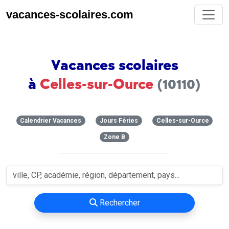
vacances-scolaires.com
Vacances scolaires
à
Celles-sur-Ource
(10110)
Calendrier Vacances
Jours Féries
Celles-sur-Ource
Zone B
Rechercher