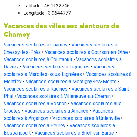
Latitude : 48.1122746
Longitude : 3.9644777
Vacances des villes aux alentours de
Chamoy
Vacances scolaires à Chamoy
•
Vacances scolaires à
Chessy-les-Prés
•
Vacances scolaires à Coursan-en-Othe
•
Vacances scolaires à Courtaoult
•
Vacances scolaires à
Davrey
•
Vacances scolaires à Lignières
•
Vacances
scolaires à Marolles-sous-Lignières
•
Vacances scolaires à
Montfey
•
Vacances scolaires à Montigny-les-Monts
•
Vacances scolaires à Racines
•
Vacances scolaires à Saint-
Phal
•
Vacances scolaires à Villeneuve-au-Chemin
•
Vacances scolaires à Vosnon
•
Vacances scolaires aux
Croûtes
•
Vacances scolaires à Amance
•
Vacances
scolaires à Argançon
•
Vacances scolaires à Unienville
•
Vacances scolaires à Beurey
•
Vacances scolaires à
Bossancourt
•
Vacances scolaires à Briel-sur-Barse
•