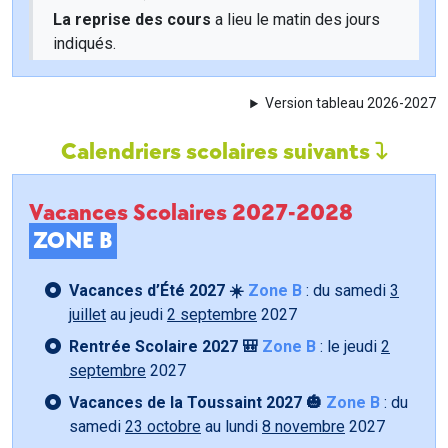
La reprise des cours
a lieu le matin des jours
indiqués.
Version tableau 2026-2027
Calendriers scolaires suivants
Vacances Scolaires 2027-2028
ZONE B
Vacances d’Été 2027 ☀️
Zone B
: du samedi
3
juillet
au jeudi
2 septembre
2027
Rentrée Scolaire 2027 🎒
Zone B
: le jeudi
2
septembre
2027
Vacances de la Toussaint 2027 🎃
Zone B
: du
samedi
23 octobre
au lundi
8 novembre
2027