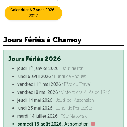
Calendrier & Zones 2026-
2027
Jours Fériés à Chamoy
Jours Fériés 2026
er
jeudi 1
janvier 2026
: Jour de l'an
lundi 6 avril 2026
: Lundi de Pâques
er
vendredi 1
mai 2026
: Fête du Travail
vendredi 8 mai 2026
: Victoire des Alliés de 1945
jeudi 14 mai 2026
: Jeudi de l'Ascension
lundi 25 mai 2026
: Lundi de Pentecôte
mardi 14 juillet 2026
: Fête Nationale
samedi 15 août 2026
: Assomption