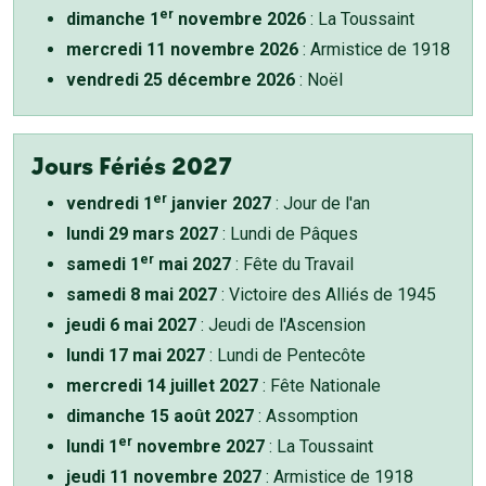
er
dimanche 1
novembre 2026
: La Toussaint
mercredi 11 novembre 2026
: Armistice de 1918
vendredi 25 décembre 2026
: Noël
Jours Fériés 2027
er
vendredi 1
janvier 2027
: Jour de l'an
lundi 29 mars 2027
: Lundi de Pâques
er
samedi 1
mai 2027
: Fête du Travail
samedi 8 mai 2027
: Victoire des Alliés de 1945
jeudi 6 mai 2027
: Jeudi de l'Ascension
lundi 17 mai 2027
: Lundi de Pentecôte
mercredi 14 juillet 2027
: Fête Nationale
dimanche 15 août 2027
: Assomption
er
lundi 1
novembre 2027
: La Toussaint
jeudi 11 novembre 2027
: Armistice de 1918