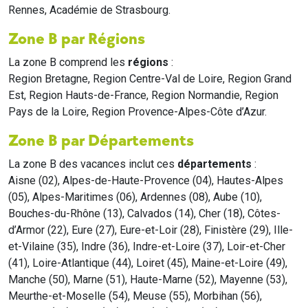
Rennes, Académie de Strasbourg.
Zone B par Régions
La zone B comprend les
régions
:
Region Bretagne, Region Centre-Val de Loire, Region Grand
Est, Region Hauts-de-France, Region Normandie, Region
Pays de la Loire, Region Provence-Alpes-Côte d’Azur.
Zone B par Départements
La zone B des vacances inclut ces
départements
:
Aisne (02), Alpes-de-Haute-Provence (04), Hautes-Alpes
(05), Alpes-Maritimes (06), Ardennes (08), Aube (10),
Bouches-du-Rhône (13), Calvados (14), Cher (18), Côtes-
d’Armor (22), Eure (27), Eure-et-Loir (28), Finistère (29), Ille-
et-Vilaine (35), Indre (36), Indre-et-Loire (37), Loir-et-Cher
(41), Loire-Atlantique (44), Loiret (45), Maine-et-Loire (49),
Manche (50), Marne (51), Haute-Marne (52), Mayenne (53),
Meurthe-et-Moselle (54), Meuse (55), Morbihan (56),