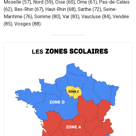
Moselle (57), Nord (59), Oise (60), Orne (61), Pas-de-Calais
(62), Bas-Rhin (67), Haut-Rhin (68), Sarthe (72), Seine-
Maritime (76), Somme (80), Var (83), Vaucluse (84), Vendée
(85), Vosges (88).