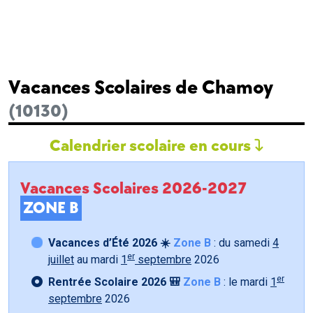
Vacances Scolaires de Chamoy
(10130)
Calendrier scolaire en cours
Vacances Scolaires 2026-2027
ZONE B
Vacances d’Été 2026 ☀️
Zone B
: du samedi
4
er
juillet
au mardi
1
septembre
2026
er
Rentrée Scolaire 2026 🎒
Zone B
: le mardi
1
septembre
2026