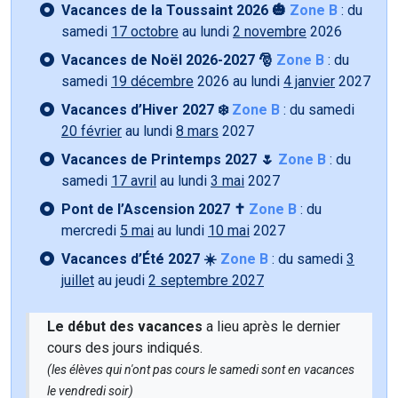
Vacances de la Toussaint 2026 🎃
Zone B
: du
samedi
17 octobre
au lundi
2 novembre
2026
Vacances de Noël 2026-2027 🎅
Zone B
: du
samedi
19 décembre
2026 au lundi
4 janvier
2027
Vacances d’Hiver 2027 ❄️
Zone B
: du samedi
20 février
au lundi
8 mars
2027
Vacances de Printemps 2027 🌷
Zone B
: du
samedi
17 avril
au lundi
3 mai
2027
Pont de l’Ascension 2027 ✝️
Zone B
: du
mercredi
5 mai
au lundi
10 mai
2027
Vacances d’Été 2027 ☀️
Zone B
: du samedi
3
juillet
au jeudi
2 septembre 2027
Le début des vacances
a lieu après le dernier
cours des jours indiqués.
(les élèves qui n'ont pas cours le samedi sont en vacances
le vendredi soir)