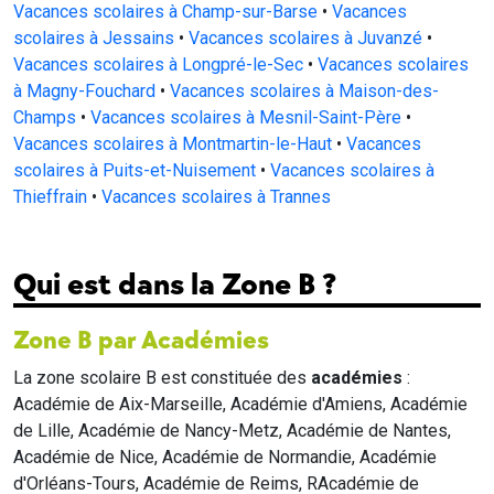
Vacances scolaires à Champ-sur-Barse
•
Vacances
scolaires à Jessains
•
Vacances scolaires à Juvanzé
•
Vacances scolaires à Longpré-le-Sec
•
Vacances scolaires
à Magny-Fouchard
•
Vacances scolaires à Maison-des-
Champs
•
Vacances scolaires à Mesnil-Saint-Père
•
Vacances scolaires à Montmartin-le-Haut
•
Vacances
scolaires à Puits-et-Nuisement
•
Vacances scolaires à
Thieffrain
•
Vacances scolaires à Trannes
Qui est dans la Zone B ?
Zone B par Académies
La zone scolaire B est constituée des
académies
:
Académie de Aix-Marseille, Académie d'Amiens, Académie
de Lille, Académie de Nancy-Metz, Académie de Nantes,
Académie de Nice, Académie de Normandie, Académie
d'Orléans-Tours, Académie de Reims, RAcadémie de