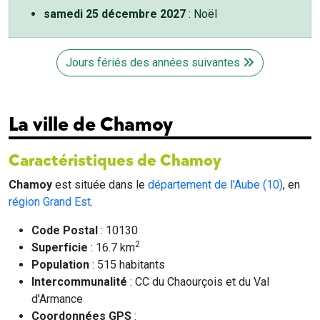
samedi 25 décembre 2027
: Noël
Jours fériés des années suivantes
La ville de Chamoy
Caractéristiques de Chamoy
Chamoy
est située dans le
département de l’Aube (10)
, en
région Grand Est
.
Code Postal
: 10130
2
Superficie
: 16.7 km
Population
: 515 habitants
Intercommunalité
: CC du Chaourçois et du Val
d'Armance
Coordonnées GPS
: