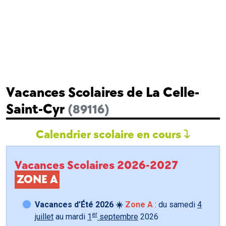
Vacances Scolaires de La Celle-
Saint-Cyr
(89116)
Calendrier scolaire en cours
Vacances Scolaires 2026-2027
ZONE A
Vacances d’Été 2026 ☀️
Zone A
: du samedi
4
er
juillet
au mardi
1
septembre
2026