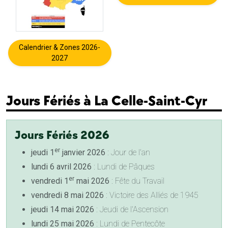
Calendrier & Zones 2026-
2027
Jours Fériés à La Celle-Saint-Cyr
Jours Fériés 2026
er
jeudi 1
janvier 2026
: Jour de l'an
lundi 6 avril 2026
: Lundi de Pâques
er
vendredi 1
mai 2026
: Fête du Travail
vendredi 8 mai 2026
: Victoire des Alliés de 1945
jeudi 14 mai 2026
: Jeudi de l'Ascension
lundi 25 mai 2026
: Lundi de Pentecôte