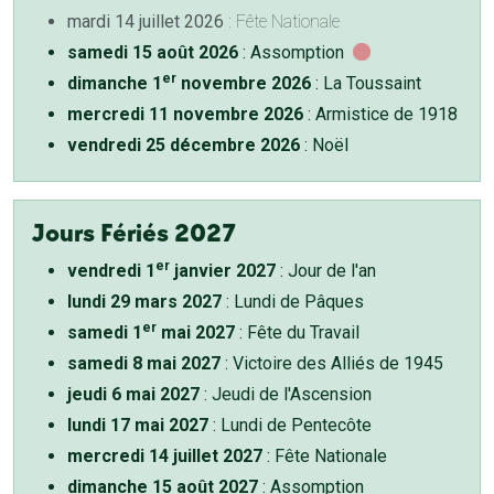
mardi 14 juillet 2026
: Fête Nationale
samedi 15 août 2026
: Assomption
er
dimanche 1
novembre 2026
: La Toussaint
mercredi 11 novembre 2026
: Armistice de 1918
vendredi 25 décembre 2026
: Noël
Jours Fériés 2027
er
vendredi 1
janvier 2027
: Jour de l'an
lundi 29 mars 2027
: Lundi de Pâques
er
samedi 1
mai 2027
: Fête du Travail
samedi 8 mai 2027
: Victoire des Alliés de 1945
jeudi 6 mai 2027
: Jeudi de l'Ascension
lundi 17 mai 2027
: Lundi de Pentecôte
mercredi 14 juillet 2027
: Fête Nationale
dimanche 15 août 2027
: Assomption