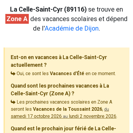
La Celle-Saint-Cyr (89116)
se trouve en
Zone A
des vacances scolaires et dépend
de l'
Académie de Dijon
.
Est-on en vacances à La Celle-Saint-Cyr
actuellement ?
Oui, ce sont les
Vacances d'Été
en ce moment.
Quand sont les prochaines vacances à La
Celle-Saint-Cyr (Zone A) ?
Les prochaines vacances scolaires en Zone A
seront les
Vacances de la Toussaint 2026
,
du
samedi 17 octobre 2026
lundi 2 novembre 2026
.
au
Quand est le prochain jour férié de La Celle-