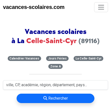
vacances-scolaires.com
Vacances scolaires
à La
Celle-Saint-Cyr
(89116)
Calendrier Vacances
Jours Féries
La Celle-Saint-Cyr
Zone A
Rechercher