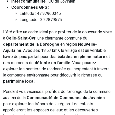
Intercommunalité
: CC du Jovinien
Coordonnées GPS
:
Latitude : 47.97960345
Longitude : 3.27879575
L'été offre un cadre idéal pour profiter de la douceur de vivre
à
Celle-Saint-Cyr
, une charmante commune du
département de la Dordogne
en région
Nouvelle-
Aquitaine
. Avec ses 18,57 km², le village est un véritable
havre de paix parfait pour des
balades en pleine nature
et
des moments de
détente en famille
. Vous pourrez
explorer les sentiers de randonnée qui serpentent à travers
la campagne environnante pour découvrir la richesse du
patrimoine local
.
Pendant vos vacances, profitez de l'ancrage de la commune
au sein de la
Communauté de Communes du Jovinien
pour explorer les trésors de la région. Les enfants
apprécieront les espaces de jeux et les découvertes