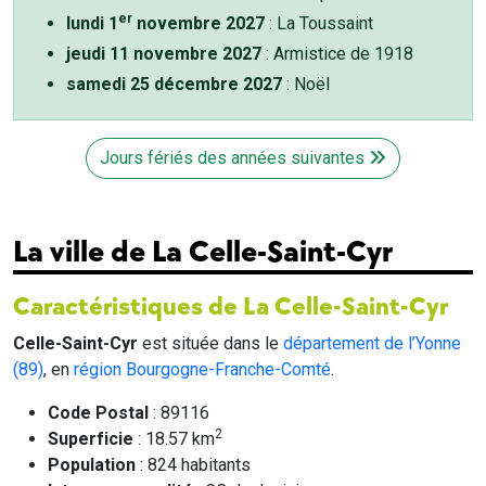
er
lundi 1
novembre 2027
: La Toussaint
jeudi 11 novembre 2027
: Armistice de 1918
samedi 25 décembre 2027
: Noël
Jours fériés des années suivantes
La ville de La Celle-Saint-Cyr
Caractéristiques de La Celle-Saint-Cyr
Celle-Saint-Cyr
est située dans le
département de l’Yonne
(89)
, en
région Bourgogne-Franche-Comté
.
Code Postal
: 89116
2
Superficie
: 18.57 km
Population
: 824 habitants