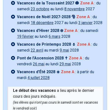
Vacances de la Toussaint 2027 🎃
Zone A
: du
samedi
23 octobre
au lundi
8 novembre
2027
Vacances de Noël 2027-2028 🎅
Zone A
: du
samedi
18 décembre
2027 au lundi
3 janvier
2028
Vacances d’Hiver 2028 ❄️
Zone A
: du samedi
19 février
au lundi
6 mars
2028
Vacances de Printemps 2028 🌷
Zone A
: du
samedi
22 avril
au mardi
9 mai
2028
Pont de l’Ascension 2028 ✝️
Zone A
: du
vendredi
26 mai
au lundi
29 mai
2028
Vacances d’Été 2028 ☀️
Zone A
: à partir du
mardi
4 juillet 2028
Le début des vacances
a lieu après le dernier
cours des jours indiqués.
(les élèves qui n'ont pas cours le samedi sont en vacances
le vendredi soir)