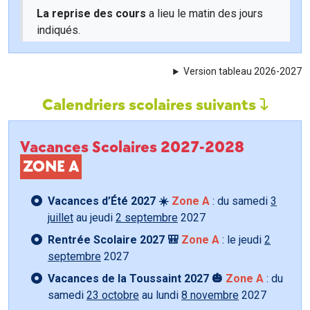
La reprise des cours
a lieu le matin des jours
indiqués.
Version tableau 2026-2027
Calendriers scolaires suivants
Vacances Scolaires 2027-2028
ZONE A
Vacances d’Été 2027 ☀️
Zone A
: du samedi
3
juillet
au jeudi
2 septembre
2027
Rentrée Scolaire 2027 🎒
Zone A
: le jeudi
2
septembre
2027
Vacances de la Toussaint 2027 🎃
Zone A
: du
samedi
23 octobre
au lundi
8 novembre
2027