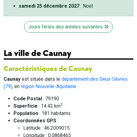
samedi 25 décembre 2027
: Noël
Jours fériés des années suivantes
La ville de Caunay
Caractéristiques de Caunay
Caunay
est située dans le
département des Deux-Sèvres
(79)
, en
région Nouvelle-Aquitaine
.
Code Postal
: 79190
2
Superficie
: 14.42 km
Population
: 181 habitants
Coordonnées GPS
:
Latitude : 46.2009015
Longitude : 0.0868465