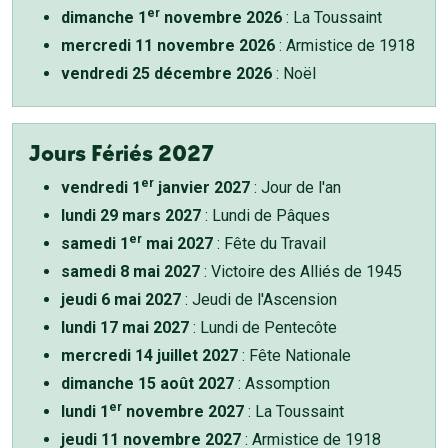
er
dimanche 1
novembre 2026
: La Toussaint
mercredi 11 novembre 2026
: Armistice de 1918
vendredi 25 décembre 2026
: Noël
Jours Fériés 2027
er
vendredi 1
janvier 2027
: Jour de l'an
lundi 29 mars 2027
: Lundi de Pâques
er
samedi 1
mai 2027
: Fête du Travail
samedi 8 mai 2027
: Victoire des Alliés de 1945
jeudi 6 mai 2027
: Jeudi de l'Ascension
lundi 17 mai 2027
: Lundi de Pentecôte
mercredi 14 juillet 2027
: Fête Nationale
dimanche 15 août 2027
: Assomption
er
lundi 1
novembre 2027
: La Toussaint
jeudi 11 novembre 2027
: Armistice de 1918