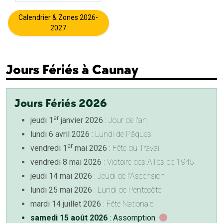
Calendrier & Zones 2026-
2027
Jours Fériés à Caunay
Jours Fériés 2026
er
jeudi 1
janvier 2026
: Jour de l'an
lundi 6 avril 2026
: Lundi de Pâques
er
vendredi 1
mai 2026
: Fête du Travail
vendredi 8 mai 2026
: Victoire des Alliés de 1945
jeudi 14 mai 2026
: Jeudi de l'Ascension
lundi 25 mai 2026
: Lundi de Pentecôte
mardi 14 juillet 2026
: Fête Nationale
samedi 15 août 2026
: Assomption