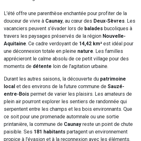
L'été offre une parenthèse enchantée pour profiter de la
douceur de vivre à
Caunay
, au cœur des
Deux-Sèvres
. Les
vacanciers peuvent s'évader lors de
balades
bucoliques à
travers les paysages préservés de la région
Nouvelle-
Aquitaine
. Ce cadre verdoyant de
14,42 km²
est idéal pour
une déconnexion totale en pleine
nature
. Les familles
apprécieront le calme absolu de ce petit village pour des
moments de
détente
loin de l'agitation urbaine.
Durant les autres saisons, la découverte du
patrimoine
local
et des environs de la future commune de
Sauzé-
entre-Bois
permet de varier les plaisirs. Les amateurs de
plein air pourront explorer les sentiers de randonnée qui
serpentent entre les champs et les bois environnants. Que
ce soit pour une promenade automnale ou une sortie
printanière, la commune de
Caunay
reste un point de chute
paisible. Ses
181 habitants
partagent un environnement
propice à l'évasion et à la reconnexion avec les éléments.