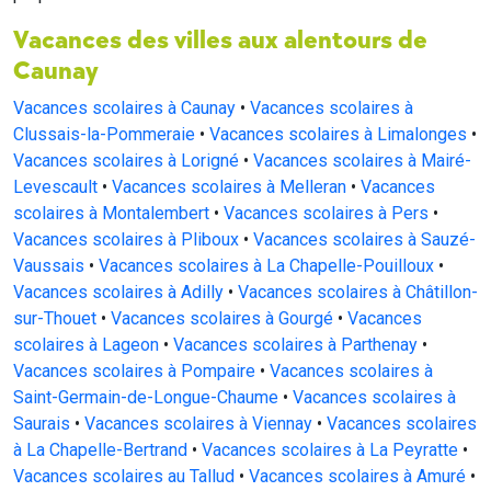
Vacances des villes aux alentours de
Caunay
Vacances scolaires à Caunay
•
Vacances scolaires à
Clussais-la-Pommeraie
•
Vacances scolaires à Limalonges
•
Vacances scolaires à Lorigné
•
Vacances scolaires à Mairé-
Levescault
•
Vacances scolaires à Melleran
•
Vacances
scolaires à Montalembert
•
Vacances scolaires à Pers
•
Vacances scolaires à Pliboux
•
Vacances scolaires à Sauzé-
Vaussais
•
Vacances scolaires à La Chapelle-Pouilloux
•
Vacances scolaires à Adilly
•
Vacances scolaires à Châtillon-
sur-Thouet
•
Vacances scolaires à Gourgé
•
Vacances
scolaires à Lageon
•
Vacances scolaires à Parthenay
•
Vacances scolaires à Pompaire
•
Vacances scolaires à
Saint-Germain-de-Longue-Chaume
•
Vacances scolaires à
Saurais
•
Vacances scolaires à Viennay
•
Vacances scolaires
à La Chapelle-Bertrand
•
Vacances scolaires à La Peyratte
•
Vacances scolaires au Tallud
•
Vacances scolaires à Amuré
•