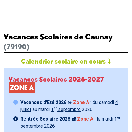
Vacances Scolaires de Caunay
(79190)
Calendrier scolaire en cours
Vacances Scolaires 2026-2027
ZONE A
Vacances d’Été 2026 ☀️
Zone A
: du samedi
4
er
juillet
au mardi
1
septembre
2026
er
Rentrée Scolaire 2026 🎒
Zone A
: le mardi
1
septembre
2026