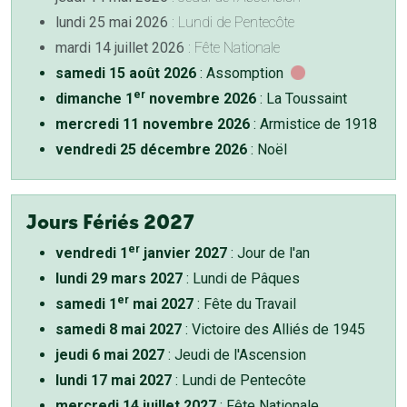
lundi 25 mai 2026
: Lundi de Pentecôte
mardi 14 juillet 2026
: Fête Nationale
samedi 15 août 2026
: Assomption
er
dimanche 1
novembre 2026
: La Toussaint
mercredi 11 novembre 2026
: Armistice de 1918
vendredi 25 décembre 2026
: Noël
Jours Fériés 2027
er
vendredi 1
janvier 2027
: Jour de l'an
lundi 29 mars 2027
: Lundi de Pâques
er
samedi 1
mai 2027
: Fête du Travail
samedi 8 mai 2027
: Victoire des Alliés de 1945
jeudi 6 mai 2027
: Jeudi de l'Ascension
lundi 17 mai 2027
: Lundi de Pentecôte
mercredi 14 juillet 2027
: Fête Nationale