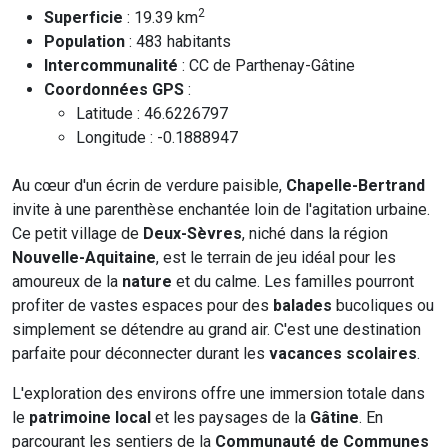
2
Superficie
: 19.39 km
Population
: 483 habitants
Intercommunalité
: CC de Parthenay-Gâtine
Coordonnées GPS
:
Latitude : 46.6226797
Longitude : -0.1888947
Au cœur d'un écrin de verdure paisible,
Chapelle-Bertrand
invite à une parenthèse enchantée loin de l'agitation urbaine.
Ce petit village de
Deux-Sèvres
, niché dans la région
Nouvelle-Aquitaine
, est le terrain de jeu idéal pour les
amoureux de la
nature
et du calme. Les familles pourront
profiter de vastes espaces pour des
balades
bucoliques ou
simplement se détendre au grand air. C'est une destination
parfaite pour déconnecter durant les
vacances scolaires
.
L'exploration des environs offre une immersion totale dans
le
patrimoine local
et les paysages de la
Gâtine
. En
parcourant les sentiers de la
Communauté de Communes