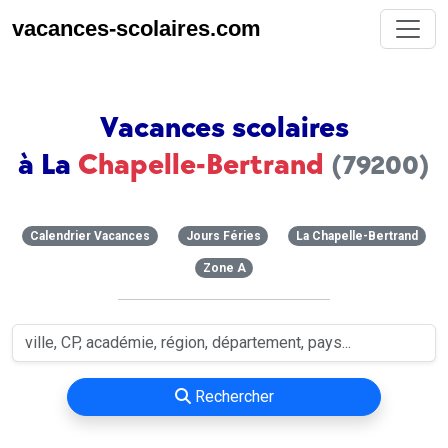
vacances-scolaires.com
Vacances scolaires
à La
Chapelle-Bertrand
(79200)
Calendrier Vacances
Jours Féries
La Chapelle-Bertrand
Zone A
Rechercher