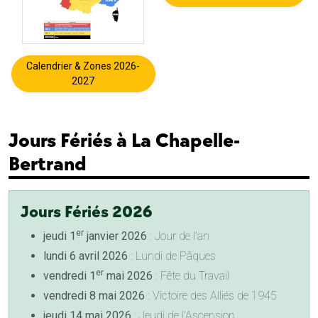
Calendrier & Zones 2026-
2027
Jours Fériés à La Chapelle-
Bertrand
Jours Fériés 2026
er
jeudi 1
janvier 2026
: Jour de l'an
lundi 6 avril 2026
: Lundi de Pâques
er
vendredi 1
mai 2026
: Fête du Travail
vendredi 8 mai 2026
: Victoire des Alliés de 1945
jeudi 14 mai 2026
: Jeudi de l'Ascension