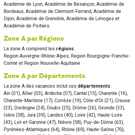
Académie de Lyon, Académie de Besançon, Académie de
Bordeaux, Académie de Clermont-Ferrand, Académie de
Dijon, Académie de Grenoble, Académie de Limoges et
Académie de Poitiers.
Zone A par Régions
La zone A comprend les
régions
:
Region Auvergne-Rhône-Alpes, Region Bourgogne-Franche-
Comté et Region Nouvelle-Aquitaine.
Zone A par Départements
La zone A des vacances inclut ces
départements
:
Ain (01), Allier (03), Ardèche (07), Cantal (15), Charente (16),
Charente-Maritime (17), Corrèze (19), Côte-d’Or (21), Creuse
(23), Dordogne (24), Doubs (25), Drôme (26), Gironde (33),
Isère (38), Jura (39), Landes (40), Loire (42), Haute-Loire
(43), Lot-et-Garonne (47), Nièvre (58), Puy-de-Dôme (63),
Pyrénées-Atlantiques (64), Rhône (69), Haute-Saône (70),