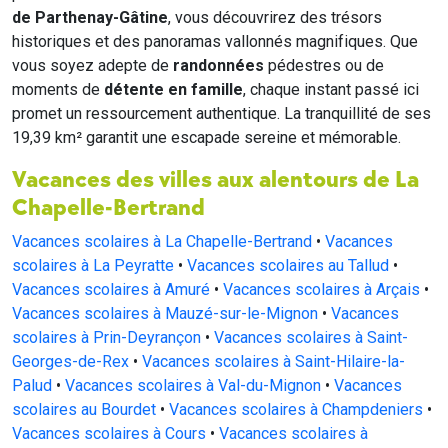
de Parthenay-Gâtine
, vous découvrirez des trésors
historiques et des panoramas vallonnés magnifiques. Que
vous soyez adepte de
randonnées
pédestres ou de
moments de
détente en famille
, chaque instant passé ici
promet un ressourcement authentique. La tranquillité de ses
19,39 km² garantit une escapade sereine et mémorable.
Vacances des villes aux alentours de La
Chapelle-Bertrand
Vacances scolaires à La Chapelle-Bertrand
•
Vacances
scolaires à La Peyratte
•
Vacances scolaires au Tallud
•
Vacances scolaires à Amuré
•
Vacances scolaires à Arçais
•
Vacances scolaires à Mauzé-sur-le-Mignon
•
Vacances
scolaires à Prin-Deyrançon
•
Vacances scolaires à Saint-
Georges-de-Rex
•
Vacances scolaires à Saint-Hilaire-la-
Palud
•
Vacances scolaires à Val-du-Mignon
•
Vacances
scolaires au Bourdet
•
Vacances scolaires à Champdeniers
•
Vacances scolaires à Cours
•
Vacances scolaires à