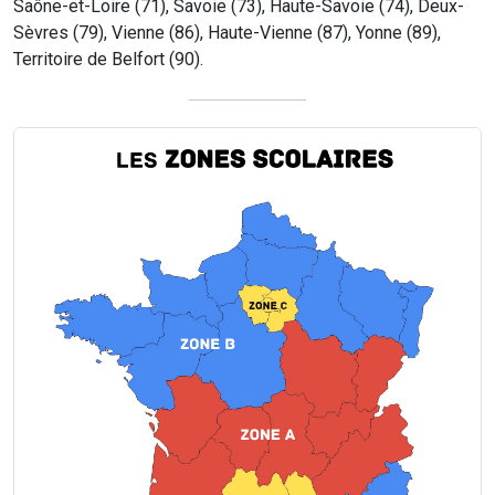
Saône-et-Loire (71), Savoie (73), Haute-Savoie (74), Deux-
Sèvres (79), Vienne (86), Haute-Vienne (87), Yonne (89),
Territoire de Belfort (90).