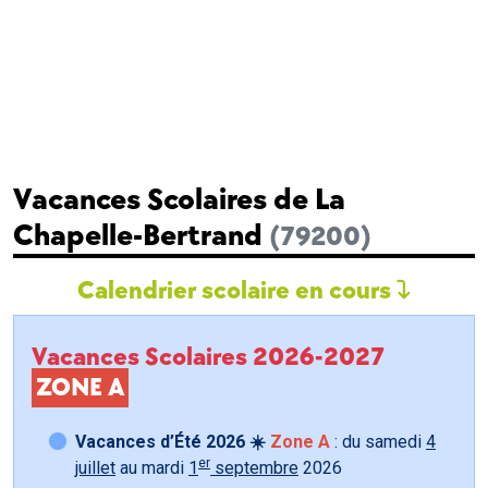
Vacances Scolaires de La
Chapelle-Bertrand
(79200)
Calendrier scolaire en cours
Vacances Scolaires 2026-2027
ZONE A
Vacances d’Été 2026 ☀️
Zone A
: du samedi
4
er
juillet
au mardi
1
septembre
2026