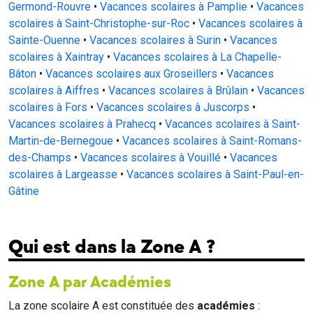
Germond-Rouvre
•
Vacances scolaires à Pamplie
•
Vacances
scolaires à Saint-Christophe-sur-Roc
•
Vacances scolaires à
Sainte-Ouenne
•
Vacances scolaires à Surin
•
Vacances
scolaires à Xaintray
•
Vacances scolaires à La Chapelle-
Bâton
•
Vacances scolaires aux Groseillers
•
Vacances
scolaires à Aiffres
•
Vacances scolaires à Brûlain
•
Vacances
scolaires à Fors
•
Vacances scolaires à Juscorps
•
Vacances scolaires à Prahecq
•
Vacances scolaires à Saint-
Martin-de-Bernegoue
•
Vacances scolaires à Saint-Romans-
des-Champs
•
Vacances scolaires à Vouillé
•
Vacances
scolaires à Largeasse
•
Vacances scolaires à Saint-Paul-en-
Gâtine
Qui est dans la Zone A ?
Zone A par Académies
La zone scolaire A est constituée des
académies
: