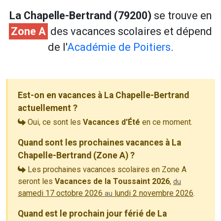
La Chapelle-Bertrand (79200)
se trouve en
Zone A
des vacances scolaires et dépend
de l'
Académie de Poitiers
.
Est-on en vacances à La Chapelle-Bertrand
actuellement ?
Oui, ce sont les
Vacances d'Été
en ce moment.
Quand sont les prochaines vacances à La
Chapelle-Bertrand (Zone A) ?
Les prochaines vacances scolaires en Zone A
seront les
Vacances de la Toussaint 2026
,
du
samedi 17 octobre 2026
lundi 2 novembre 2026
.
au
Quand est le prochain jour férié de La