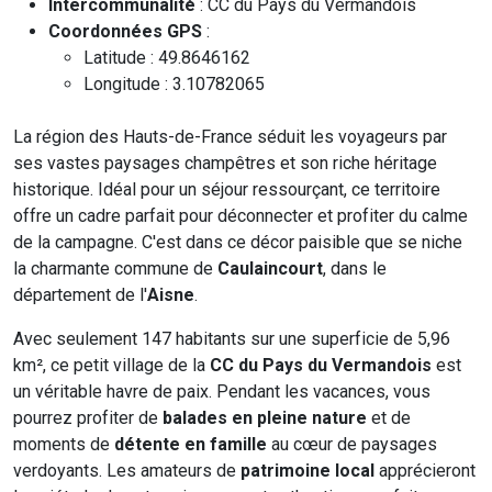
Intercommunalité
: CC du Pays du Vermandois
Coordonnées GPS
:
Latitude : 49.8646162
Longitude : 3.10782065
La région des Hauts-de-France séduit les voyageurs par
ses vastes paysages champêtres et son riche héritage
historique. Idéal pour un séjour ressourçant, ce territoire
offre un cadre parfait pour déconnecter et profiter du calme
de la campagne. C'est dans ce décor paisible que se niche
la charmante commune de
Caulaincourt
, dans le
département de l'
Aisne
.
Avec seulement 147 habitants sur une superficie de 5,96
km², ce petit village de la
CC du Pays du Vermandois
est
un véritable havre de paix. Pendant les vacances, vous
pourrez profiter de
balades en pleine nature
et de
moments de
détente en famille
au cœur de paysages
verdoyants. Les amateurs de
patrimoine local
apprécieront