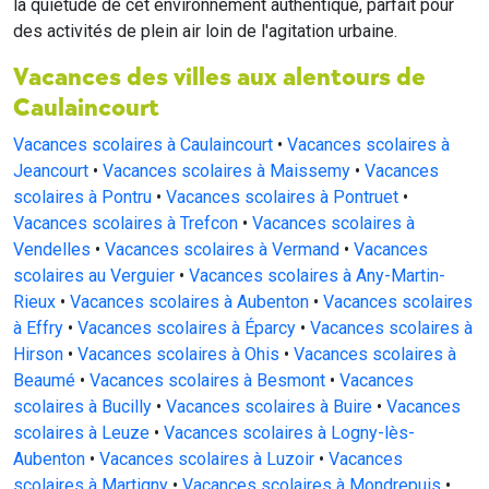
la quiétude de cet environnement authentique, parfait pour
des activités de plein air loin de l'agitation urbaine.
Vacances des villes aux alentours de
Caulaincourt
Vacances scolaires à Caulaincourt
•
Vacances scolaires à
Jeancourt
•
Vacances scolaires à Maissemy
•
Vacances
scolaires à Pontru
•
Vacances scolaires à Pontruet
•
Vacances scolaires à Trefcon
•
Vacances scolaires à
Vendelles
•
Vacances scolaires à Vermand
•
Vacances
scolaires au Verguier
•
Vacances scolaires à Any-Martin-
Rieux
•
Vacances scolaires à Aubenton
•
Vacances scolaires
à Effry
•
Vacances scolaires à Éparcy
•
Vacances scolaires à
Hirson
•
Vacances scolaires à Ohis
•
Vacances scolaires à
Beaumé
•
Vacances scolaires à Besmont
•
Vacances
scolaires à Bucilly
•
Vacances scolaires à Buire
•
Vacances
scolaires à Leuze
•
Vacances scolaires à Logny-lès-
Aubenton
•
Vacances scolaires à Luzoir
•
Vacances
scolaires à Martigny
•
Vacances scolaires à Mondrepuis
•