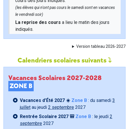
cours des jours indiqués.
(les élèves qui n'ont pas cours le samedi sont en vacances
le vendredi soir)
La reprise des cours
a lieu le matin des jours
indiqués.
Version tableau 2026-2027
Calendriers scolaires suivants
Vacances Scolaires 2027-2028
ZONE B
Vacances d’Été 2027 ☀️
Zone B
: du samedi
3
juillet
au jeudi
2 septembre
2027
Rentrée Scolaire 2027 🎒
Zone B
: le jeudi
2
septembre
2027