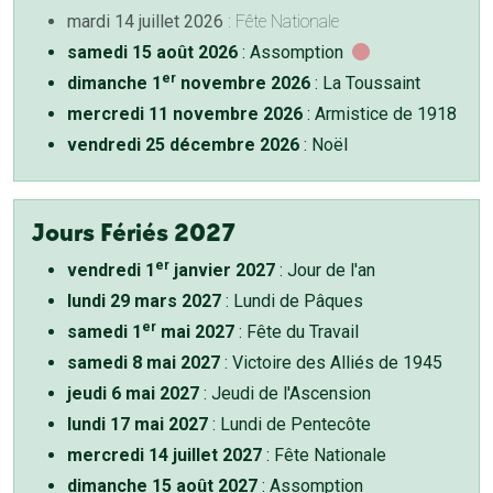
mardi 14 juillet 2026
: Fête Nationale
samedi 15 août 2026
: Assomption
er
dimanche 1
novembre 2026
: La Toussaint
mercredi 11 novembre 2026
: Armistice de 1918
vendredi 25 décembre 2026
: Noël
Jours Fériés 2027
er
vendredi 1
janvier 2027
: Jour de l'an
lundi 29 mars 2027
: Lundi de Pâques
er
samedi 1
mai 2027
: Fête du Travail
samedi 8 mai 2027
: Victoire des Alliés de 1945
jeudi 6 mai 2027
: Jeudi de l'Ascension
lundi 17 mai 2027
: Lundi de Pentecôte
mercredi 14 juillet 2027
: Fête Nationale
dimanche 15 août 2027
: Assomption