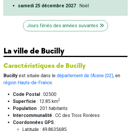
samedi 25 décembre 2027
: Noël
Jours fériés des années suivantes
La ville de Bucilly
Caractéristiques de Bucilly
Bucilly
est située dans le
département de l’Aisne (02)
, en
région Hauts-de-France
.
Code Postal
: 02500
2
Superficie
: 12.85 km
Population
: 201 habitants
Intercommunalité
: CC des Trois Rivières
Coordonnées GPS
:
Latitude : 49.8635685