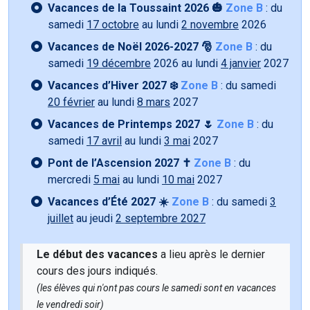
Vacances de la Toussaint 2026 🎃
Zone B
: du
samedi
17 octobre
au lundi
2 novembre
2026
Vacances de Noël 2026-2027 🎅
Zone B
: du
samedi
19 décembre
2026 au lundi
4 janvier
2027
Vacances d’Hiver 2027 ❄️
Zone B
: du samedi
20 février
au lundi
8 mars
2027
Vacances de Printemps 2027 🌷
Zone B
: du
samedi
17 avril
au lundi
3 mai
2027
Pont de l’Ascension 2027 ✝️
Zone B
: du
mercredi
5 mai
au lundi
10 mai
2027
Vacances d’Été 2027 ☀️
Zone B
: du samedi
3
juillet
au jeudi
2 septembre 2027
Le début des vacances
a lieu après le dernier
cours des jours indiqués.
(les élèves qui n'ont pas cours le samedi sont en vacances
le vendredi soir)