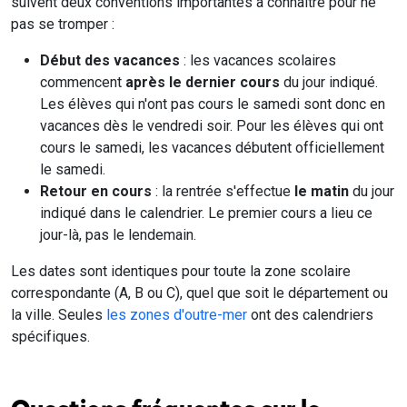
suivent deux conventions importantes à connaître pour ne
pas se tromper :
Début des vacances
: les vacances scolaires
commencent
après le dernier cours
du jour indiqué.
Les élèves qui n'ont pas cours le samedi sont donc en
vacances dès le vendredi soir. Pour les élèves qui ont
cours le samedi, les vacances débutent officiellement
le samedi.
Retour en cours
: la rentrée s'effectue
le matin
du jour
indiqué dans le calendrier. Le premier cours a lieu ce
jour-là, pas le lendemain.
Les dates sont identiques pour toute la zone scolaire
correspondante (A, B ou C), quel que soit le département ou
la ville. Seules
les zones d'outre-mer
ont des calendriers
spécifiques.