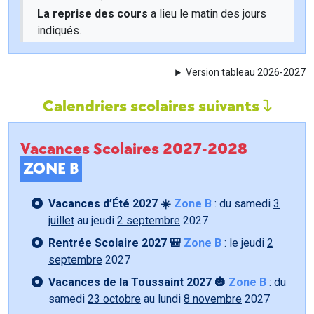
La reprise des cours
a lieu le matin des jours
indiqués.
Version tableau 2026-2027
Calendriers scolaires suivants
Vacances Scolaires 2027-2028
ZONE B
Vacances d’Été 2027 ☀️
Zone B
: du samedi
3
juillet
au jeudi
2 septembre
2027
Rentrée Scolaire 2027 🎒
Zone B
: le jeudi
2
septembre
2027
Vacances de la Toussaint 2027 🎃
Zone B
: du
samedi
23 octobre
au lundi
8 novembre
2027