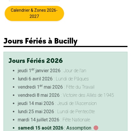
Calendrier & Zones 2026-
2027
Jours Fériés à Bucilly
Jours Fériés 2026
er
jeudi 1
janvier 2026
: Jour de l'an
lundi 6 avril 2026
: Lundi de Pâques
er
vendredi 1
mai 2026
: Fête du Travail
vendredi 8 mai 2026
: Victoire des Alliés de 1945
jeudi 14 mai 2026
: Jeudi de l'Ascension
lundi 25 mai 2026
: Lundi de Pentecôte
mardi 14 juillet 2026
: Fête Nationale
samedi 15 août 2026
: Assomption