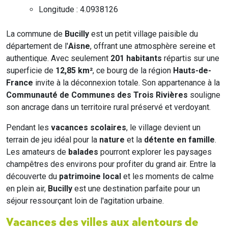
Longitude : 4.0938126
La commune de
Bucilly
est un petit village paisible du
département de l'
Aisne
, offrant une atmosphère sereine et
authentique. Avec seulement
201 habitants
répartis sur une
superficie de
12,85 km²
, ce bourg de la région
Hauts-de-
France
invite à la déconnexion totale. Son appartenance à la
Communauté de Communes des Trois Rivières
souligne
son ancrage dans un territoire rural préservé et verdoyant.
Pendant les
vacances scolaires
, le village devient un
terrain de jeu idéal pour la
nature
et la
détente en famille
.
Les amateurs de
balades
pourront explorer les paysages
champêtres des environs pour profiter du grand air. Entre la
découverte du
patrimoine local
et les moments de calme
en plein air,
Bucilly
est une destination parfaite pour un
séjour ressourçant loin de l'agitation urbaine.
Vacances des villes aux alentours de