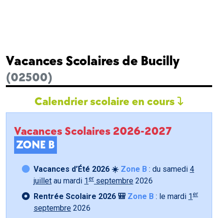
Vacances Scolaires de Bucilly
(02500)
Calendrier scolaire en cours
Vacances Scolaires 2026-2027
ZONE B
Vacances d’Été 2026 ☀️
Zone B
: du samedi
4
er
juillet
au mardi
1
septembre
2026
er
Rentrée Scolaire 2026 🎒
Zone B
: le mardi
1
septembre
2026