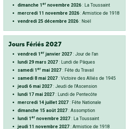
er
dimanche 1
novembre 2026
: La Toussaint
mercredi 11 novembre 2026
: Armistice de 1918
vendredi 25 décembre 2026
: Noël
Jours Fériés 2027
er
vendredi 1
janvier 2027
: Jour de l'an
lundi 29 mars 2027
: Lundi de Pâques
er
samedi 1
mai 2027
: Fête du Travail
samedi 8 mai 2027
: Victoire des Alliés de 1945
jeudi 6 mai 2027
: Jeudi de l'Ascension
lundi 17 mai 2027
: Lundi de Pentecôte
mercredi 14 juillet 2027
: Fête Nationale
dimanche 15 août 2027
: Assomption
er
lundi 1
novembre 2027
: La Toussaint
jeudi 11 novembre 2027
: Armistice de 1918