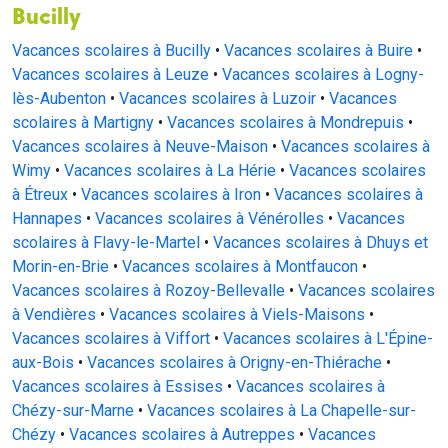
Bucilly
Vacances scolaires à Bucilly
•
Vacances scolaires à Buire
•
Vacances scolaires à Leuze
•
Vacances scolaires à Logny-
lès-Aubenton
•
Vacances scolaires à Luzoir
•
Vacances
scolaires à Martigny
•
Vacances scolaires à Mondrepuis
•
Vacances scolaires à Neuve-Maison
•
Vacances scolaires à
Wimy
•
Vacances scolaires à La Hérie
•
Vacances scolaires
à Étreux
•
Vacances scolaires à Iron
•
Vacances scolaires à
Hannapes
•
Vacances scolaires à Vénérolles
•
Vacances
scolaires à Flavy-le-Martel
•
Vacances scolaires à Dhuys et
Morin-en-Brie
•
Vacances scolaires à Montfaucon
•
Vacances scolaires à Rozoy-Bellevalle
•
Vacances scolaires
à Vendières
•
Vacances scolaires à Viels-Maisons
•
Vacances scolaires à Viffort
•
Vacances scolaires à L'Épine-
aux-Bois
•
Vacances scolaires à Origny-en-Thiérache
•
Vacances scolaires à Essises
•
Vacances scolaires à
Chézy-sur-Marne
•
Vacances scolaires à La Chapelle-sur-
Chézy
•
Vacances scolaires à Autreppes
•
Vacances