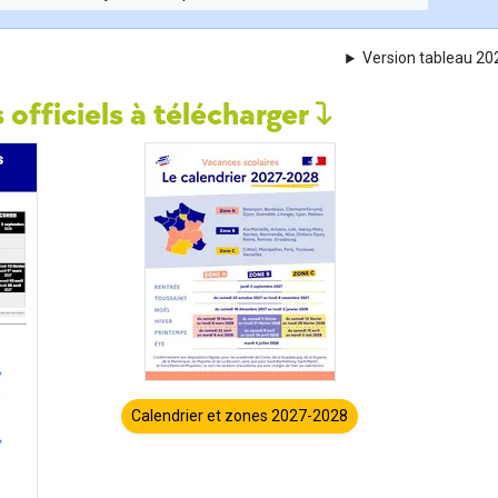
Version tableau 2
 officiels à télécharger
Calendrier et zones 2027-2028