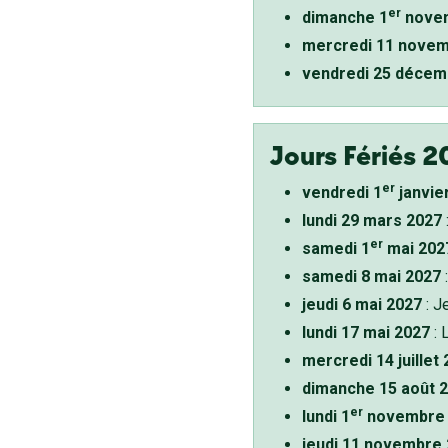
er
dimanche 1
novem
mercredi 11 novem
vendredi 25 décem
Jours Fériés 2
er
vendredi 1
janvie
lundi 29 mars 2027
er
samedi 1
mai 202
samedi 8 mai 2027
:
jeudi 6 mai 2027
: J
lundi 17 mai 2027
: 
mercredi 14 juillet
dimanche 15 août 
er
lundi 1
novembre 
jeudi 11 novembre