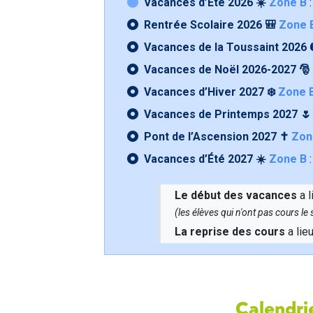
Vacances d’Été 2026 ☀️
Zone B
:
Rentrée Scolaire 2026 🎒
Zone 
Vacances de la Toussaint 2026 
Vacances de Noël 2026-2027 🎅
Vacances d’Hiver 2027 ❄️
Zone 
Vacances de Printemps 2027 
Pont de l’Ascension 2027 ✝️
Zon
Vacances d’Été 2027 ☀️
Zone B
:
Le début des vacances
a l
(les élèves qui n'ont pas cours l
La reprise des cours
a lie
Calendrie