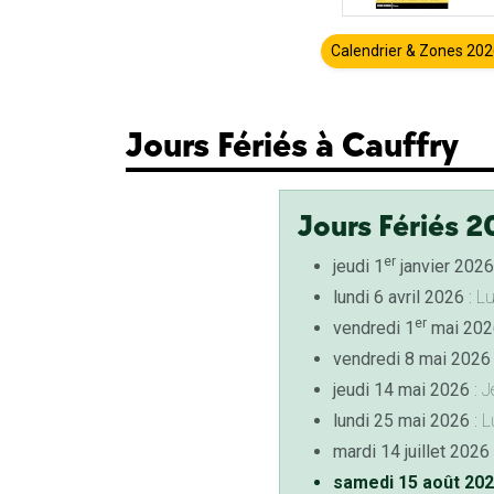
Calendrier & Zones 20
Jours Fériés à Cauffry
Jours Fériés 2
er
jeudi 1
janvier 2026
lundi 6 avril 2026
: L
er
vendredi 1
mai 202
vendredi 8 mai 2026
jeudi 14 mai 2026
: J
lundi 25 mai 2026
: L
mardi 14 juillet 2026
samedi 15 août 20