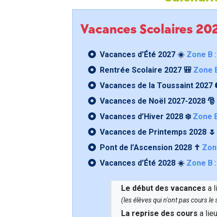
Vacances Scolaires 2
Vacances d’Été 2027 ☀️
Zone B
:
Rentrée Scolaire 2027 🎒
Zone 
Vacances de la Toussaint 2027 
Vacances de Noël 2027-2028 🎅
Vacances d’Hiver 2028 ❄️
Zone 
Vacances de Printemps 2028 
Pont de l’Ascension 2028 ✝️
Zon
Vacances d’Été 2028 ☀️
Zone B
:
Le début des vacances
a l
(les élèves qui n'ont pas cours l
La reprise des cours
a lie