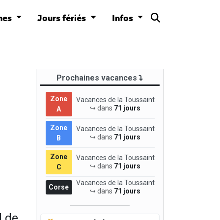
nes
Jours fériés
Infos
Prochaines vacances
Zone
Vacances de la Toussaint
↪ dans
71 jours
A
Zone
Vacances de la Toussaint
↪ dans
71 jours
B
Zone
Vacances de la Toussaint
↪ dans
71 jours
C
Vacances de la Toussaint
Corse
↪ dans
71 jours
d de