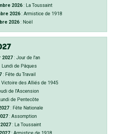
bre 2026
: La Toussaint
bre 2026
: Armistice de 1918
bre 2026
: Noël
027
r 2027
: Jour de l'an
: Lundi de Pâques
7
: Fête du Travail
 Victoire des Alliés de 1945
eudi de l'Ascension
Lundi de Pentecôte
 2027
: Fête Nationale
2027
: Assomption
2027
: La Toussaint
 2027
: Armistice de 1918