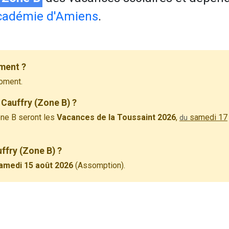
cadémie d'Amiens
.
ement ?
oment.
Cauffry (Zone B) ?
ne B seront les
Vacances de la Toussaint 2026
,
samedi 17
du
uffry (Zone B) ?
amedi 15 août 2026
(Assomption).