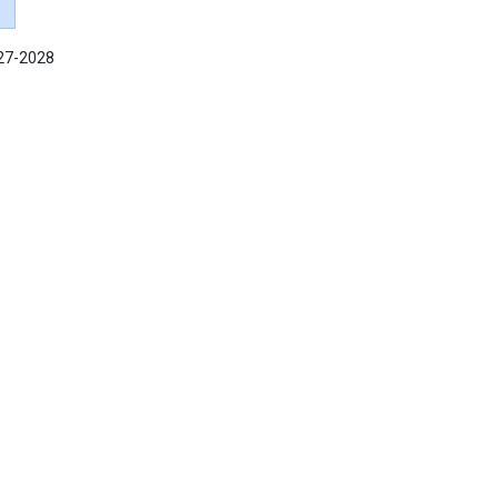
027-2028