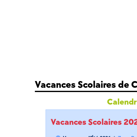
Vacances Scolaires de 
Calendri
Vacances Scolaires 2